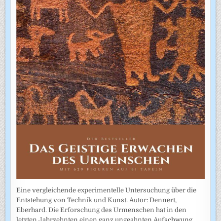
Eine vergleichende experimentelle Untersuchung über die
Entstehung von Technik und Kunst. Autor: Dennert,
Eberhard. Die Erforschung des Urmenschen hat in den
letzten Jahrzehnten einen ganz ungeahnten Aufschwung