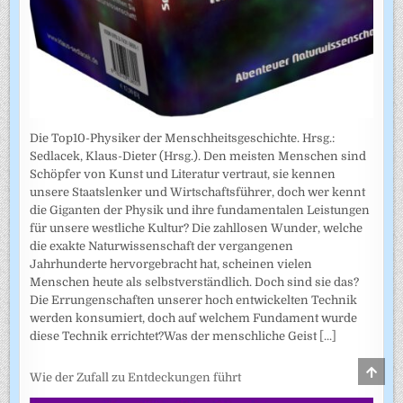
Die Top10-Physiker der Menschheitsgeschichte. Hrsg.:
Sedlacek, Klaus-Dieter (Hrsg.). Den meisten Menschen sind
Schöpfer von Kunst und Literatur vertraut, sie kennen
unsere Staatslenker und Wirtschaftsführer, doch wer kennt
die Giganten der Physik und ihre fundamentalen Leistungen
für unsere westliche Kultur? Die zahllosen Wunder, welche
die exakte Naturwissenschaft der vergangenen
Jahrhunderte hervorgebracht hat, scheinen vielen
Menschen heute als selbstverständlich. Doch sind sie das?
Die Errungenschaften unserer hoch entwickelten Technik
werden konsumiert, doch auf welchem Fundament wurde
diese Technik errichtet?Was der menschliche Geist
[...]
SCRO
Wie der Zufall zu Entdeckungen führt
TO
TOP