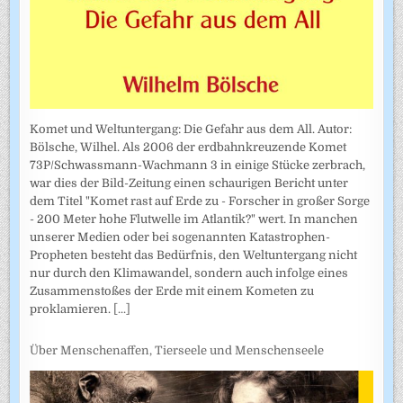
Komet und Weltuntergang: Die Gefahr aus dem All. Autor:
Bölsche, Wilhel. Als 2006 der erdbahnkreuzende Komet
73P/Schwassmann-Wachmann 3 in einige Stücke zerbrach,
war dies der Bild-Zeitung einen schaurigen Bericht unter
dem Titel "Komet rast auf Erde zu - Forscher in großer Sorge
- 200 Meter hohe Flutwelle im Atlantik?" wert. In manchen
unserer Medien oder bei sogenannten Katastrophen-
Propheten besteht das Bedürfnis, den Weltuntergang nicht
nur durch den Klimawandel, sondern auch infolge eines
Zusammenstoßes der Erde mit einem Kometen zu
proklamieren.
[...]
Über Menschenaffen, Tierseele und Menschenseele