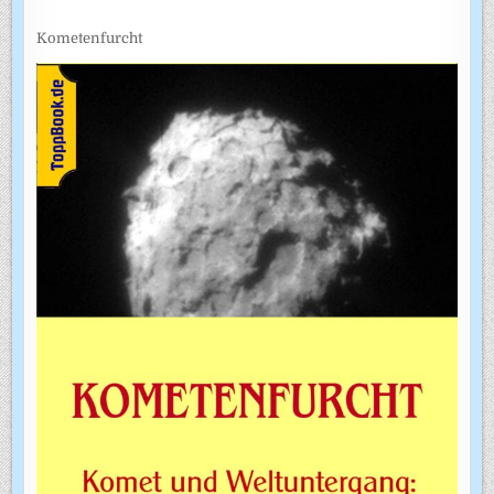
Kometenfurcht