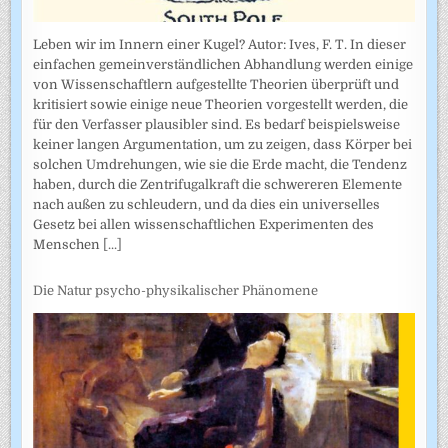
Leben wir im Innern einer Kugel? Autor: Ives, F. T. In dieser
einfachen gemeinverständlichen Abhandlung werden einige
von Wissenschaftlern aufgestellte Theorien überprüft und
kritisiert sowie einige neue Theorien vorgestellt werden, die
für den Verfasser plausibler sind. Es bedarf beispielsweise
keiner langen Argumentation, um zu zeigen, dass Körper bei
solchen Umdrehungen, wie sie die Erde macht, die Tendenz
haben, durch die Zentrifugalkraft die schwereren Elemente
nach außen zu schleudern, und da dies ein universelles
Gesetz bei allen wissenschaftlichen Experimenten des
Menschen
[...]
Die Natur psycho-physikalischer Phänomene