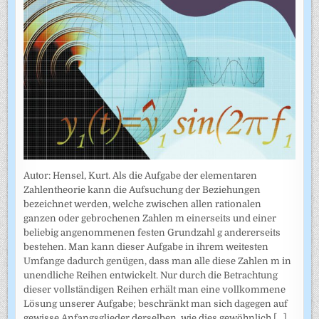
Autor: Hensel, Kurt. Als die Aufgabe der elementaren
Zahlentheorie kann die Aufsuchung der Beziehungen
bezeichnet werden, welche zwischen allen rationalen
ganzen oder gebrochenen Zahlen m einerseits und einer
beliebig angenommenen festen Grundzahl g andererseits
bestehen. Man kann dieser Aufgabe in ihrem weitesten
Umfange dadurch genügen, dass man alle diese Zahlen m in
unendliche Reihen entwickelt. Nur durch die Betrachtung
dieser vollständigen Reihen erhält man eine vollkommene
Lösung unserer Aufgabe; beschränkt man sich dagegen auf
gewisse Anfangsglieder derselben, wie dies gewöhnlich
[...]