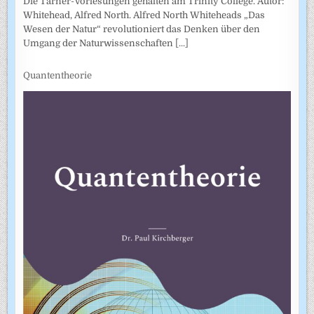
Die Tarner-Vorlesungen gehalten am Trinity College. Autor:
Whitehead, Alfred North. Alfred North Whiteheads „Das
Wesen der Natur“ revolutioniert das Denken über den
Umgang der Naturwissenschaften
[...]
Quantentheorie