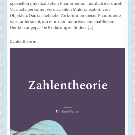
speziellen physikalischen Phänomenen, nämlich der durch
Versuchspersonen verursachten Materialisation von
Objekten. Das tatsächliche Vorkommen dieser Phänomene
wird untersucht, um eine dem naturwissenschaftlichen
Denken angepasste Erklärung zu finden.
[...]
Zahlentheorie