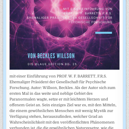
mit einer Einführung von PROF. W. F. BARRETT, F.R.S.
Ehemaliger Präsident der Gesellschaft für Psychische
Forschung. Autor: Willson, Beckles. Als der Autor sich zum
ersten Mal in das weite und neblige Gebiet des
Paranormalen wagte, setze er mit leichtem Herzen und
offenem Geist an. Sein einziges Ziel war es, mit den Mitteln,
die einem gewöhnlichen Menschen mit wenig Mystik zur
Verfügung stehen, herauszufinden, welcher Grad an
Wahrscheinlichkeit mit den veröffentlichten Phänomenen
verbunden ist, die die gewöhnlichen Naturgesetze, wie die