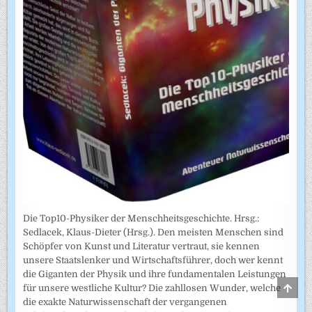
Die Top10-Physiker der Menschheitsgeschichte. Hrsg.:
Sedlacek, Klaus-Dieter (Hrsg.). Den meisten Menschen sind
Schöpfer von Kunst und Literatur vertraut, sie kennen
unsere Staatslenker und Wirtschaftsführer, doch wer kennt
die Giganten der Physik und ihre fundamentalen Leistungen
SCRO
für unsere westliche Kultur? Die zahllosen Wunder, welche
TO
die exakte Naturwissenschaft der vergangenen
TOP