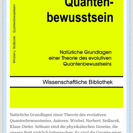
Natürliche Grundlagen einer Theorie des evolutiven
Quantenbewusstseins. Autoren: Wrobel, Norbert; Sedlacek,
Klaus-Dieter. Seltsam sind die physikalischen Gesetze, die
unsere Welt wirklich beherrschen: Es sind die Gesetze einer