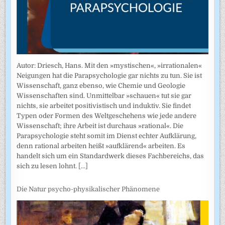
Autor: Driesch, Hans. Mit den »mystischen«, »irrationalen«
Neigungen hat die Parapsychologie gar nichts zu tun. Sie ist
Wissenschaft, ganz ebenso, wie Chemie und Geologie
Wissenschaften sind. Unmittelbar »schauen« tut sie gar
nichts, sie arbeitet positivistisch und induktiv. Sie findet
Typen oder Formen des Weltgeschehens wie jede andere
Wissenschaft; ihre Arbeit ist durchaus »rational«. Die
Parapsychologie steht somit im Dienst echter Aufklärung,
denn rational arbeiten heißt »aufklärend« arbeiten. Es
handelt sich um ein Standardwerk dieses Fachbereichs, das
sich zu lesen lohnt.
[...]
Die Natur psycho-physikalischer Phänomene