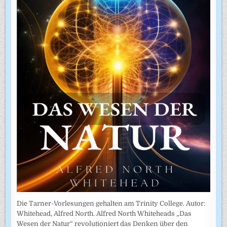
Die Tarner-Vorlesungen gehalten am Trinity College. Autor:
Whitehead, Alfred North. Alfred North Whiteheads „Das
Wesen der Natur“ revolutioniert das Denken über den