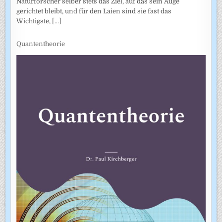
Naturforscher selber stets das Ziel, auf das sein Auge
gerichtet bleibt, und für den Laien sind sie fast das
Wichtigste,
[...]
Quantentheorie