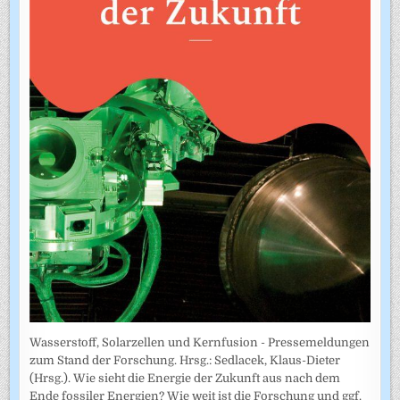
Wasserstoff, Solarzellen und Kernfusion - Pressemeldungen
zum Stand der Forschung. Hrsg.: Sedlacek, Klaus-Dieter
(Hrsg.). Wie sieht die Energie der Zukunft aus nach dem
Ende fossiler Energien? Wie weit ist die Forschung und ggf.