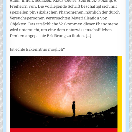
Autor*innen: Sedlacek, Klaus-Dieter; Schrenck-Notzing, A.
Freiherrn von. Die vorliegende Schrift beschäftigt sich mit
speziellen physikalischen Phänomenen, nämlich der durch
Versuchspersonen verursachten Materialisation von
Objekten. Das tatsächliche Vorkommen dieser Phänomene
wird untersucht, um eine dem naturwissenschaftlichen
Denken angepasste Erklärung zu finden.
[...]
Ist echte Erkenntnis möglich?