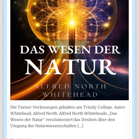
Die Tarner-Vorlesungen gehalten am Trinity College. Autor:
Whitehead, Alfred North. Alfred North Whiteheads „Das
Wesen der Natur“ revolutioniert das Denken über den
Umgang der Naturwissenschaften
[...]