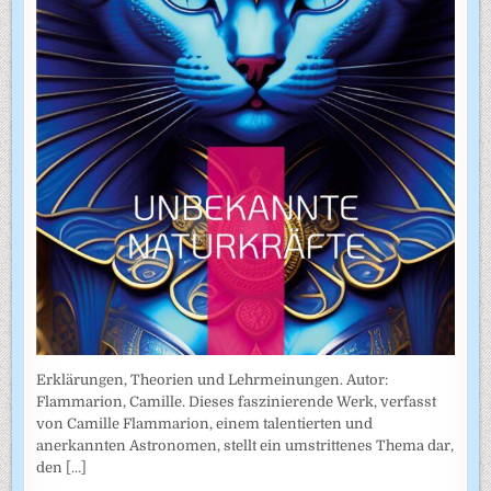
Erklärungen, Theorien und Lehrmeinungen. Autor:
Flammarion, Camille. Dieses faszinierende Werk, verfasst
von Camille Flammarion, einem talentierten und
anerkannten Astronomen, stellt ein umstrittenes Thema dar,
den
[...]