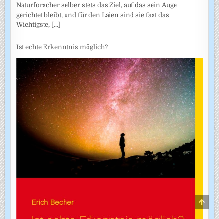
Naturforscher selber stets das Ziel, auf das sein Auge
gerichtet bleibt, und für den Laien sind sie fast das
Wichtigste,
[...]
Ist echte Erkenntnis möglich?
SCRO
TO
TOP