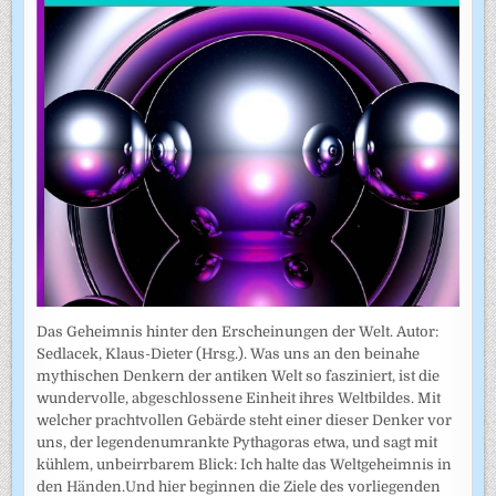
Das Geheimnis hinter den Erscheinungen der Welt. Autor:
Sedlacek, Klaus-Dieter (Hrsg.). Was uns an den beinahe
mythischen Denkern der antiken Welt so fasziniert, ist die
wundervolle, abgeschlossene Einheit ihres Weltbildes. Mit
welcher prachtvollen Gebärde steht einer dieser Denker vor
uns, der legendenumrankte Pythagoras etwa, und sagt mit
kühlem, unbeirrbarem Blick: Ich halte das Weltgeheimnis in
den Händen.Und hier beginnen die Ziele des vorliegenden