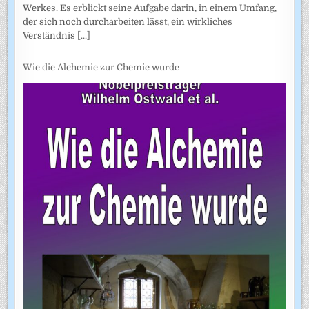
Werkes. Es erblickt seine Aufgabe darin, in einem Umfang,
der sich noch durcharbeiten lässt, ein wirkliches
Verständnis
[...]
Wie die Alchemie zur Chemie wurde