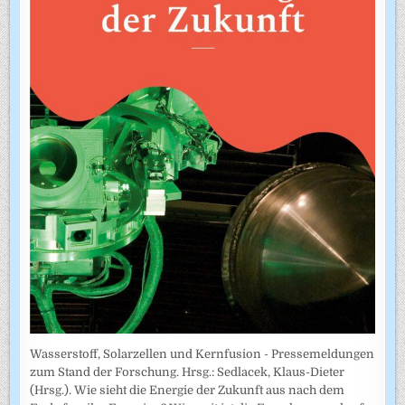
Wasserstoff, Solarzellen und Kernfusion - Pressemeldungen
zum Stand der Forschung. Hrsg.: Sedlacek, Klaus-Dieter
(Hrsg.). Wie sieht die Energie der Zukunft aus nach dem