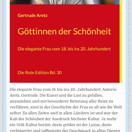
Die elegante Frau vom 18. bis ins 20. Jahrhundert. Autorin:
Aretz, Gertrude. Die Kunst und die Lust zu gefallen,
anzuziehen und mit besonderer Betonung aller Reize zu
verführen, sind in der Geschichte der Frau so alt wie die Welt
selbst. Zu allen Zeiten und in allen Ländern ist und war der
Kult der Schönheit der Ausdruck höchster Kultur. Je mehr
ein Volk Kultur besitzt, desto größer ist der Luxus, desto
verfeinerter und raffinierter der Geschmack in allen Dingen