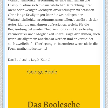
Wahrscheinlichkeitsrechnung als eine mathematische
Disziplin, ohne sich mit ausführlicher Betrachtung ihrer
mehr oder weniger wichtigen Anwendungen zu befassen.
Ohne lange Erwägungen über die Grundlagen der
Wahrscheinlich­keitsrechnung anzustellen, bemüht sich der
Autor, klar die Annahmen auf­zustellen, welche für die
Begründung bekannter Theorien nötig sind. Gleichzeitig
vermeidet er nach Möglichkeit überflüssige Annahmen, auch
wenn sie allgemein anerkannt werden und er vermeidet
auch zweifel­hafte Überlegungen, besonders wenn sie in die
Form mathematischer
[...]
Das Boolesche Logik-Kalkül