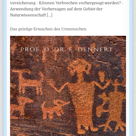
versicherung - Können Verbrechen vorhergesagt werden? -
Anwendung der Vorhersagen auf dem Gebiet der
Naturwissenschaft
[...]
Das geistige Erwachen des Urmenschen