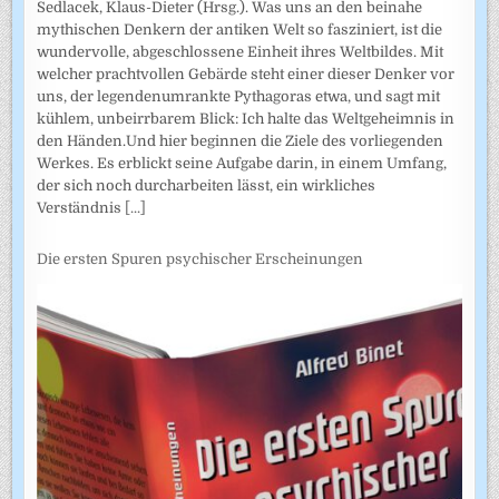
Sedlacek, Klaus-Dieter (Hrsg.). Was uns an den beinahe
mythischen Denkern der antiken Welt so fasziniert, ist die
wundervolle, abgeschlossene Einheit ihres Weltbildes. Mit
welcher prachtvollen Gebärde steht einer dieser Denker vor
uns, der legendenumrankte Pythagoras etwa, und sagt mit
kühlem, unbeirrbarem Blick: Ich halte das Weltgeheimnis in
den Händen.Und hier beginnen die Ziele des vorliegenden
Werkes. Es erblickt seine Aufgabe darin, in einem Umfang,
der sich noch durcharbeiten lässt, ein wirkliches
Verständnis
[...]
Die ersten Spuren psychischer Erscheinungen