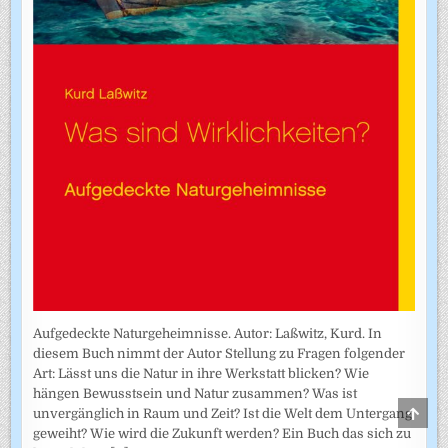
Aufgedeckte Naturgeheimnisse. Autor: Laßwitz, Kurd. In
diesem Buch nimmt der Autor Stellung zu Fragen folgender
Art: Lässt uns die Natur in ihre Werkstatt blicken? Wie
hängen Bewusstsein und Natur zusammen? Was ist
SCRO
unvergänglich in Raum und Zeit? Ist die Welt dem Untergang
TO
geweiht? Wie wird die Zukunft werden? Ein Buch das sich zu
TOP