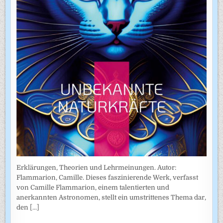
Erklärungen, Theorien und Lehrmeinungen. Autor:
Flammarion, Camille. Dieses faszinierende Werk, verfasst
von Camille Flammarion, einem talentierten und
anerkannten Astronomen, stellt ein umstrittenes Thema dar,
den
[...]