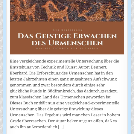
Eine vergleichende experimentelle Untersuchung über die
Entstehung von Technik und Kunst. Autor: Dennert,
Eberhard. Die Erforschung des Urmenschen hat in den
letzten Jahrzehnten einen ganz ungeahnten Aufschwung
genommen und zwar besonders durch einige sehr
glückliche Funde in Südfrankreich, das dadurch geradezu
zum klassischen Land des Urmenschen geworden ist.
Dieses Buch enthält nun eine vergleichend-experimentelle
Untersuchung über die geistige Entwiclung dieses
Urmenschen. Das Ergebnis wird manchen Leser in hohem
Grade überraschen. Der Autor bekennt ganz offen, daß es
auch ihn außerordentlich
[...]