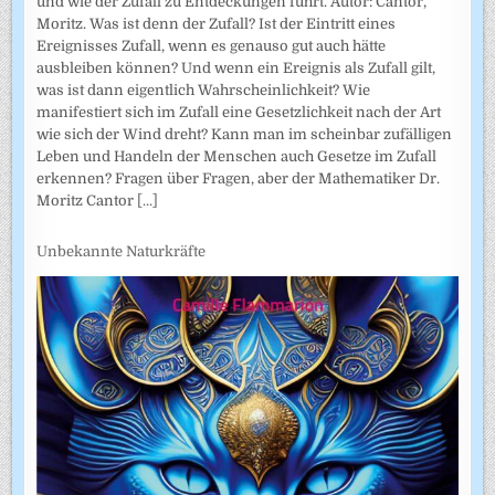
und wie der Zufall zu Entdeckungen führt. Autor: Cantor,
Moritz. Was ist denn der Zufall? Ist der Eintritt eines
Ereignisses Zufall, wenn es genauso gut auch hätte
ausbleiben können? Und wenn ein Ereignis als Zufall gilt,
was ist dann eigentlich Wahrscheinlichkeit? Wie
manifestiert sich im Zufall eine Gesetzlichkeit nach der Art
wie sich der Wind dreht? Kann man im scheinbar zufälligen
Leben und Handeln der Menschen auch Gesetze im Zufall
erkennen? Fragen über Fragen, aber der Mathematiker Dr.
Moritz Cantor
[...]
Unbekannte Naturkräfte