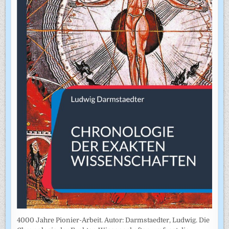
4000 Jahre Pionier-Arbeit. Autor: Darmstaedter, Ludwig. Die