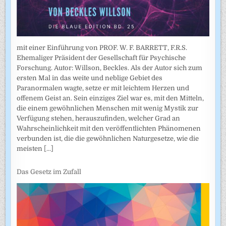
mit einer Einführung von PROF. W. F. BARRETT, F.R.S.
Ehemaliger Präsident der Gesellschaft für Psychische
Forschung. Autor: Willson, Beckles. Als der Autor sich zum
ersten Mal in das weite und neblige Gebiet des
Paranormalen wagte, setze er mit leichtem Herzen und
offenem Geist an. Sein einziges Ziel war es, mit den Mitteln,
die einem gewöhnlichen Menschen mit wenig Mystik zur
Verfügung stehen, herauszufinden, welcher Grad an
Wahrscheinlichkeit mit den veröffentlichten Phänomenen
verbunden ist, die die gewöhnlichen Naturgesetze, wie die
meisten
[...]
Das Gesetz im Zufall