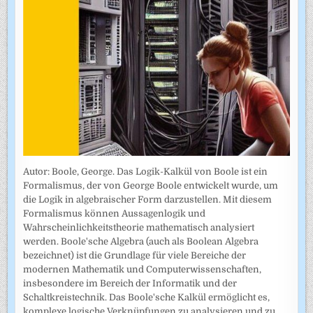
Autor: Boole, George. Das Logik-Kalkül von Boole ist ein
Formalismus, der von George Boole entwickelt wurde, um
die Logik in algebraischer Form darzustellen. Mit diesem
Formalismus können Aussagenlogik und
Wahrscheinlichkeitstheorie mathematisch analysiert
werden. Boole'sche Algebra (auch als Boolean Algebra
bezeichnet) ist die Grundlage für viele Bereiche der
modernen Mathematik und Computerwissenschaften,
insbesondere im Bereich der Informatik und der
Schaltkreistechnik. Das Boole'sche Kalkül ermöglicht es,
komplexe logische Verknüpfungen zu analysieren und zu