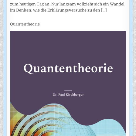
zum heutigen Tag an. Nur langsam vollzieht sich ein Wandel
im Denken, wie die Erklärungsversuche zu den
[...]
Quantentheorie