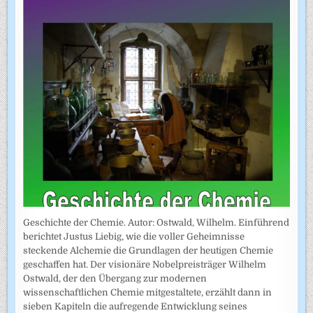
Geschichte der Chemie. Autor: Ostwald, Wilhelm. Einführend
berichtet Justus Liebig, wie die voller Geheimnisse
steckende Alchemie die Grundlagen der heutigen Chemie
geschaffen hat. Der visionäre Nobelpreisträger Wilhelm
Ostwald, der den Übergang zur modernen
wissenschaftlichen Chemie mitgestaltete, erzählt dann in
sieben Kapiteln die aufregende Entwicklung seines