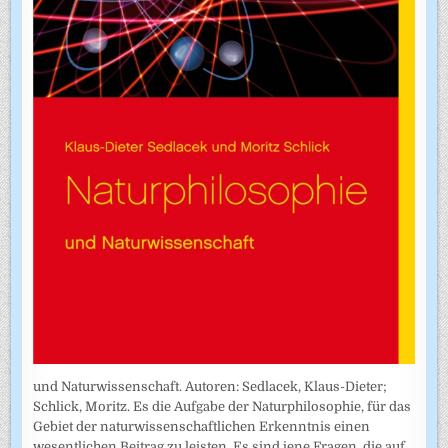
und Naturwissenschaft. Autoren: Sedlacek, Klaus-Dieter;
Schlick, Moritz. Es die Aufgabe der Naturphilosophie, für das
Gebiet der naturwissenschaftlichen Erkenntnis einen
wesentlichen Beitrag zu leisten. Es sind jene Fragen, die auf