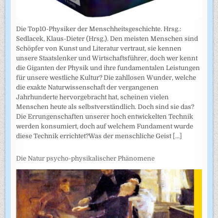
Die Top10-Physiker der Menschheitsgeschichte. Hrsg.:
Sedlacek, Klaus-Dieter (Hrsg.). Den meisten Menschen sind
Schöpfer von Kunst und Literatur vertraut, sie kennen
unsere Staatslenker und Wirtschaftsführer, doch wer kennt
die Giganten der Physik und ihre fundamentalen Leistungen
für unsere westliche Kultur? Die zahllosen Wunder, welche
die exakte Naturwissenschaft der vergangenen
Jahrhunderte hervorgebracht hat, scheinen vielen
Menschen heute als selbstverständlich. Doch sind sie das?
Die Errungenschaften unserer hoch entwickelten Technik
werden konsumiert, doch auf welchem Fundament wurde
diese Technik errichtet?Was der menschliche Geist
[...]
Die Natur psycho-physikalischer Phänomene