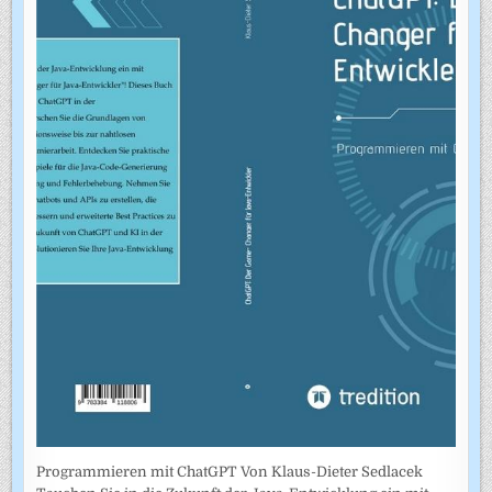
Programmieren mit ChatGPT Von Klaus-Dieter Sedlacek