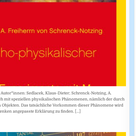
Autor*innen: Sedlacek, Klaus-Dieter; Schrenck-Notzing, A.
sich mit speziellen physikalischen Phänomenen, nämlich der durch
n Objekten. Das tatsächliche Vorkommen dieser Phänomene wird
enken angepasste Erklärung zu finden.
[...]