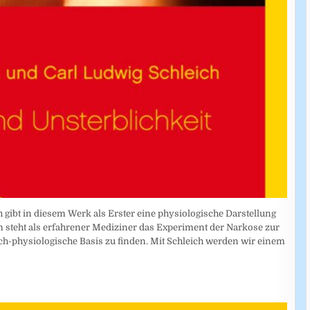
ch gibt in diesem Werk als Erster eine physiologische Darstellung
m steht als erfahrener Mediziner das Experiment der Narkose zur
isch-physiologische Basis zu finden. Mit Schleich werden wir einem