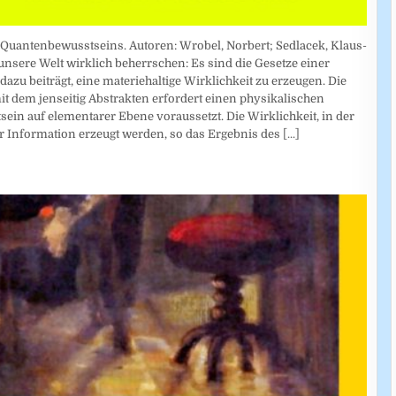
 Quantenbewusstseins. Autoren: Wrobel, Norbert; Sedlacek, Klaus-
 unsere Welt wirklich beherrschen: Es sind die Gesetze einer
zu beiträgt, eine materiehaltige Wirklichkeit zu erzeugen. Die
t dem jenseitig Abstrakten erfordert einen physikalischen
sein auf elementarer Ebene voraussetzt. Die Wirklichkeit, in der
r Information erzeugt werden, so das Ergebnis des
[...]