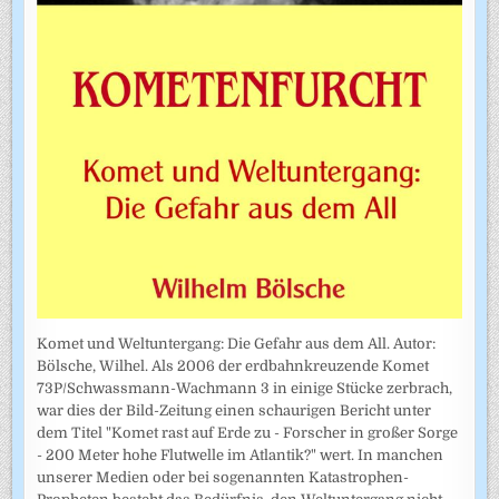
Komet und Weltuntergang: Die Gefahr aus dem All. Autor:
Bölsche, Wilhel. Als 2006 der erdbahnkreuzende Komet
73P/Schwassmann-Wachmann 3 in einige Stücke zerbrach,
war dies der Bild-Zeitung einen schaurigen Bericht unter
dem Titel "Komet rast auf Erde zu - Forscher in großer Sorge
- 200 Meter hohe Flutwelle im Atlantik?" wert. In manchen
unserer Medien oder bei sogenannten Katastrophen-