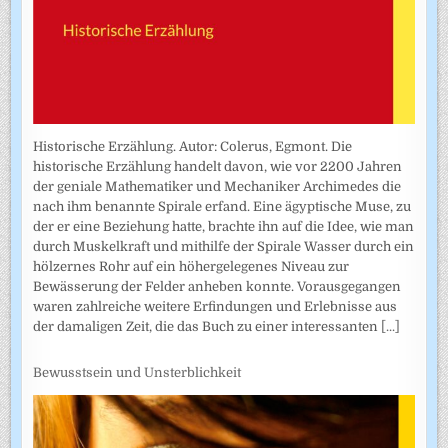
Historische Erzählung. Autor: Colerus, Egmont. Die
historische Erzählung handelt davon, wie vor 2200 Jahren
der geniale Mathematiker und Mechaniker Archimedes die
nach ihm benannte Spirale erfand. Eine ägyptische Muse, zu
der er eine Beziehung hatte, brachte ihn auf die Idee, wie man
durch Muskelkraft und mithilfe der Spirale Wasser durch ein
hölzernes Rohr auf ein höhergelegenes Niveau zur
Bewässerung der Felder anheben konnte. Vorausgegangen
waren zahlreiche weitere Erfindungen und Erlebnisse aus
der damaligen Zeit, die das Buch zu einer interessanten
[...]
Bewusstsein und Unsterblichkeit