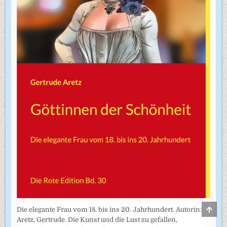
SCRO
Die elegante Frau vom 18. bis ins 20. Jahrhundert. Autorin:
TO
Aretz, Gertrude. Die Kunst und die Lust zu gefallen,
TOP