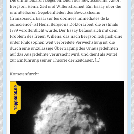
Die unmittelbaren Gegebenheiten des Bewusstseins. Autor:
Bergson, Henri. Zeit und Willensfreiheit: Ein Essay über die
unmittelbaren Gegebenheiten des Bewusstseins
(französisch: Essai sur les données immédiates de la
conscience) ist Henri Bergsons Doktorarbeit, die erstmals
1889 veröffentlicht wurde. Der Essay befasst sich mit dem
Problem des freien Willens, das nach Bergson lediglich eine
unter Philosophen weit verbreitete Verwechslung ist, die
durch eine unzulässige Übertragung des Unausgedehnten
auf das Ausgedehnte verursacht wird, und dient als Mittel
zur Einführung seiner Theorie der Zeitdauer,
[...]
Kometenfurcht