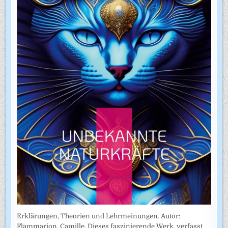
Erklärungen, Theorien und Lehrmeinungen. Autor:
Flammarion, Camille. Dieses faszinierende Werk, verfasst