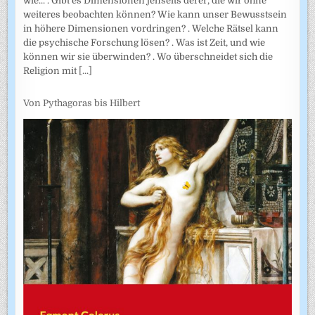
wie... . Gibt es Dimensionen jenseits derer, die wir ohne
weiteres beobachten können? Wie kann unser Bewusstsein
in höhere Dimensionen vordringen? . Welche Rätsel kann
die psychische Forschung lösen? . Was ist Zeit, und wie
können wir sie überwinden? . Wo überschneidet sich die
Religion mit
[...]
Von Pythagoras bis Hilbert