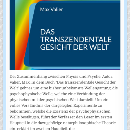
Der Zusammenhang zwischen Physis und Psyche. Autor:
Valier, Max. In dem Buch "Das transzendentale Gesicht der
Welt" geht es um eine bisher unbekannte Wellengattung, die
psychophysische Welle, welche eine Verbindung der
physischen mit der psychischen Welt darstellt. Um ein
volles Verständnis der dargelegten Experimente zu
bekommen, welche die Existenz der psychophysischen
Welle bestätigen, führt der Verfasser den Leser im ersten
Hauptteil in die dazugehörige naturphilosophische Theorie
ein, erklärt im zweiten Hauptteil, die