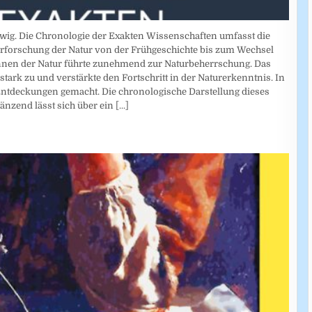
dwig. Die Chronologie der Exakten Wissenschaften umfasst die
rforschung der Natur von der Frühgeschichte bis zum Wechsel
nnen der Natur führte zunehmend zur Naturbeherrschung. Das
tark zu und verstärkte den Fortschritt in der Naturerkenntnis. In
ntdeckungen gemacht. Die chronologische Darstellung dieses
gänzend lässt sich über ein
[...]