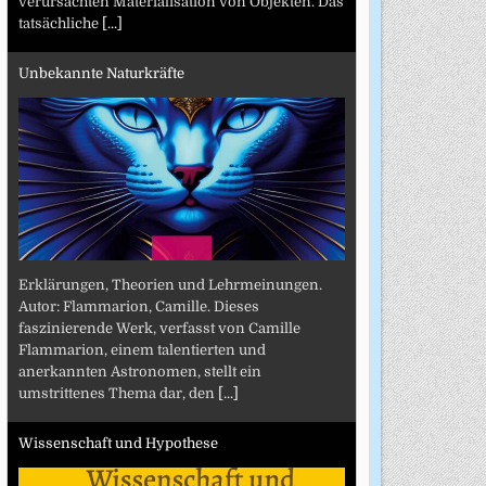
verursachten Materialisation von Objekten. Das
tatsächliche
[...]
Unbekannte Naturkräfte
Erklärungen, Theorien und Lehrmeinungen.
Autor: Flammarion, Camille. Dieses
faszinierende Werk, verfasst von Camille
Flammarion, einem talentierten und
anerkannten Astronomen, stellt ein
umstrittenes Thema dar, den
[...]
Wissenschaft und Hypothese