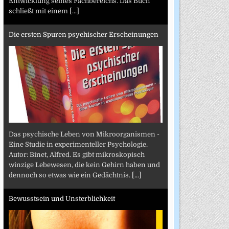
Entwicklung seines Fachbereichs. Das Buch
schließt mit einem
[...]
Die ersten Spuren psychischer Erscheinungen
Das psychische Leben von Mikroorganismen -
Eine Studie in experimenteller Psychologie.
Autor: Binet, Alfred. Es gibt mikroskopisch
winzige Lebewesen, die kein Gehirn haben und
dennoch so etwas wie ein Gedächtnis.
[...]
Bewusstsein und Unsterblichkeit