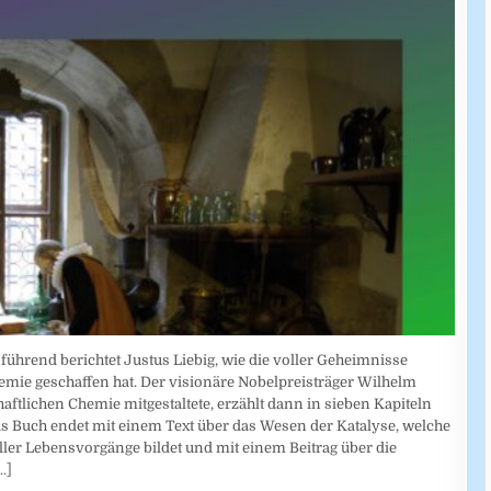
führend berichtet Justus Liebig, wie die voller Geheimnisse
mie geschaffen hat. Der visionäre Nobelpreisträger Wilhelm
tlichen Chemie mitgestaltete, erzählt dann in sieben Kapiteln
s Buch endet mit einem Text über das Wesen der Katalyse, welche
ller Lebensvorgänge bildet und mit einem Beitrag über die
..]