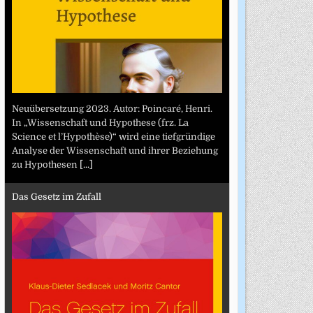
Neuübersetzung 2023. Autor: Poincaré, Henri.
In „Wissenschaft und Hypothese (frz. La
Science et l’Hypothèse)“ wird eine tiefgründige
Analyse der Wissenschaft und ihrer Beziehung
zu Hypothesen
[...]
Das Gesetz im Zufall