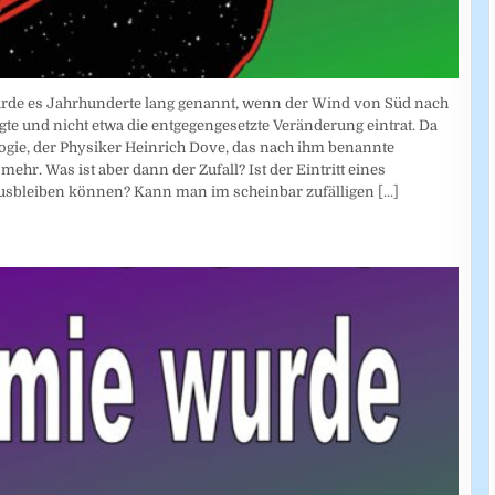
 wurde es Jahrhunderte lang genannt, wenn der Wind von Süd nach
e und nicht etwa die entgegengesetzte Veränderung eintrat. Da
logie, der Physiker Heinrich Dove, das nach ihm benannte
hr. Was ist aber dann der Zufall? Ist der Eintritt eines
 ausbleiben können? Kann man im scheinbar zufälligen
[...]