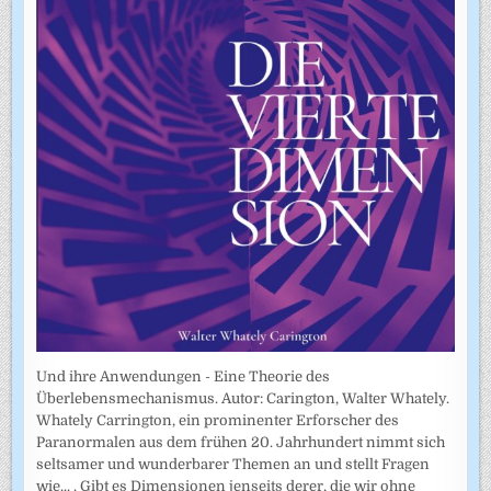
Und ihre Anwendungen - Eine Theorie des
Überlebensmechanismus. Autor: Carington, Walter Whately.
Whately Carrington, ein prominenter Erforscher des
Paranormalen aus dem frühen 20. Jahrhundert nimmt sich
seltsamer und wunderbarer Themen an und stellt Fragen
wie... . Gibt es Dimensionen jenseits derer, die wir ohne