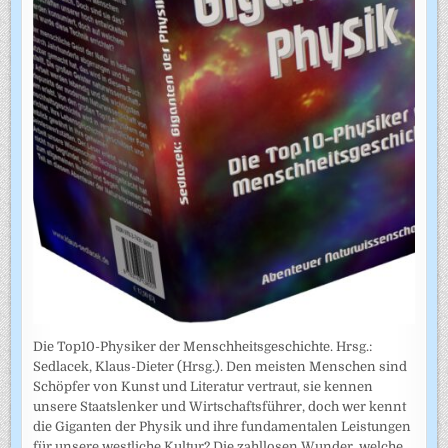
Die Top10-Physiker der Menschheitsgeschichte. Hrsg.:
Sedlacek, Klaus-Dieter (Hrsg.). Den meisten Menschen sind
Schöpfer von Kunst und Literatur vertraut, sie kennen
unsere Staatslenker und Wirtschaftsführer, doch wer kennt
die Giganten der Physik und ihre fundamentalen Leistungen
für unsere westliche Kultur? Die zahllosen Wunder, welche