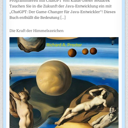
Programmieren mit ChatGPT Von Klaus-Dieter Sedlacek
Tauchen Sie in die Zukunft der Java-Entwicklung ein mit
„ChatGPT: Der Game-Changer für Java-Entwickler“! Dieses
Buch enthüllt die Bedeutung
[...]
Die Kraft der Himmelszeichen