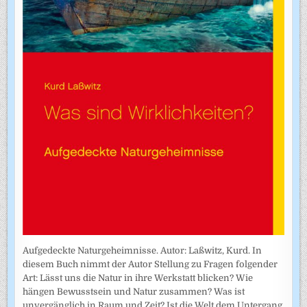
Aufgedeckte Naturgeheimnisse. Autor: Laßwitz, Kurd. In
diesem Buch nimmt der Autor Stellung zu Fragen folgender
Art: Lässt uns die Natur in ihre Werkstatt blicken? Wie
hängen Bewusstsein und Natur zusammen? Was ist
unvergänglich in Raum und Zeit? Ist die Welt dem Untergang