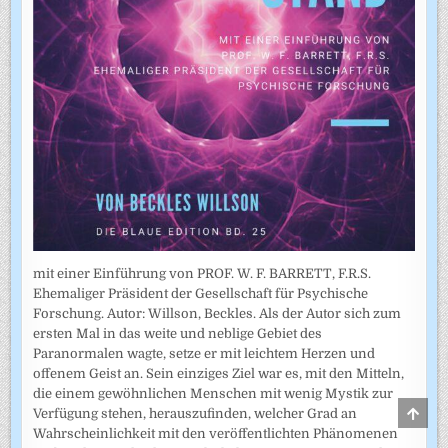
mit einer Einführung von PROF. W. F. BARRETT, F.R.S.
Ehemaliger Präsident der Gesellschaft für Psychische
Forschung. Autor: Willson, Beckles. Als der Autor sich zum
ersten Mal in das weite und neblige Gebiet des
Paranormalen wagte, setze er mit leichtem Herzen und
offenem Geist an. Sein einziges Ziel war es, mit den Mitteln,
die einem gewöhnlichen Menschen mit wenig Mystik zur
SCRO
Verfügung stehen, herauszufinden, welcher Grad an
TO
Wahrscheinlichkeit mit den veröffentlichten Phänomenen
TOP