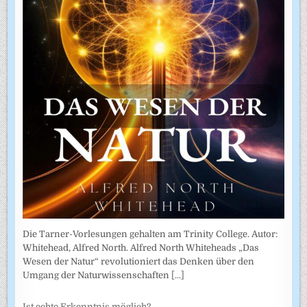
Die Tarner-Vorlesungen gehalten am Trinity College. Autor:
Whitehead, Alfred North. Alfred North Whiteheads „Das
Wesen der Natur“ revolutioniert das Denken über den
Umgang der Naturwissenschaften
[...]
Ist echte Erkenntnis möglich?