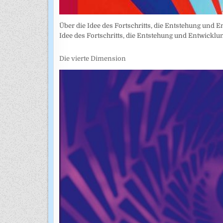
Über die Idee des Fortschritts, die Entstehung und Ent
Idee des Fortschritts, die Entstehung und Entwickl
Die vierte Dimension