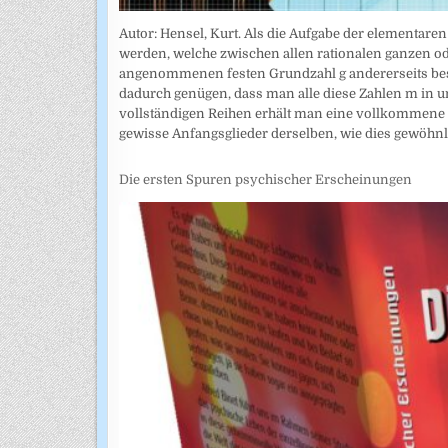
Autor: Hensel, Kurt. Als die Aufgabe der elementar
werden, welche zwischen allen rationalen ganzen od
angenommenen festen Grundzahl g andererseits bes
dadurch genügen, dass man alle diese Zahlen m in u
vollständigen Reihen erhält man eine vollkommene
gewisse Anfangsglieder derselben, wie dies gewöhn
Die ersten Spuren psychischer Erscheinungen