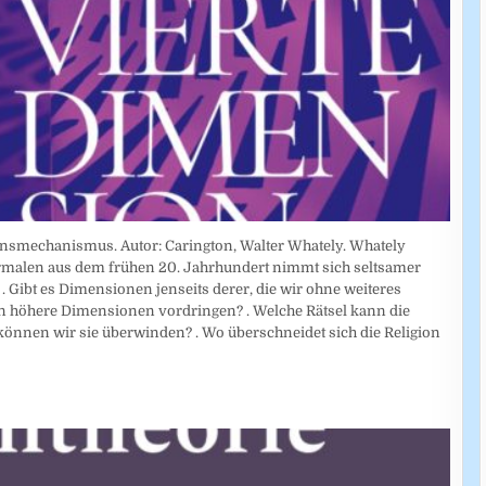
nsmechanismus. Autor: Carington, Walter Whately. Whately
rmalen aus dem frühen 20. Jahrhundert nimmt sich seltsamer
. Gibt es Dimensionen jenseits derer, die wir ohne weiteres
 höhere Dimensionen vordringen? . Welche Rätsel kann die
 können wir sie überwinden? . Wo überschneidet sich die Religion