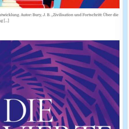
wicklung. Autor: Bury, J. B. „Zivilisation und Fortschritt: Über die
ung
[...]