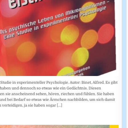
die in experimenteller Psychologie. Autor: Binet, Alfred. Es gibt
haben und dennoch so etwas wie ein Gedächtnis. Diesen
n sie anscheinend sehen, hören, riechen und fühlen. Sie haben
und bei Bedarf so etwas wie Ärmchen nachbilden, um sich damit
h verteidigen, ja sie haben sogar
[...]