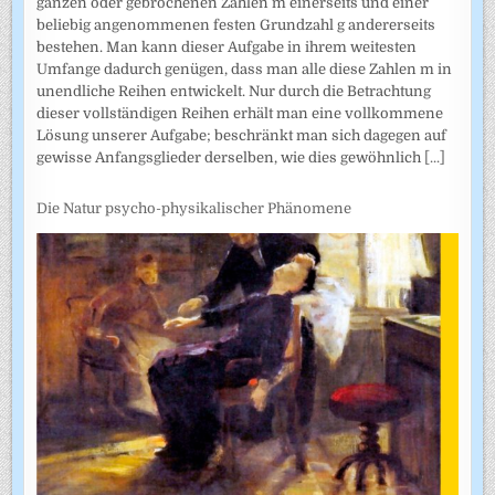
ganzen oder gebrochenen Zahlen m einerseits und einer
beliebig angenommenen festen Grundzahl g andererseits
bestehen. Man kann dieser Aufgabe in ihrem weitesten
Umfange dadurch genügen, dass man alle diese Zahlen m in
unendliche Reihen entwickelt. Nur durch die Betrachtung
dieser vollständigen Reihen erhält man eine vollkommene
Lösung unserer Aufgabe; beschränkt man sich dagegen auf
gewisse Anfangsglieder derselben, wie dies gewöhnlich
[...]
Die Natur psycho-physikalischer Phänomene