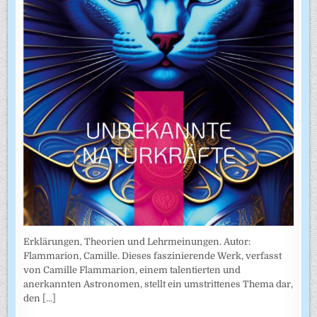
Erklärungen, Theorien und Lehrmeinungen. Autor:
Flammarion, Camille. Dieses faszinierende Werk, verfasst
von Camille Flammarion, einem talentierten und
anerkannten Astronomen, stellt ein umstrittenes Thema dar,
den
[...]