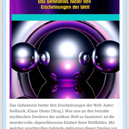
Das Geheimnis hinter den Erscheinungen der Welt. Autor:
Sedlacek, Klaus-Dieter (Hrsg.). Was uns an den beinahe
mythischen Denkern der antiken Welt so fasziniert, ist die
wundervolle, abgeschlossene Einheit ihres Weltbildes. Mit
welcher prachtvollen Gebärde steht einer dieser Denker vor