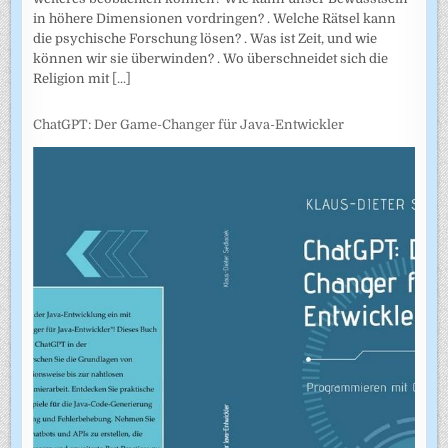
in höhere Dimensionen vordringen? . Welche Rätsel kann
die psychische Forschung lösen? . Was ist Zeit, und wie
können wir sie überwinden? . Wo überschneidet sich die
Religion mit
[...]
ChatGPT: Der Game-Changer für Java-Entwickler