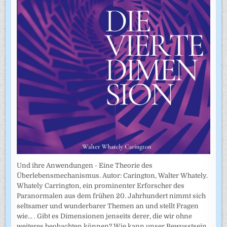
Und ihre Anwendungen - Eine Theorie des
Überlebensmechanismus. Autor: Carington, Walter Whately.
Whately Carrington, ein prominenter Erforscher des
Paranormalen aus dem frühen 20. Jahrhundert nimmt sich
seltsamer und wunderbarer Themen an und stellt Fragen
wie... . Gibt es Dimensionen jenseits derer, die wir ohne
weiteres beobachten können? Wie kann unser Bewusstsein