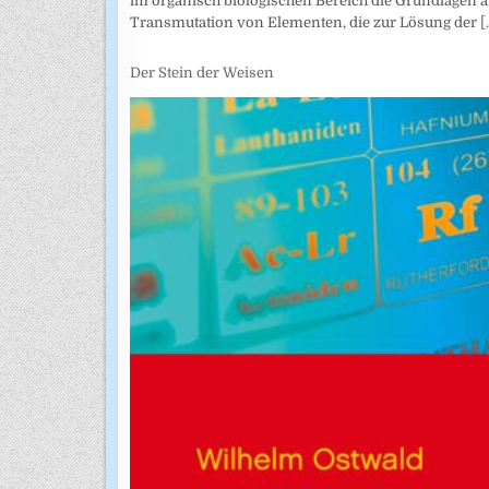
im organisch biologischen Bereich die Grundlagen a
Transmutation von Elementen, die zur Lösung der
[.
Der Stein der Weisen