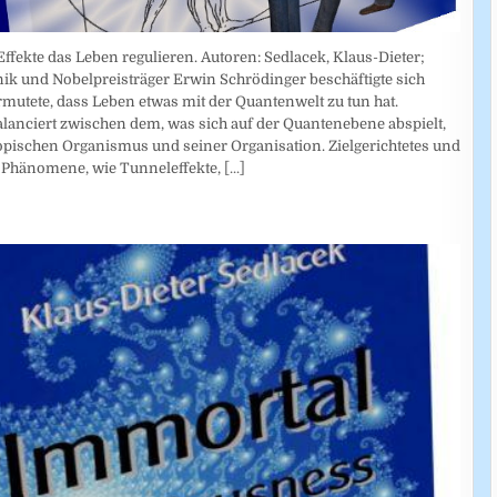
ekte das Leben regulieren. Autoren: Sedlacek, Klaus-Dieter;
k und Nobelpreisträger Erwin Schrödinger beschäftigte sich
rmutete, dass Leben etwas mit der Quantenwelt zu tun hat.
alanciert zwischen dem, was sich auf der Quantenebene abspielt,
opischen Organismus und seiner Organisation. Zielgerichtetes und
 Phänomene, wie Tunneleffekte,
[...]