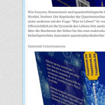
Wie Enzyme, Bewusstsein und quantenbiologische Eff
Wrobel, Norbert. Der Begründer der Quantenmechani
unter anderem mit der Frage: "Was ist Leben?" Er ve
Offensichtlich ist die Dynamik des Lebens fein ausb
über die Biochemie der Zellen bis hin zum makrosk
bedarfsgerechtes Ausnutzen quantenphysikalischer
Immortal Consciousness