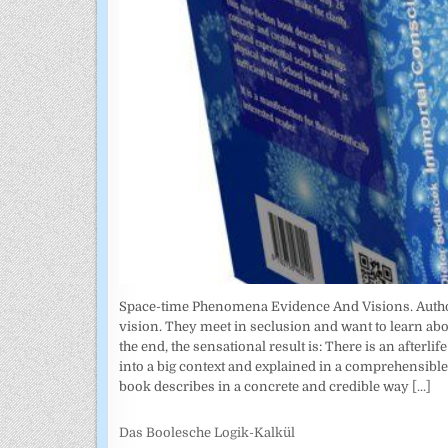
Space-time Phenomena Evidence And Visions. Author: 
vision. They meet in seclusion and want to learn abo
the end, the sensational result is: There is an afterl
into a big context and explained in a comprehensible w
book describes in a concrete and credible way
[...]
Das Boolesche Logik-Kalkül