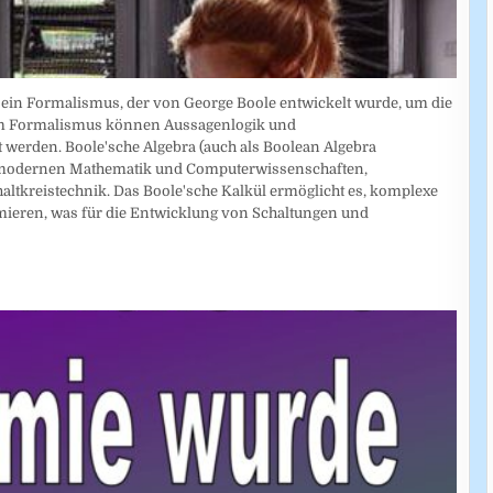
t ein Formalismus, der von George Boole entwickelt wurde, um die
esem Formalismus können Aussagenlogik und
 werden. Boole'sche Algebra (auch als Boolean Algebra
der modernen Mathematik und Computerwissenschaften,
altkreistechnik. Das Boole'sche Kalkül ermöglicht es, komplexe
mieren, was für die Entwicklung von Schaltungen und