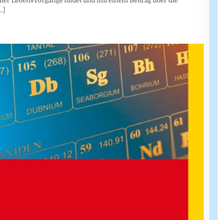
ller Lebensvorgänge bildet und mit einem Beitrag über die
..]