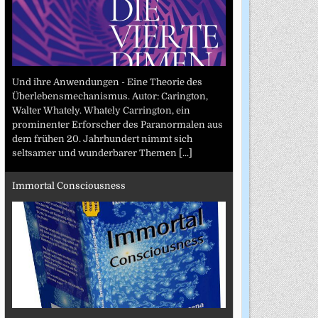
Und ihre Anwendungen - Eine Theorie des
Überlebensmechanismus. Autor: Carington,
Walter Whately. Whately Carrington, ein
prominenter Erforscher des Paranormalen aus
dem frühen 20. Jahrhundert nimmt sich
seltsamer und wunderbarer Themen
[...]
Immortal Consciousness