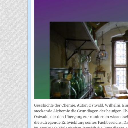
Geschichte der Chemie. Autor: Ostwald, Wilhelm. Ein
steckende Alchemie die Grundlagen der heutigen Che
Ostwald, der den Übergang zur modernen wissenschaf
die aufregende Entwicklung seines Fachbereichs. Da