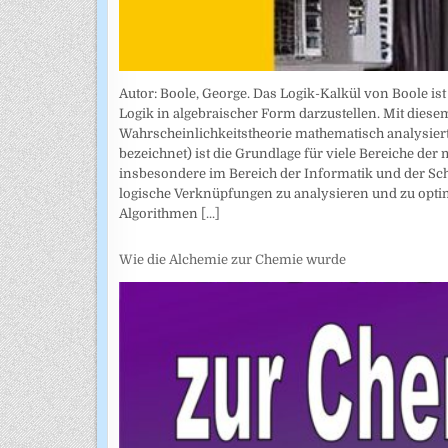
Autor: Boole, George. Das Logik-Kalkül von Boole is
Logik in algebraischer Form darzustellen. Mit di
Wahrscheinlichkeitstheorie mathematisch analysiert
bezeichnet) ist die Grundlage für viele Bereiche 
insbesondere im Bereich der Informatik und der Sch
logische Verknüpfungen zu analysieren und zu opti
Algorithmen
[...]
Wie die Alchemie zur Chemie wurde