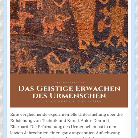
Eine vergleichende experimentelle Untersuchung über die
Entstehung von Technik und Kunst. Autor: Dennert,
Eberhard. Die Erforschung des Urmenschen hat in den
letzten Jahrzehnten einen ganz ungeahnten Aufschwung