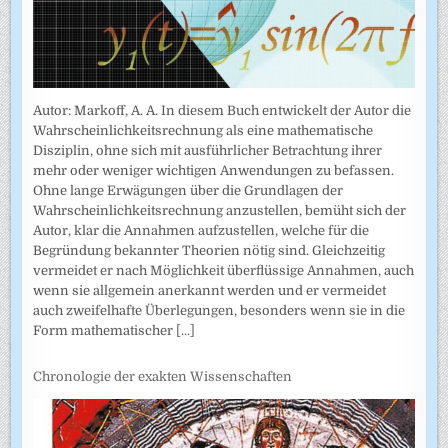
Autor: Markoff, A. A. In diesem Buch entwickelt der Autor die
Wahrscheinlichkeitsrechnung als eine mathematische
Disziplin, ohne sich mit ausführlicher Betrachtung ihrer
mehr oder weniger wichtigen Anwendungen zu befassen.
Ohne lange Erwägungen über die Grundlagen der
Wahrscheinlich­keitsrechnung anzustellen, bemüht sich der
Autor, klar die Annahmen auf­zustellen, welche für die
Begründung bekannter Theorien nötig sind. Gleichzeitig
vermeidet er nach Möglichkeit überflüssige Annahmen, auch
wenn sie allgemein anerkannt werden und er vermeidet
auch zweifel­hafte Überlegungen, besonders wenn sie in die
Form mathematischer
[...]
Chronologie der exakten Wissenschaften