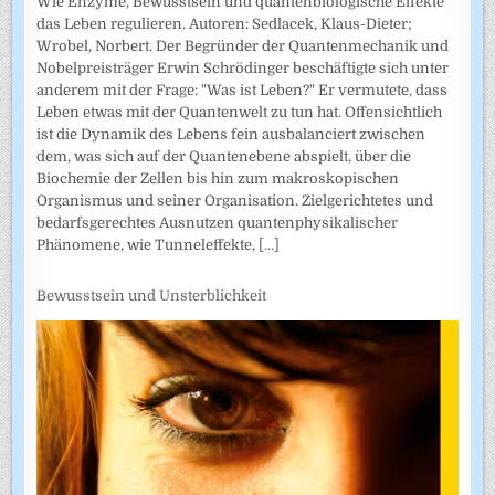
Wie Enzyme, Bewusstsein und quantenbiologische Effekte
das Leben regulieren. Autoren: Sedlacek, Klaus-Dieter;
Wrobel, Norbert. Der Begründer der Quantenmechanik und
Nobelpreisträger Erwin Schrödinger beschäftigte sich unter
anderem mit der Frage: "Was ist Leben?" Er vermutete, dass
Leben etwas mit der Quantenwelt zu tun hat. Offensichtlich
ist die Dynamik des Lebens fein ausbalanciert zwischen
dem, was sich auf der Quantenebene abspielt, über die
Biochemie der Zellen bis hin zum makroskopischen
Organismus und seiner Organisation. Zielgerichtetes und
bedarfsgerechtes Ausnutzen quantenphysikalischer
Phänomene, wie Tunneleffekte,
[...]
Bewusstsein und Unsterblichkeit