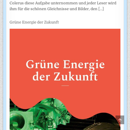
Colerus diese Aufgabe unternommen und jeder Leser wird
ihm für die schönen Gleichnisse und Bilder, den
[...]
Grüne Energie der Zukunft
SCRO
TO
TOP