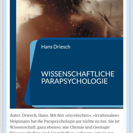
Autor: Driesch, Hans. Mit den »mystischen«, »irrationalen«
Neigungen hat die Parapsychologie gar nichts zu tun. Sie ist
Wissenschaft, ganz ebenso, wie Chemie und Geologie