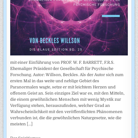
mit einer Einführung von PROF. W. F. BARRETT, F.R.S.
Ehemaliger Präsident der Gesellschaft für Psychische
Forschung. Autor: Willson, Beckles. Als der Autor sich zum
ersten Mal in das weite und neblige Gebiet des
Paranormalen wagte, setze er mit leichtem Herzen und
offenem Geist an. Sein einziges Ziel war es, mit den Mitteln,
die einem gewöhnlichen Menschen mit wenig Mystik zur
Verfügung stehen, herauszufinden, welcher Grad an
Wahrscheinlichkeit mit den veröffentlichten Phänomenen
verbunden ist, die die gewöhnlichen Naturgesetze, wie die
meisten
[...]