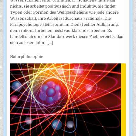
Wissenschaften sind. Unmittelbar »schauen« tut sie gar
nichts, sie arbeitet positivistisch und induktiv. Sie findet
Typen oder Formen des Weltgeschehens wie jede andere
Wissenschaft; ihre Arbeit ist durchaus »rational«. Die
Parapsychologie steht somit im Dienst echter Aufklärung,
denn rational arbeiten heißt »aufklärend« arbeiten. Es
handelt sich um ein Standardwerk dieses Fachbereichs, das
sich zu lesen lohnt.
[...]
Naturphilosophie