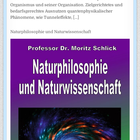
Organismus und seiner Organisation. Zielgerichtetes und
bedarfsgerechtes Ausnutzen quantenphysikalischer
Phänomene, wie Tunneleffekte,
[...]
Naturphilosophie und Naturwissenschaft