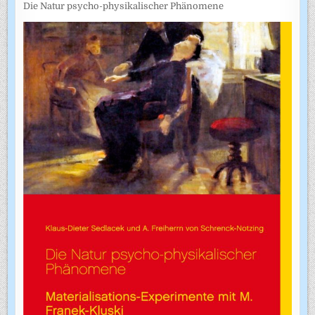
Die Natur psycho-physikalischer Phänomene