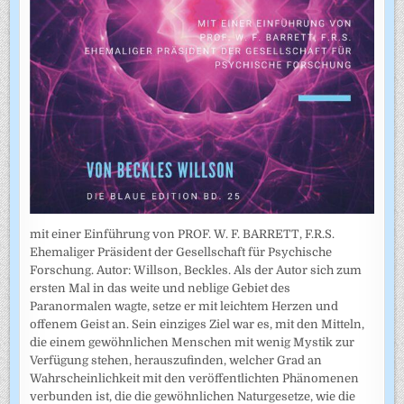
mit einer Einführung von PROF. W. F. BARRETT, F.R.S.
Ehemaliger Präsident der Gesellschaft für Psychische
Forschung. Autor: Willson, Beckles. Als der Autor sich zum
ersten Mal in das weite und neblige Gebiet des
Paranormalen wagte, setze er mit leichtem Herzen und
offenem Geist an. Sein einziges Ziel war es, mit den Mitteln,
die einem gewöhnlichen Menschen mit wenig Mystik zur
Verfügung stehen, herauszufinden, welcher Grad an
Wahrscheinlichkeit mit den veröffentlichten Phänomenen
verbunden ist, die die gewöhnlichen Naturgesetze, wie die