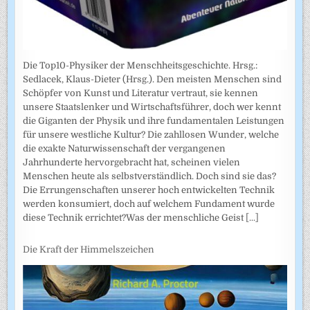
Die Top10-Physiker der Menschheitsgeschichte. Hrsg.:
Sedlacek, Klaus-Dieter (Hrsg.). Den meisten Menschen sind
Schöpfer von Kunst und Literatur vertraut, sie kennen
unsere Staatslenker und Wirtschaftsführer, doch wer kennt
die Giganten der Physik und ihre fundamentalen Leistungen
für unsere westliche Kultur? Die zahllosen Wunder, welche
die exakte Naturwissenschaft der vergangenen
Jahrhunderte hervorgebracht hat, scheinen vielen
Menschen heute als selbstverständlich. Doch sind sie das?
Die Errungenschaften unserer hoch entwickelten Technik
werden konsumiert, doch auf welchem Fundament wurde
diese Technik errichtet?Was der menschliche Geist
[...]
Die Kraft der Himmelszeichen