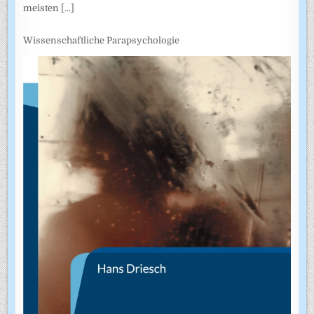
meisten
[...]
Wissenschaftliche Parapsychologie