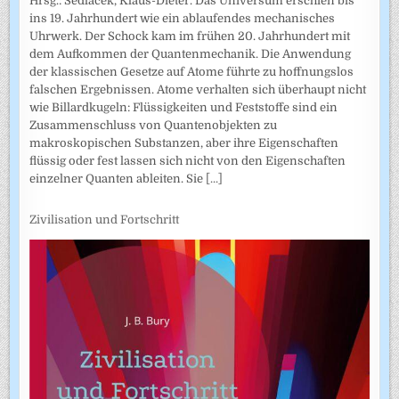
Hrsg.: Sedlacek, Klaus-Dieter. Das Universum erschien bis
ins 19. Jahrhundert wie ein ablaufendes mechanisches
Uhrwerk. Der Schock kam im frühen 20. Jahrhundert mit
dem Aufkommen der Quantenmechanik. Die Anwendung
der klassischen Gesetze auf Atome führte zu hoffnungslos
falschen Ergebnissen. Atome verhalten sich überhaupt nicht
wie Billardkugeln: Flüssigkeiten und Feststoffe sind ein
Zusammenschluss von Quantenobjekten zu
makroskopischen Substanzen, aber ihre Eigenschaften
flüssig oder fest lassen sich nicht von den Eigenschaften
einzelner Quanten ableiten. Sie
[...]
Zivilisation und Fortschritt