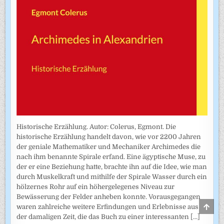
Historische Erzählung. Autor: Colerus, Egmont. Die
historische Erzählung handelt davon, wie vor 2200 Jahren
der geniale Mathematiker und Mechaniker Archimedes die
nach ihm benannte Spirale erfand. Eine ägyptische Muse, zu
der er eine Beziehung hatte, brachte ihn auf die Idee, wie man
durch Muskelkraft und mithilfe der Spirale Wasser durch ein
hölzernes Rohr auf ein höhergelegenes Niveau zur
Bewässerung der Felder anheben konnte. Vorausgegangen
SCRO
waren zahlreiche weitere Erfindungen und Erlebnisse aus
TO
der damaligen Zeit, die das Buch zu einer interessanten
[...]
TOP