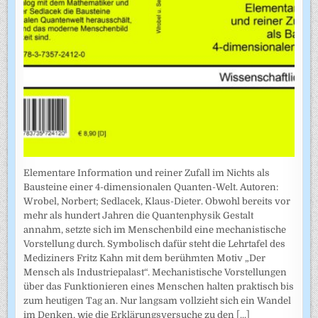
Elementare Information und reiner Zufall im Nichts als
Bausteine einer 4-dimensionalen Quanten-Welt. Autoren:
Wrobel, Norbert; Sedlacek, Klaus-Dieter. Obwohl bereits vor
mehr als hundert Jahren die Quantenphysik Gestalt
annahm, setzte sich im Menschenbild eine mechanistische
Vorstellung durch. Symbolisch dafür steht die Lehrtafel des
Mediziners Fritz Kahn mit dem berühmten Motiv „Der
Mensch als Industriepalast“. Mechanistische Vorstellungen
über das Funktionieren eines Menschen halten praktisch bis
zum heutigen Tag an. Nur langsam vollzieht sich ein Wandel
im Denken, wie die Erklärungsversuche zu den
[...]