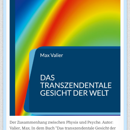
Der Zusammenhang zwischen Physis und Psyche. Autor:
Valier, Max. In dem Buch "Das transzendentale Gesicht der