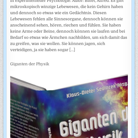
in experimenteller Psychologie. Autor: Binet, Alfred. Es gibt
mikroskopisch winzige Lebewesen, die kein Gehirn haben
und dennoch so etwas wie ein Gedächtnis. Diesen
Lebewesen fehlen alle Sinnesorgane, dennoch können sie
anscheinend sehen, hören, riechen und fühlen. Sie haben
keine Arme oder Beine, dennoch können sie laufen und bei
Bedarf so etwas wie Ärmchen nachbilden, um sich damit das
zu greifen, was sie wollen. Sie können jagen, sich
verteidigen, ja sie haben sogar
[...]
Giganten der Physik