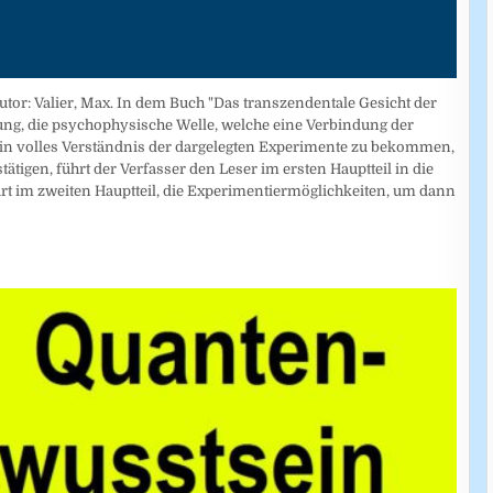
r: Valier, Max. In dem Buch "Das transzendentale Gesicht der
ung, die psychophysische Welle, welche eine Verbindung der
ein volles Verständnis der dargelegten Experimente zu bekommen,
tigen, führt der Verfasser den Leser im ersten Hauptteil in die
ärt im zweiten Hauptteil, die Experimentiermöglichkeiten, um dann