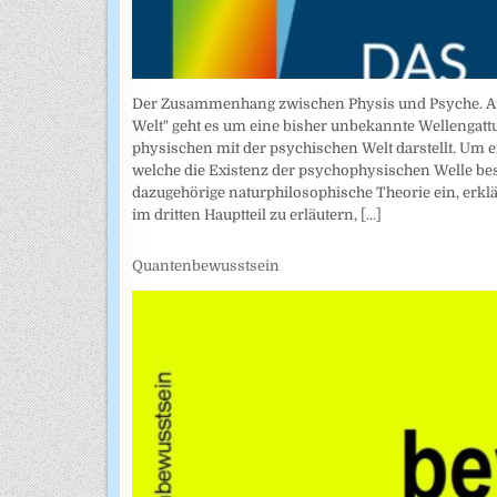
Der Zusammenhang zwischen Physis und Psyche. Auto
Welt" geht es um eine bisher unbekannte Wellengatt
physischen mit der psychischen Welt darstellt. Um 
welche die Existenz der psychophysischen Welle bestä
dazugehörige naturphilosophische Theorie ein, erkl
im dritten Hauptteil zu erläutern,
[...]
Quantenbewusstsein