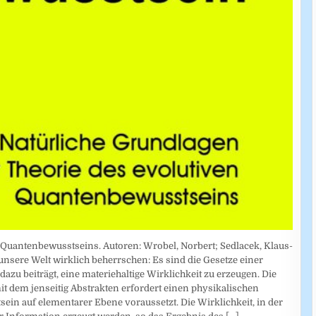
 Quantenbewusstseins. Autoren: Wrobel, Norbert; Sedlacek, Klaus-
 unsere Welt wirklich beherrschen: Es sind die Gesetze einer
zu beiträgt, eine materiehaltige Wirklichkeit zu erzeugen. Die
t dem jenseitig Abstrakten erfordert einen physikalischen
sein auf elementarer Ebene voraussetzt. Die Wirklichkeit, in der