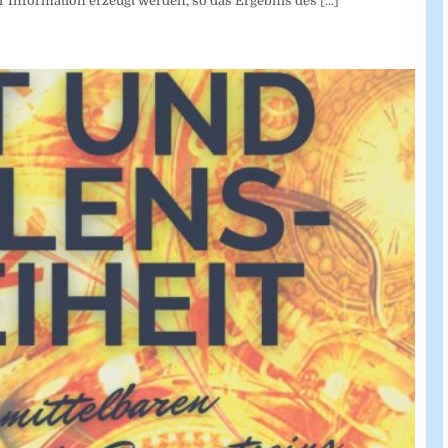
r Information erzeugt werden, so das Ergebnis des
[...]