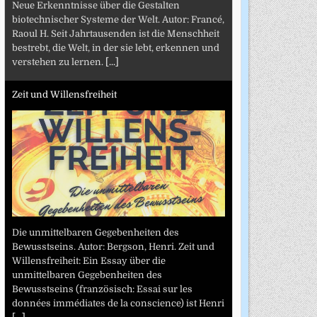
Neue Erkenntnisse über die Gestalten
biotechnischer Systeme der Welt. Autor: Francé,
Raoul H. Seit Jahrtausenden ist die Menschheit
bestrebt, die Welt, in der sie lebt, erkennen und
verstehen zu lernen.
[...]
Zeit und Willensfreiheit
Die unmittelbaren Gegebenheiten des
Bewusstseins. Autor: Bergson, Henri. Zeit und
Willensfreiheit: Ein Essay über die
unmittelbaren Gegebenheiten des
Bewusstseins (französisch: Essai sur les
données immédiates de la conscience) ist Henri