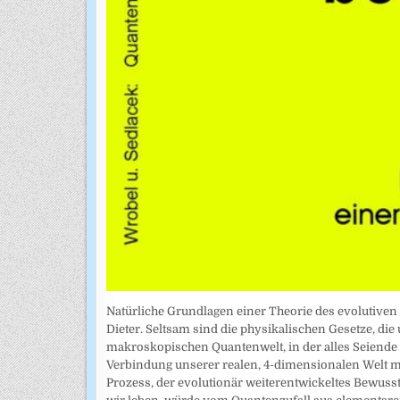
Natürliche Grundlagen einer Theorie des evolutiven
Dieter. Seltsam sind die physikalischen Gesetze, die
makroskopischen Quantenwelt, in der alles Seiende da
Verbindung unserer realen, 4-dimensionalen Welt mi
Prozess, der evolutionär weiterentwickeltes Bewusst