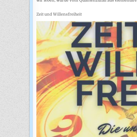
wir leben, würde vom Quantenzufall aus elementare
Zeit und Willensfreiheit