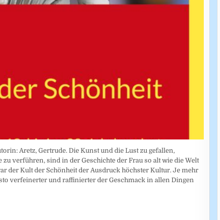
torin: Aretz, Gertrude. Die Kunst und die Lust zu gefallen,
zu verführen, sind in der Geschichte der Frau so alt wie die Welt
 war der Kult der Schönheit der Ausdruck höchster Kultur. Je mehr
desto verfeinerter und raffinierter der Geschmack in allen Dingen