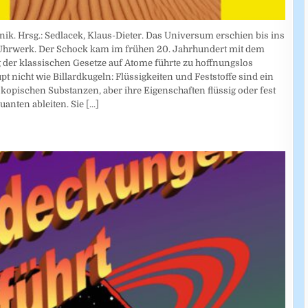
nik. Hrsg.: Sedlacek, Klaus-Dieter. Das Universum erschien bis ins
 Uhrwerk. Der Schock kam im frühen 20. Jahrhundert mit dem
r klassischen Gesetze auf Atome führte zu hoffnungslos
 nicht wie Billardkugeln: Flüssigkeiten und Feststoffe sind ein
ischen Substanzen, aber ihre Eigenschaften flüssig oder fest
uanten ableiten. Sie
[...]