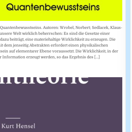
 Quantenbewusstseins. Autoren: Wrobel, Norbert; Sedlacek, Klaus-
 unsere Welt wirklich beherrschen: Es sind die Gesetze einer
zu beiträgt, eine materiehaltige Wirklichkeit zu erzeugen. Die
t dem jenseitig Abstrakten erfordert einen physikalischen
sein auf elementarer Ebene voraussetzt. Die Wirklichkeit, in der
r Information erzeugt werden, so das Ergebnis des
[...]