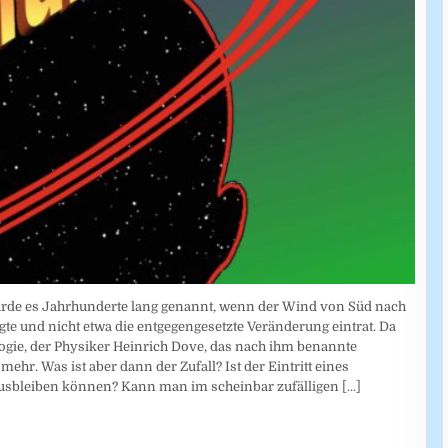
 wurde es Jahrhunderte lang genannt, wenn der Wind von Süd nach
e und nicht etwa die entgegengesetzte Veränderung eintrat. Da
logie, der Physiker Heinrich Dove, das nach ihm benannte
hr. Was ist aber dann der Zufall? Ist der Eintritt eines
 ausbleiben können? Kann man im scheinbar zufälligen
[...]