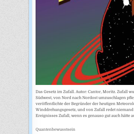
Das Gesetz im Zufall. Autor: Cantor, Moritz. Zufall
Südwest, von Nord nach Nordost umzuschlagen pflegt
veröffentlichte der Begründer der heutigen Meteoro
Winddrehungsgesetz, und von Zufall redet niemand me
Ereignisses Zufall, wenn es genauso gut auch hätte
Quantenbewusstsein