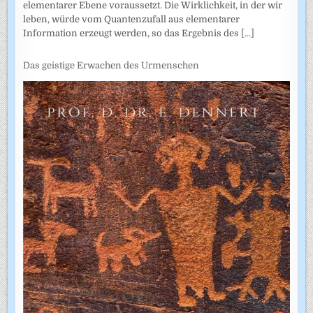
elementarer Ebene voraussetzt. Die Wirklichkeit, in der wir
leben, würde vom Quantenzufall aus elementarer
Information erzeugt werden, so das Ergebnis des
[...]
Das geistige Erwachen des Urmenschen