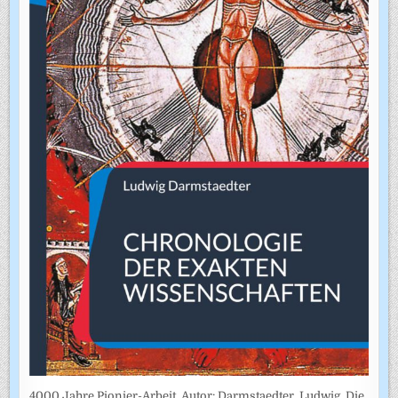
4000 Jahre Pionier-Arbeit. Autor: Darmstaedter, Ludwig. Die