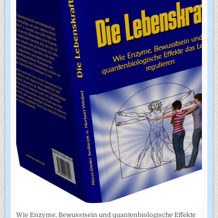
Wie Enzyme, Bewusstsein und quantenbiologische Effekte