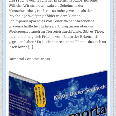
und Früchte vom Baum der Erkenntnis Autor: Bölsche,
Wilhelm Wir sind dem wahren Geheimnis der
Menschwerdung noch nie so nahe gewesen, als der
Psychologe Wolfgang Köhler in dem kleinen
Schimpansenparadies von Teneriffa bahnbrechende
wissenschaftliche Studien an Schimpansen über den
Werkzeuggebrauch im Tierreich durchführte. Gibt es Tiere,
die menschengleich Früchte vom Baum der Erkenntnis
gegessen haben? Es ist ein interessantes Thema, das sich zu
lesen lohnt.
[...]
Immortal Consciousness