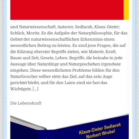
und Naturwissenschaft. Autoren: Sedlacek, Klaus-Dieter;
Schlick, Moritz. Es die Aufgabe der Naturphilosophie, für das
Gebiet der naturwissenschaftlichen Erkenntnis einen
wesentlichen Beitrag zu leisten. Es sind jene Fragen, die auf
die Klärung oberster Begriffe zielen, wie Materie, Kraft,
Raum und Zeit, Gesetz, Leben: Begriffe, die beinahe in jede
Aussage über Naturdinge und Naturgeschehen irgendwie
eingehen. Diese wesentlichsten Probleme bilden für den
Naturforscher selber stets das Ziel, auf das sein Auge
gerichtet bleibt, und für den Laien sind sie fast das
Wichtigste,
[...]
Die Lebenskraft