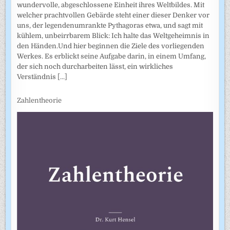
wundervolle, abgeschlossene Einheit ihres Weltbildes. Mit
welcher prachtvollen Gebärde steht einer dieser Denker vor
uns, der legendenumrankte Pythagoras etwa, und sagt mit
kühlem, unbeirrbarem Blick: Ich halte das Weltgeheimnis in
den Händen.Und hier beginnen die Ziele des vorliegenden
Werkes. Es erblickt seine Aufgabe darin, in einem Umfang,
der sich noch durcharbeiten lässt, ein wirkliches
Verständnis
[...]
Zahlentheorie