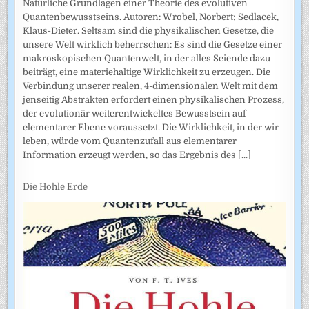
Natürliche Grundlagen einer Theorie des evolutiven
Quantenbewusstseins. Autoren: Wrobel, Norbert; Sedlacek,
Klaus-Dieter. Seltsam sind die physikalischen Gesetze, die
unsere Welt wirklich beherrschen: Es sind die Gesetze einer
makroskopischen Quantenwelt, in der alles Seiende dazu
beiträgt, eine materiehaltige Wirklichkeit zu erzeugen. Die
Verbindung unserer realen, 4-dimensionalen Welt mit dem
jenseitig Abstrakten erfordert einen physikalischen Prozess,
der evolutionär weiterentwickeltes Bewusstsein auf
elementarer Ebene voraussetzt. Die Wirklichkeit, in der wir
leben, würde vom Quantenzufall aus elementarer
Information erzeugt werden, so das Ergebnis des
[...]
Die Hohle Erde