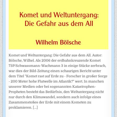
Komet und Weltuntergang: Die Gefahr aus dem All. Autor:
Bölsche, Wilhel. Als 2006 der erdbahnkreuzende Komet
73P/Schwassmann-Wachmann 3 in einige Stücke zerbrach,
war dies der Bild-Zeitung einen schaurigen Bericht unter
dem Titel "Komet rast auf Erde zu - Forscher in großer Sorge
- 200 Meter hohe Flutwelle im Atlantik?" wert. In manchen
unserer Medien oder bei sogenannten Katastrophen-
Propheten besteht das Bedürfnis, den Weltuntergang nicht
nur durch den Klimawandel, sondern auch infolge eines
Zusammenstoßes der Erde mit einem Kometen zu
proklamieren.
[...]