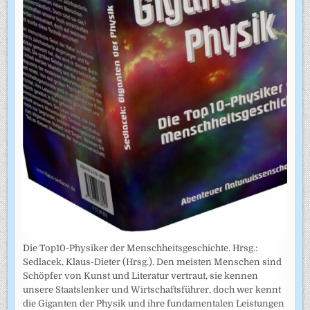
Die Top10-Physiker der Menschheitsgeschichte. Hrsg.:
Sedlacek, Klaus-Dieter (Hrsg.). Den meisten Menschen sind
Schöpfer von Kunst und Literatur vertraut, sie kennen
unsere Staatslenker und Wirtschaftsführer, doch wer kennt
die Giganten der Physik und ihre fundamentalen Leistungen