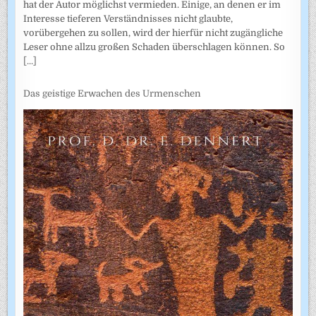
hat der Autor möglichst vermieden. Einige, an denen er im
Interesse tieferen Verständnisses nicht glaubte,
vorübergehen zu sollen, wird der hierfür nicht zugängliche
Leser ohne allzu großen Schaden überschlagen können. So
[...]
Das geistige Erwachen des Urmenschen