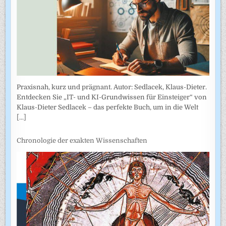
Praxisnah, kurz und prägnant. Autor: Sedlacek, Klaus-Dieter.
Entdecken Sie „IT- und KI-Grundwissen für Einsteiger“ von
Klaus-Dieter Sedlacek – das perfekte Buch, um in die Welt
[...]
Chronologie der exakten Wissenschaften