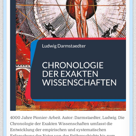
4000 Jahre Pionier-Arbeit. Autor: Darmstaedter, Ludwig. Die
Chronologie der Exakten Wissenschaften umfasst die
Entwicklung der empirischen und systematischen
Erforschung der Natur von der Frühgeschichte bis zum