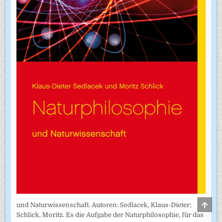
SCRO
und Naturwissenschaft. Autoren: Sedlacek, Klaus-Dieter;
TO
Schlick, Moritz. Es die Aufgabe der Naturphilosophie, für das
TOP