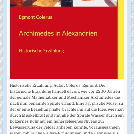
Historische Erzählung. Autor: Colerus, Egmont. Die
historische Erzählung handelt davon, wie vor 2200 Jahren
der geniale Mathematiker und Mechaniker Archimedes die
nach ihm benannte Spirale erfand. Eine ägyptische Muse, zu
der er eine Beziehung hatte, brachte ihn auf die Idee, wie man
durch Muskelkraft und mithilfe der Spirale Wasser durch ein
hölzernes Rohr auf ein höhergelegenes Niveau zur
Bewässerung der Felder anheben konnte. Vorausgegangen
waren zahlreiche weitere Erfindungen und Erlebnisse aus