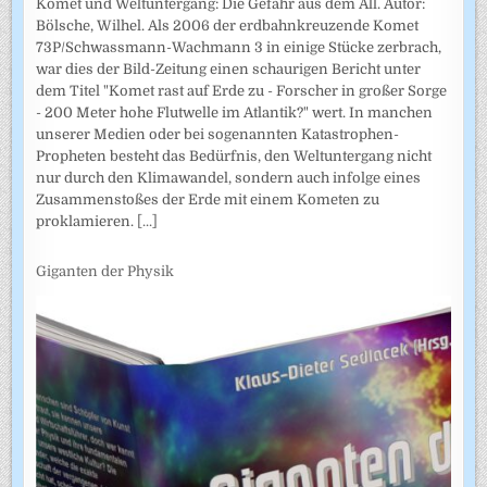
Komet und Weltuntergang: Die Gefahr aus dem All. Autor:
Bölsche, Wilhel. Als 2006 der erdbahnkreuzende Komet
73P/Schwassmann-Wachmann 3 in einige Stücke zerbrach,
war dies der Bild-Zeitung einen schaurigen Bericht unter
dem Titel "Komet rast auf Erde zu - Forscher in großer Sorge
- 200 Meter hohe Flutwelle im Atlantik?" wert. In manchen
unserer Medien oder bei sogenannten Katastrophen-
Propheten besteht das Bedürfnis, den Weltuntergang nicht
nur durch den Klimawandel, sondern auch infolge eines
Zusammenstoßes der Erde mit einem Kometen zu
proklamieren.
[...]
Giganten der Physik