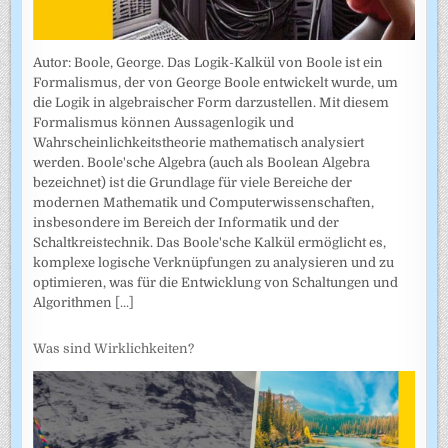
Autor: Boole, George. Das Logik-Kalkül von Boole ist ein
Formalismus, der von George Boole entwickelt wurde, um
die Logik in algebraischer Form darzustellen. Mit diesem
Formalismus können Aussagenlogik und
Wahrscheinlichkeitstheorie mathematisch analysiert
werden. Boole'sche Algebra (auch als Boolean Algebra
bezeichnet) ist die Grundlage für viele Bereiche der
modernen Mathematik und Computerwissenschaften,
insbesondere im Bereich der Informatik und der
Schaltkreistechnik. Das Boole'sche Kalkül ermöglicht es,
komplexe logische Verknüpfungen zu analysieren und zu
optimieren, was für die Entwicklung von Schaltungen und
Algorithmen
[...]
Was sind Wirklichkeiten?