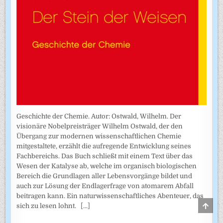
Geschichte der Chemie. Autor: Ostwald, Wilhelm. Der
visionäre Nobelpreisträger Wilhelm Ostwald, der den
Übergang zur modernen wissenschaftlichen Chemie
mitgestaltete, erzählt die aufregende Entwicklung seines
Fachbereichs. Das Buch schließt mit einem Text über das
Wesen der Katalyse ab, welche im organisch biologischen
Bereich die Grundlagen aller Lebensvorgänge bildet und
auch zur Lösung der Endlagerfrage von atomarem Abfall
beitragen kann. Ein naturwissenschaftliches Abenteuer, das
SCRO
sich zu lesen lohnt.
[...]
TO
TOP