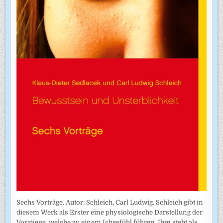
Sechs Vorträge. Autor: Schleich, Carl Ludwig. Schleich gibt in
diesem Werk als Erster eine physiologische Darstellung der
Vorgänge, welche zu einem Ichgefühl führen. Ihm steht als