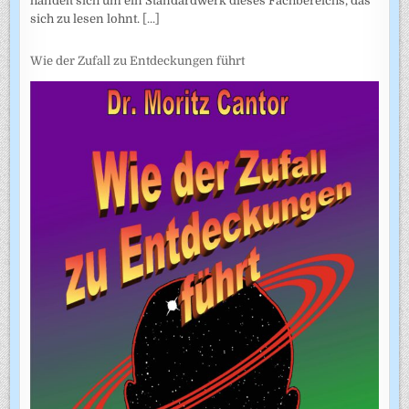
handelt sich um ein Standardwerk dieses Fachbereichs, das
sich zu lesen lohnt.
[...]
Wie der Zufall zu Entdeckungen führt