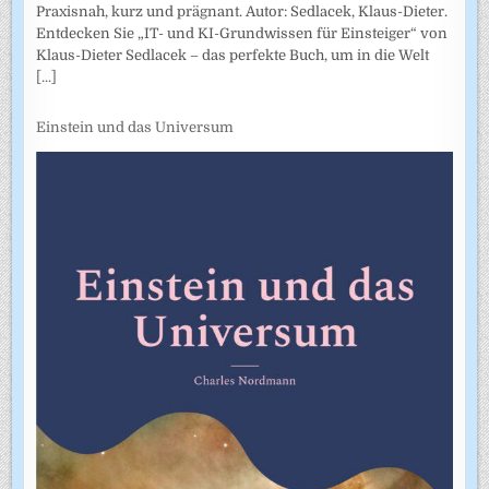
Praxisnah, kurz und prägnant. Autor: Sedlacek, Klaus-Dieter.
Entdecken Sie „IT- und KI-Grundwissen für Einsteiger“ von
Klaus-Dieter Sedlacek – das perfekte Buch, um in die Welt
[...]
Einstein und das Universum