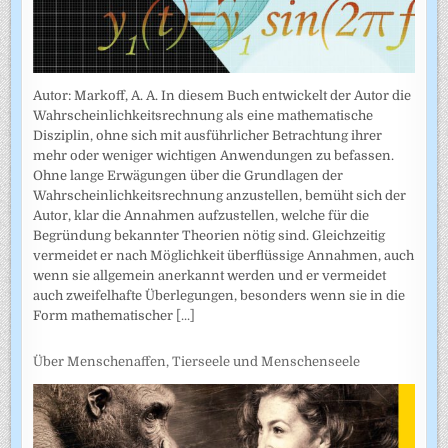
Autor: Markoff, A. A. In diesem Buch entwickelt der Autor die
Wahrscheinlichkeitsrechnung als eine mathematische
Disziplin, ohne sich mit ausführlicher Betrachtung ihrer
mehr oder weniger wichtigen Anwendungen zu befassen.
Ohne lange Erwägungen über die Grundlagen der
Wahrscheinlich­keitsrechnung anzustellen, bemüht sich der
Autor, klar die Annahmen auf­zustellen, welche für die
Begründung bekannter Theorien nötig sind. Gleichzeitig
vermeidet er nach Möglichkeit überflüssige Annahmen, auch
wenn sie allgemein anerkannt werden und er vermeidet
auch zweifel­hafte Überlegungen, besonders wenn sie in die
Form mathematischer
[...]
Über Menschenaffen, Tierseele und Menschenseele