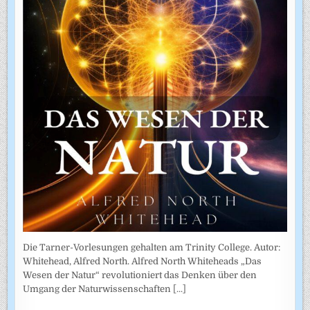
Die Tarner-Vorlesungen gehalten am Trinity College. Autor:
Whitehead, Alfred North. Alfred North Whiteheads „Das
Wesen der Natur“ revolutioniert das Denken über den
Umgang der Naturwissenschaften
[...]