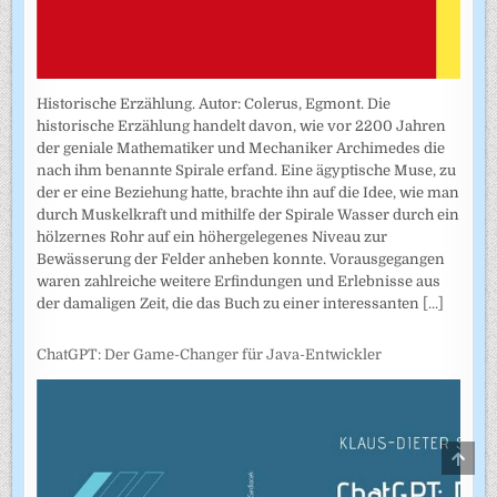
Historische Erzählung. Autor: Colerus, Egmont. Die
historische Erzählung handelt davon, wie vor 2200 Jahren
der geniale Mathematiker und Mechaniker Archimedes die
nach ihm benannte Spirale erfand. Eine ägyptische Muse, zu
der er eine Beziehung hatte, brachte ihn auf die Idee, wie man
durch Muskelkraft und mithilfe der Spirale Wasser durch ein
hölzernes Rohr auf ein höhergelegenes Niveau zur
Bewässerung der Felder anheben konnte. Vorausgegangen
waren zahlreiche weitere Erfindungen und Erlebnisse aus
der damaligen Zeit, die das Buch zu einer interessanten
[...]
ChatGPT: Der Game-Changer für Java-Entwickler
SCRO
TO
TOP