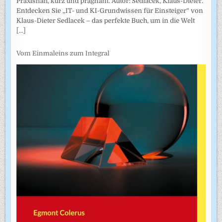
Praxisnah, kurz und prägnant. Autor: Sedlacek, Klaus-Dieter.
Entdecken Sie „IT- und KI-Grundwissen für Einsteiger“ von
Klaus-Dieter Sedlacek – das perfekte Buch, um in die Welt
[...]
Vom Einmaleins zum Integral