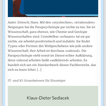
Autor: Driesch, Hans. Mit den »mystischen«, »irrationalen«
Neigungen hat die Parapsychologie gar nichts zu tun. Sie ist
Wissenschaft, ganz ebenso, wie Chemie und Geologie
Wissenschaften sind. Unmittelbar »schauen« tut sie gar
nichts, sie arbeitet positivistisch und induktiv. Sie findet
Typen oder Formen des Weltgeschehens wie jede andere
Wissenschaft; ihre Arbeit ist durchaus »rational«. Die
Parapsychologie steht somit im Dienst echter Aufklärung,
denn rational arbeiten heißt »aufklärend« arbeiten. Es
handelt sich um ein Standardwerk dieses Fachbereichs, das
sich zu lesen lohnt.
[...]
IT- und KI-Grundwissen für Einsteiger