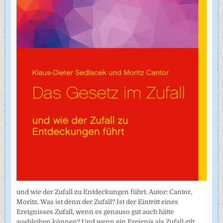
und wie der Zufall zu Entdeckungen führt. Autor: Cantor,
Moritz. Was ist denn der Zufall? Ist der Eintritt eines
Ereignisses Zufall, wenn es genauso gut auch hätte
ausbleiben können? Und wenn ein Ereignis als Zufall gilt,