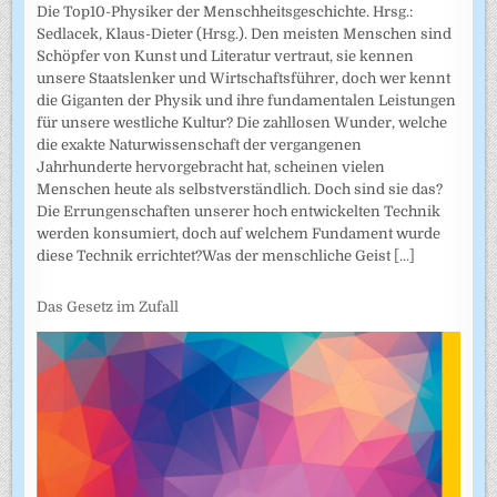
Die Top10-Physiker der Menschheitsgeschichte. Hrsg.:
Sedlacek, Klaus-Dieter (Hrsg.). Den meisten Menschen sind
Schöpfer von Kunst und Literatur vertraut, sie kennen
unsere Staatslenker und Wirtschaftsführer, doch wer kennt
die Giganten der Physik und ihre fundamentalen Leistungen
für unsere westliche Kultur? Die zahllosen Wunder, welche
die exakte Naturwissenschaft der vergangenen
Jahrhunderte hervorgebracht hat, scheinen vielen
Menschen heute als selbstverständlich. Doch sind sie das?
Die Errungenschaften unserer hoch entwickelten Technik
werden konsumiert, doch auf welchem Fundament wurde
diese Technik errichtet?Was der menschliche Geist
[...]
Das Gesetz im Zufall