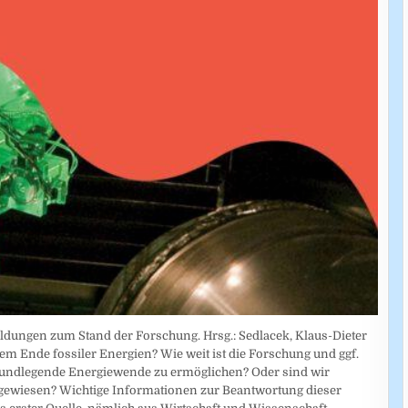
ldungen zum Stand der Forschung. Hrsg.: Sedlacek, Klaus-Dieter
dem Ende fossiler Energien? Wie weit ist die Forschung und ggf.
rundlegende Energiewende zu ermöglichen? Oder sind wir
ngewiesen? Wichtige Informationen zur Beantwortung dieser