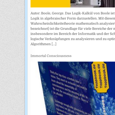
Autor: Boole, George. Das Logik-Kalkül von Boole is
Logik in algebraischer Form darzustellen. Mit di
Wahrscheinlichkeitstheorie mathematisch analysiert
bezeichnet) ist die Grundlage für viele Bereiche 
insbesondere im Bereich der Informatik und der Sch
logische Verknüpfungen zu analysieren und zu opti
Algorithmen
[...]
Immortal Consciousness