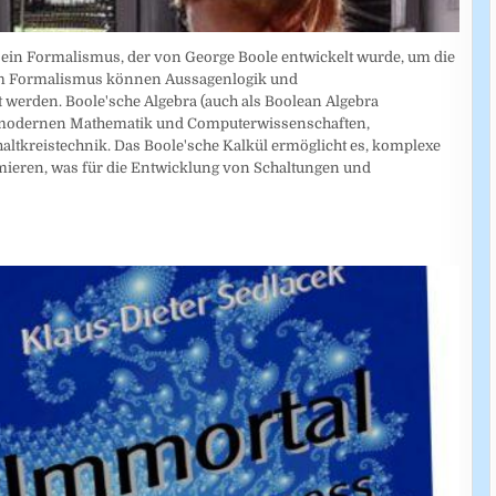
t ein Formalismus, der von George Boole entwickelt wurde, um die
esem Formalismus können Aussagenlogik und
 werden. Boole'sche Algebra (auch als Boolean Algebra
der modernen Mathematik und Computerwissenschaften,
altkreistechnik. Das Boole'sche Kalkül ermöglicht es, komplexe
mieren, was für die Entwicklung von Schaltungen und