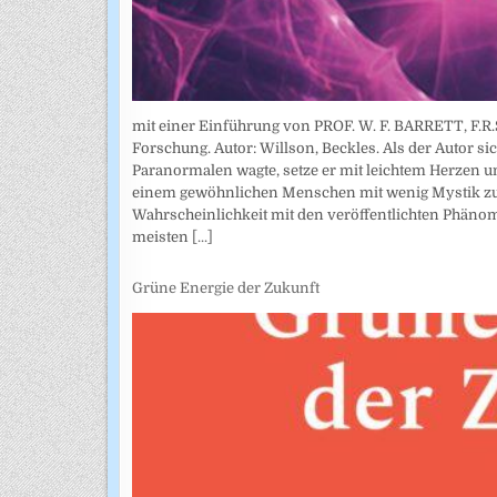
mit einer Einführung von PROF. W. F. BARRETT, F.R.S
Forschung. Autor: Willson, Beckles. Als der Autor si
Paranormalen wagte, setze er mit leichtem Herzen und
einem gewöhnlichen Menschen mit wenig Mystik zur
Wahrscheinlichkeit mit den veröffentlichten Phänom
meisten
[...]
Grüne Energie der Zukunft