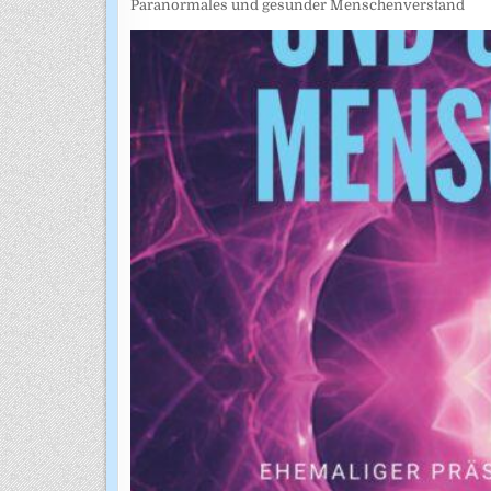
Paranormales und gesunder Menschenverstand