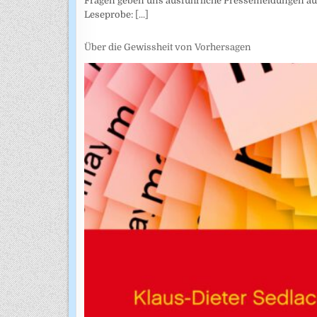
Fragen geben uns ausführliche Pressemeldungen aus
Leseprobe:
[...]
Über die Gewissheit von Vorhersagen