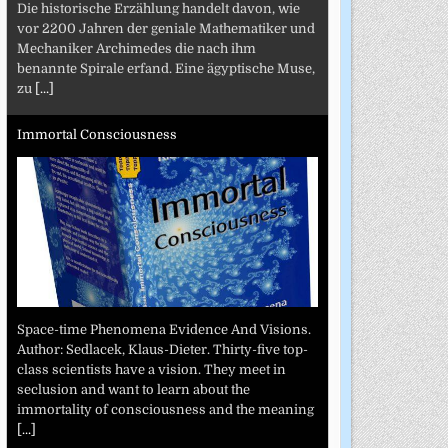
Die historische Erzählung handelt davon, wie
vor 2200 Jahren der geniale Mathematiker und
Mechaniker Archimedes die nach ihm
benannte Spirale erfand. Eine ägyptische Muse,
zu
[...]
Immortal Consciousness
Space-time Phenomena Evidence And Visions.
Author: Sedlacek, Klaus-Dieter. Thirty-five top-
class scientists have a vision. They meet in
seclusion and want to learn about the
immortality of consciousness and the meaning
[...]