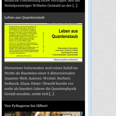
deutsche Übersetzung eines Vortrages, den der
Nobelpreisträger Wilhelm Ostwald an der
[...]
Leben aus Quantenstaub
Elementare Information und reiner Zufall im
Nichts als Bausteine einer 4-dimensionalen
Quanten-Welt. Autoren: Wrobel, Norbert;
Sedlacek, Klaus-Dieter. Obwohl bereits vor
mehr als hundert Jahren die Quantenphysik
Gestalt annahm, setzte sich
[...]
Von Pythagoras bis Hilbert