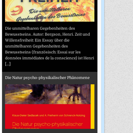
Die unmittelbaren Gegebenheiten des
Bewusstseins. Autor: Bergson, Henri. Zeit und
Willensfreiheit: Ein Essay über die
unmittelbaren Gegebenheiten des
Bewusstseins (französisch: Essai sur les
données immédiates de la conscience) ist Henri
[...]
Die Natur psycho-physikalischer Phänomene