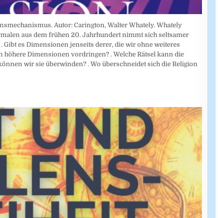
nsmechanismus. Autor: Carington, Walter Whately. Whately
rmalen aus dem frühen 20. Jahrhundert nimmt sich seltsamer
. Gibt es Dimensionen jenseits derer, die wir ohne weiteres
 höhere Dimensionen vordringen? . Welche Rätsel kann die
 können wir sie überwinden? . Wo überschneidet sich die Religion