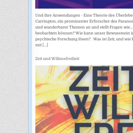
Und ihre Anwendungen - Eine Theorie des Überlebe
Carrington, ein prominenter Erforscher des Parano
und wunderbarer Themen an und stellt Fragen wie... 
beobachten können? Wie kann unser Bewusstsein in
psychische Forschung lösen? . Was ist Zeit, und wie
mit
[...]
Zeit und Willensfreiheit