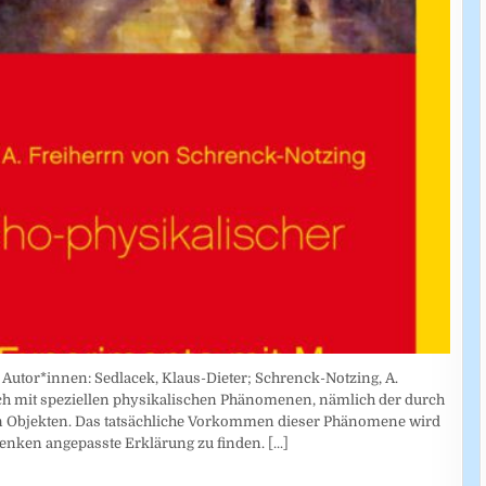
Autor*innen: Sedlacek, Klaus-Dieter; Schrenck-Notzing, A.
sich mit speziellen physikalischen Phänomenen, nämlich der durch
n Objekten. Das tatsächliche Vorkommen dieser Phänomene wird
enken angepasste Erklärung zu finden.
[...]