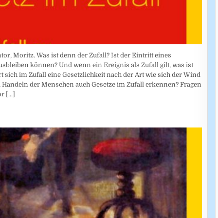
r, Moritz. Was ist denn der Zufall? Ist der Eintritt eines
usbleiben können? Und wenn ein Ereignis als Zufall gilt, was ist
 sich im Zufall eine Gesetzlichkeit nach der Art wie sich der Wind
d Handeln der Menschen auch Gesetze im Zufall erkennen? Fragen
or
[...]