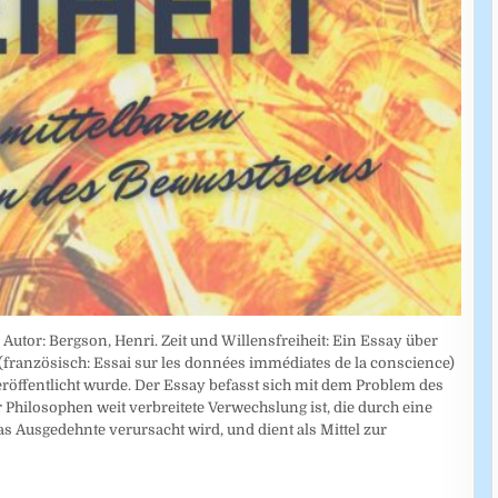
utor: Bergson, Henri. Zeit und Willensfreiheit: Ein Essay über
französisch: Essai sur les données immédiates de la conscience)
veröffentlicht wurde. Der Essay befasst sich mit dem Problem des
r Philosophen weit verbreitete Verwechslung ist, die durch eine
 Ausgedehnte verursacht wird, und dient als Mittel zur