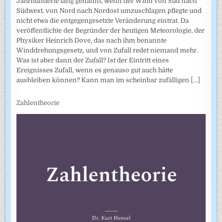
Jahrhunderte lang genannt, wenn der Wind von Süd nach
Südwest, von Nord nach Nordost umzuschlagen pflegte und
nicht etwa die entgegengesetzte Veränderung eintrat. Da
veröffentlichte der Begründer der heutigen Meteorologie, der
Physiker Heinrich Dove, das nach ihm benannte
Winddrehungsgesetz, und von Zufall redet niemand mehr.
Was ist aber dann der Zufall? Ist der Eintritt eines
Ereignisses Zufall, wenn es genauso gut auch hätte
ausbleiben können? Kann man im scheinbar zufälligen
[...]
Zahlentheorie