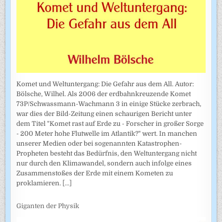
Komet und Weltuntergang: Die Gefahr aus dem All. Autor:
Bölsche, Wilhel. Als 2006 der erdbahnkreuzende Komet
73P/Schwassmann-Wachmann 3 in einige Stücke zerbrach,
war dies der Bild-Zeitung einen schaurigen Bericht unter
dem Titel "Komet rast auf Erde zu - Forscher in großer Sorge
- 200 Meter hohe Flutwelle im Atlantik?" wert. In manchen
unserer Medien oder bei sogenannten Katastrophen-
Propheten besteht das Bedürfnis, den Weltuntergang nicht
nur durch den Klimawandel, sondern auch infolge eines
Zusammenstoßes der Erde mit einem Kometen zu
proklamieren.
[...]
Giganten der Physik