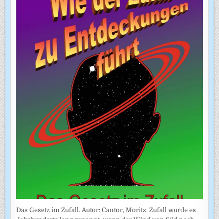
Das Gesetz im Zufall. Autor: Cantor, Moritz. Zufall wurde es