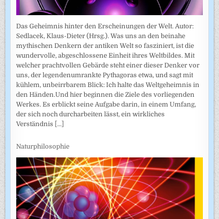
Das Geheimnis hinter den Erscheinungen der Welt. Autor:
Sedlacek, Klaus-Dieter (Hrsg.). Was uns an den beinahe
mythischen Denkern der antiken Welt so fasziniert, ist die
wundervolle, abgeschlossene Einheit ihres Weltbildes. Mit
welcher prachtvollen Gebärde steht einer dieser Denker vor
uns, der legendenumrankte Pythagoras etwa, und sagt mit
kühlem, unbeirrbarem Blick: Ich halte das Weltgeheimnis in
den Händen.Und hier beginnen die Ziele des vorliegenden
Werkes. Es erblickt seine Aufgabe darin, in einem Umfang,
der sich noch durcharbeiten lässt, ein wirkliches
Verständnis
[...]
Naturphilosophie