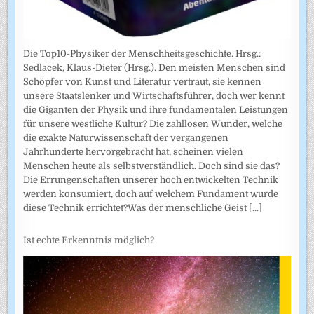
Die Top10-Physiker der Menschheitsgeschichte. Hrsg.:
Sedlacek, Klaus-Dieter (Hrsg.). Den meisten Menschen sind
Schöpfer von Kunst und Literatur vertraut, sie kennen
unsere Staatslenker und Wirtschaftsführer, doch wer kennt
die Giganten der Physik und ihre fundamentalen Leistungen
für unsere westliche Kultur? Die zahllosen Wunder, welche
die exakte Naturwissenschaft der vergangenen
Jahrhunderte hervorgebracht hat, scheinen vielen
Menschen heute als selbstverständlich. Doch sind sie das?
Die Errungenschaften unserer hoch entwickelten Technik
werden konsumiert, doch auf welchem Fundament wurde
diese Technik errichtet?Was der menschliche Geist
[...]
Ist echte Erkenntnis möglich?