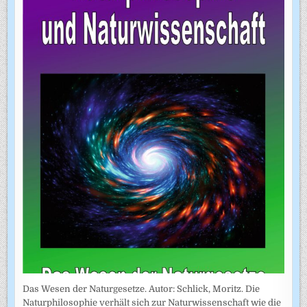
Das Wesen der Naturgesetze. Autor: Schlick, Moritz. Die
Naturphilosophie verhält sich zur Naturwissenschaft wie die