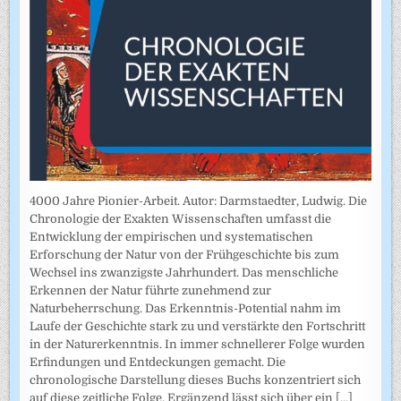
4000 Jahre Pionier-Arbeit. Autor: Darmstaedter, Ludwig. Die
Chronologie der Exakten Wissenschaften umfasst die
Entwicklung der empirischen und systematischen
Erforschung der Natur von der Frühgeschichte bis zum
Wechsel ins zwanzigste Jahrhundert. Das menschliche
Erkennen der Natur führte zunehmend zur
Naturbeherrschung. Das Erkenntnis-Potential nahm im
Laufe der Geschichte stark zu und verstärkte den Fortschritt
in der Naturerkenntnis. In immer schnellerer Folge wurden
Erfindungen und Entdeckungen gemacht. Die
chronologische Darstellung dieses Buchs konzentriert sich
auf diese zeitliche Folge. Ergänzend lässt sich über ein
[...]