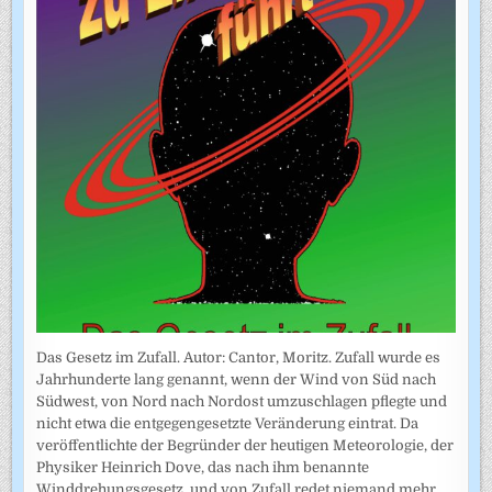
Das Gesetz im Zufall. Autor: Cantor, Moritz. Zufall wurde es
Jahrhunderte lang genannt, wenn der Wind von Süd nach
Südwest, von Nord nach Nordost umzuschlagen pflegte und
nicht etwa die entgegengesetzte Veränderung eintrat. Da
veröffentlichte der Begründer der heutigen Meteorologie, der
Physiker Heinrich Dove, das nach ihm benannte
Winddrehungsgesetz, und von Zufall redet niemand mehr.