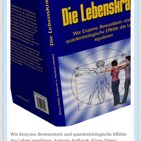
Wie Enzyme, Bewusstsein und quantenbiologische Effekte
das Leben regulieren. Autoren: Sedlacek, Klaus-Dieter;