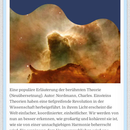
Eine populäre Erläuterung der berühmten Theorie
(Neuübersetzung). Autor: Nordmann, Charles. Einsteins
Theorien haben eine tiefgreifende Revolution in der
Wissenschaft herbeigeführt. In ihrem Licht erscheint die
Welt einfacher, koordinierter, einheitlicher. Wir werden von
nun an besser erkennen, wie großartig und kohärent sie ist,
wie sie von einer unnachgiebigen Harmonie beherrscht