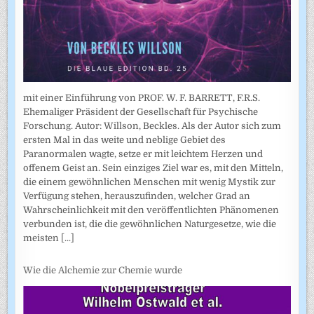
mit einer Einführung von PROF. W. F. BARRETT, F.R.S.
Ehemaliger Präsident der Gesellschaft für Psychische
Forschung. Autor: Willson, Beckles. Als der Autor sich zum
ersten Mal in das weite und neblige Gebiet des
Paranormalen wagte, setze er mit leichtem Herzen und
offenem Geist an. Sein einziges Ziel war es, mit den Mitteln,
die einem gewöhnlichen Menschen mit wenig Mystik zur
Verfügung stehen, herauszufinden, welcher Grad an
Wahrscheinlichkeit mit den veröffentlichten Phänomenen
verbunden ist, die die gewöhnlichen Naturgesetze, wie die
meisten
[...]
Wie die Alchemie zur Chemie wurde