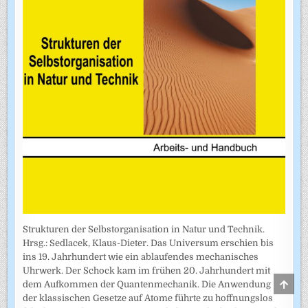
Strukturen der Selbstorganisation in Natur und Technik.
Hrsg.: Sedlacek, Klaus-Dieter. Das Universum erschien bis
ins 19. Jahrhundert wie ein ablaufendes mechanisches
Uhrwerk. Der Schock kam im frühen 20. Jahrhundert mit
SCRO
dem Aufkommen der Quantenmechanik. Die Anwendung
TO
der klassischen Gesetze auf Atome führte zu hoffnungslos
TOP