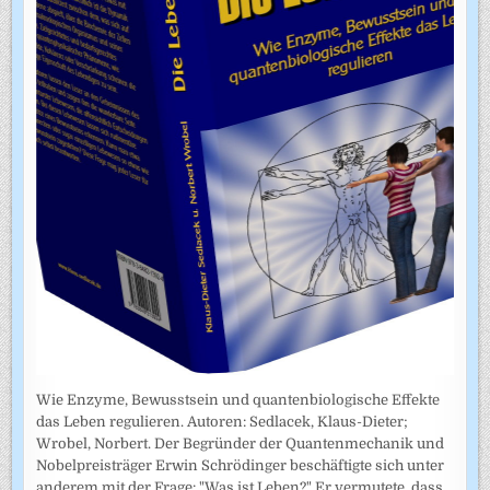
Wie Enzyme, Bewusstsein und quantenbiologische Effekte
das Leben regulieren. Autoren: Sedlacek, Klaus-Dieter;
Wrobel, Norbert. Der Begründer der Quantenmechanik und
Nobelpreisträger Erwin Schrödinger beschäftigte sich unter
anderem mit der Frage: "Was ist Leben?" Er vermutete, dass