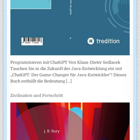
Programmieren mit ChatGPT Von Klaus-Dieter Sedlacek
Tauchen Sie in die Zukunft der Java-Entwicklung ein mit
„ChatGPT: Der Game-Changer für Java-Entwickler“! Dieses
Buch enthüllt die Bedeutung
[...]
Zivilisation und Fortschritt