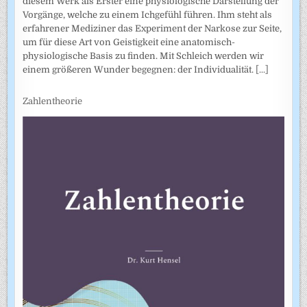
diesem Werk als Erster eine physiologische Darstellung der
Vorgänge, welche zu einem Ichgefühl führen. Ihm steht als
erfahrener Mediziner das Experiment der Narkose zur Seite,
um für diese Art von Geistigkeit eine anatomisch-
physiologische Basis zu finden. Mit Schleich werden wir
einem größeren Wunder begegnen: der Individualität.
[...]
Zahlentheorie