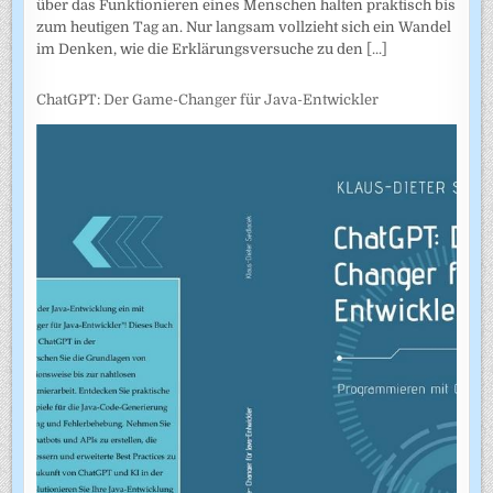
über das Funktionieren eines Menschen halten praktisch bis
zum heutigen Tag an. Nur langsam vollzieht sich ein Wandel
im Denken, wie die Erklärungsversuche zu den
[...]
ChatGPT: Der Game-Changer für Java-Entwickler