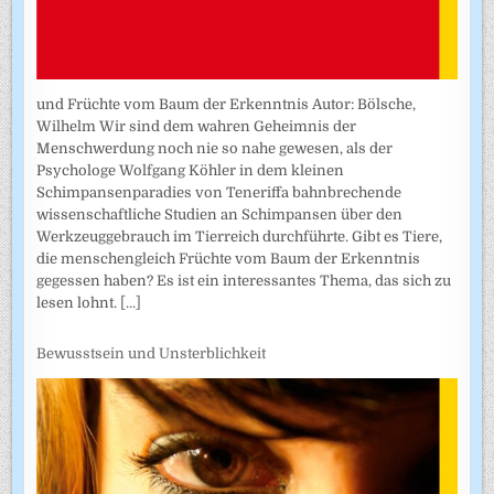
und Früchte vom Baum der Erkenntnis Autor: Bölsche,
Wilhelm Wir sind dem wahren Geheimnis der
Menschwerdung noch nie so nahe gewesen, als der
Psychologe Wolfgang Köhler in dem kleinen
Schimpansenparadies von Teneriffa bahnbrechende
wissenschaftliche Studien an Schimpansen über den
Werkzeuggebrauch im Tierreich durchführte. Gibt es Tiere,
die menschengleich Früchte vom Baum der Erkenntnis
gegessen haben? Es ist ein interessantes Thema, das sich zu
lesen lohnt.
[...]
Bewusstsein und Unsterblichkeit