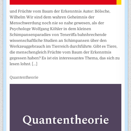
und Früchte vom Baum der Erkenntnis Autor: Bölsche,
Wilhelm Wir sind dem wahren Geheimnis der
Menschwerdung noch nie so nahe gewesen, als der
Psychologe Wolfgang Köhler in dem kleinen
Schimpansenparadies von Teneriffa bahnbrechende
wissenschaftliche Studien an Schimpansen über den
Werkzeuggebrauch im Tierreich durchführte. Gibt es Tiere,
die menschengleich Früchte vom Baum der Erkenntnis
gegessen haben? Es ist ein interessantes Thema, das sich zu
lesen lohnt.
[...]
Quantentheorie