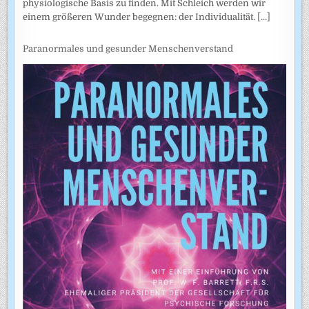
physiologische Basis zu finden. Mit Schleich werden wir
einem größeren Wunder begegnen: der Individualität.
[...]
Paranormales und gesunder Menschenverstand