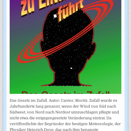
Das Gesetz im Zufall. Autor: Cantor, Moritz. Zufall wurde es
Jahrhunderte lang genannt, wenn der Wind von Süd nach
Südwest, von Nord nach Nordost umzuschlagen pflegte und
nicht etwa die entgegengesetzte Veränderung eintrat. Da
veröffentlichte der Begründer der heutigen Meteorologie, der
Physiker Heinrich Dove, das nach ihm benannte