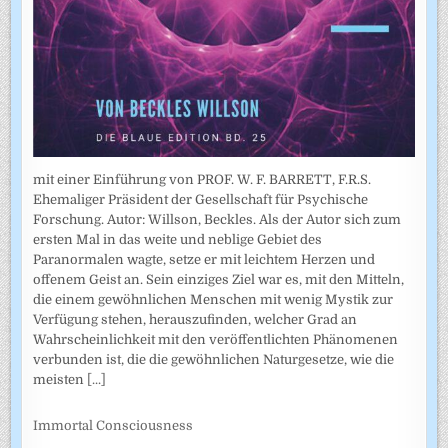
mit einer Einführung von PROF. W. F. BARRETT, F.R.S.
Ehemaliger Präsident der Gesellschaft für Psychische
Forschung. Autor: Willson, Beckles. Als der Autor sich zum
ersten Mal in das weite und neblige Gebiet des
Paranormalen wagte, setze er mit leichtem Herzen und
offenem Geist an. Sein einziges Ziel war es, mit den Mitteln,
die einem gewöhnlichen Menschen mit wenig Mystik zur
Verfügung stehen, herauszufinden, welcher Grad an
Wahrscheinlichkeit mit den veröffentlichten Phänomenen
verbunden ist, die die gewöhnlichen Naturgesetze, wie die
meisten
[...]
Immortal Consciousness