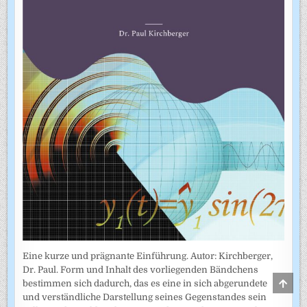
Eine kurze und prägnante Einführung. Autor: Kirchberger,
Dr. Paul. Form und Inhalt des vorliegenden Bändchens
SCRO
bestimmen sich dadurch, das es eine in sich abgerundete
TO
und verständliche Darstellung seines Gegenstandes sein
TOP