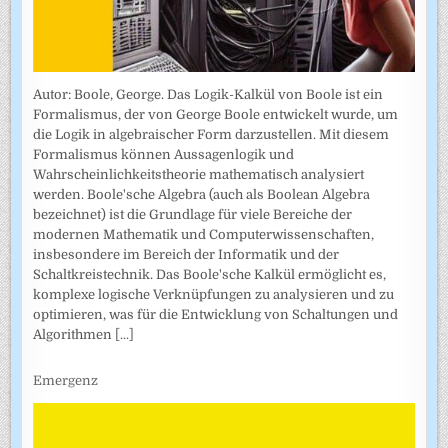
Autor: Boole, George. Das Logik-Kalkül von Boole ist ein
Formalismus, der von George Boole entwickelt wurde, um
die Logik in algebraischer Form darzustellen. Mit diesem
Formalismus können Aussagenlogik und
Wahrscheinlichkeitstheorie mathematisch analysiert
werden. Boole'sche Algebra (auch als Boolean Algebra
bezeichnet) ist die Grundlage für viele Bereiche der
modernen Mathematik und Computerwissenschaften,
insbesondere im Bereich der Informatik und der
Schaltkreistechnik. Das Boole'sche Kalkül ermöglicht es,
komplexe logische Verknüpfungen zu analysieren und zu
optimieren, was für die Entwicklung von Schaltungen und
Algorithmen
[...]
Emergenz