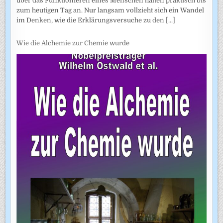
über das Funktionieren eines Menschen halten praktisch bis
zum heutigen Tag an. Nur langsam vollzieht sich ein Wandel
im Denken, wie die Erklärungsversuche zu den
[...]
Wie die Alchemie zur Chemie wurde