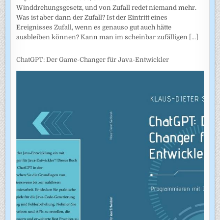
Winddrehungsgesetz, und von Zufall redet niemand mehr.
Was ist aber dann der Zufall? Ist der Eintritt eines
Ereignisses Zufall, wenn es genauso gut auch hätte
ausbleiben können? Kann man im scheinbar zufälligen
[...]
ChatGPT: Der Game-Changer für Java-Entwickler