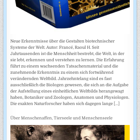
Neue Erkenntnisse über die Gestalten biotechnischer
Systeme der Welt. Autor: Francé, Raoul H. Seit
Jahrtausenden ist die Menschheit bestrebt, die Welt, in der
sie lebt, erkennen und verstehen zu lernen. Die Erfahrung
führt zu einem wachsenden Tatsachenmaterial und die
zunehmende Erkenntnis zu einem sich fortwährend
verändernden Weltbild. Jahrzehntelang sind es fast
ausschließlich die Biologen gewesen, die sich an die Aufgabe
der Aufstellung eines einheitlichen Weltbilds herangewagt
haben, Botaniker und Zoologen, Anatomen und Physiologen.
Die exakten Naturforscher haben sich dagegen lange
[...]
Über Menschenaffen, Tierseele und Menschenseele