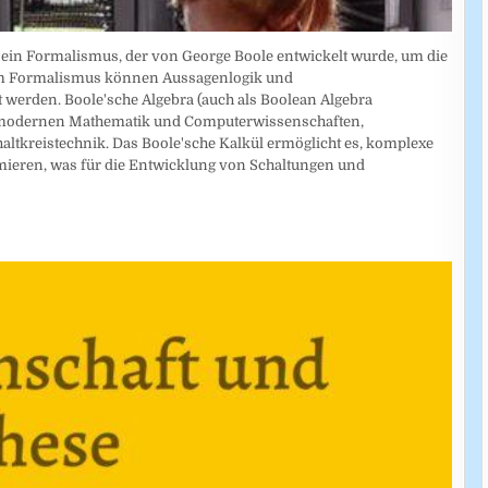
t ein Formalismus, der von George Boole entwickelt wurde, um die
esem Formalismus können Aussagenlogik und
 werden. Boole'sche Algebra (auch als Boolean Algebra
der modernen Mathematik und Computerwissenschaften,
altkreistechnik. Das Boole'sche Kalkül ermöglicht es, komplexe
mieren, was für die Entwicklung von Schaltungen und