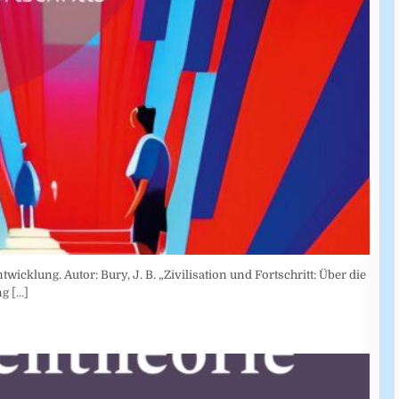
wicklung. Autor: Bury, J. B. „Zivilisation und Fortschritt: Über die
ung
[...]