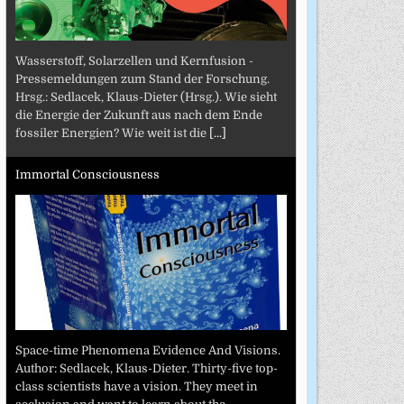
Wasserstoff, Solarzellen und Kernfusion -
Pressemeldungen zum Stand der Forschung.
Hrsg.: Sedlacek, Klaus-Dieter (Hrsg.). Wie sieht
die Energie der Zukunft aus nach dem Ende
fossiler Energien? Wie weit ist die
[...]
Immortal Consciousness
Space-time Phenomena Evidence And Visions.
Author: Sedlacek, Klaus-Dieter. Thirty-five top-
class scientists have a vision. They meet in