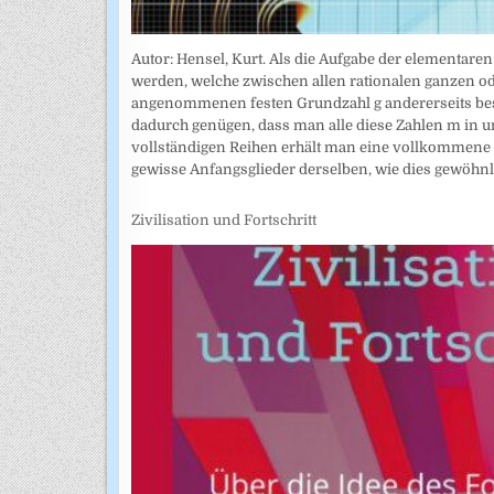
Autor: Hensel, Kurt. Als die Aufgabe der elementar
werden, welche zwischen allen rationalen ganzen od
angenommenen festen Grundzahl g andererseits bes
dadurch genügen, dass man alle diese Zahlen m in u
vollständigen Reihen erhält man eine vollkommene
gewisse Anfangsglieder derselben, wie dies gewöhn
Zivilisation und Fortschritt