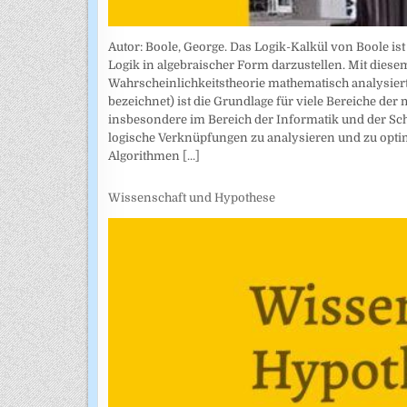
Autor: Boole, George. Das Logik-Kalkül von Boole is
Logik in algebraischer Form darzustellen. Mit di
Wahrscheinlichkeitstheorie mathematisch analysiert
bezeichnet) ist die Grundlage für viele Bereiche 
insbesondere im Bereich der Informatik und der Sch
logische Verknüpfungen zu analysieren und zu opti
Algorithmen
[...]
Wissenschaft und Hypothese