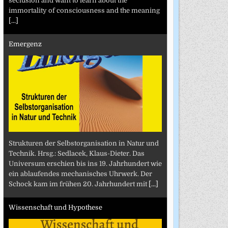
seclusion and want to learn about the
immortality of consciousness and the meaning
[...]
Emergenz
Strukturen der Selbstorganisation in Natur und
Technik. Hrsg.: Sedlacek, Klaus-Dieter. Das
Universum erschien bis ins 19. Jahrhundert wie
ein ablaufendes mechanisches Uhrwerk. Der
Schock kam im frühen 20. Jahrhundert mit
[...]
Wissenschaft und Hypothese