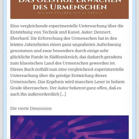
Eine vergleichende experimentelle Untersuchung über die
Entstehung von Technik und Kunst. Autor: Dennert,
Eberhard. Die Erforschung des Urmenschen hat in den
letzten Jahrzehnten einen ganz ungeahnten Aufschwung
genommen und zwar besonders durch einige sehr
glückliche Funde in Südfrankreich, das dadurch geradezu
zum klassischen Land des Urmenschen geworden ist.
Dieses Buch enthält nun eine vergleichend-experimentelle
Untersuchung über die geistige Entwiclung dieses
Urmenschen. Das Ergebnis wird manchen Leser in hohem
Grade überraschen. Der Autor bekennt ganz offen, daß es
auch ihn außerordentlich
[...]
Die vierte Dimension