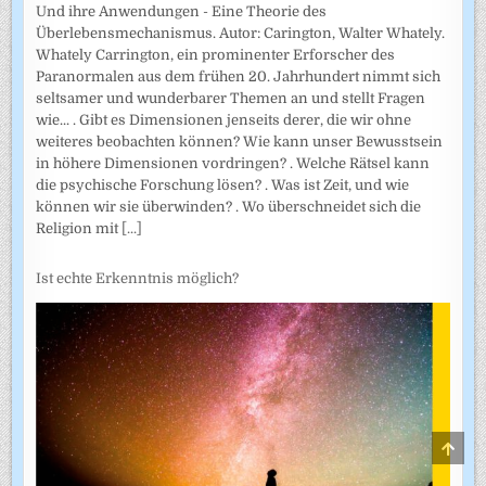
Und ihre Anwendungen - Eine Theorie des
Überlebensmechanismus. Autor: Carington, Walter Whately.
Whately Carrington, ein prominenter Erforscher des
Paranormalen aus dem frühen 20. Jahrhundert nimmt sich
seltsamer und wunderbarer Themen an und stellt Fragen
wie... . Gibt es Dimensionen jenseits derer, die wir ohne
weiteres beobachten können? Wie kann unser Bewusstsein
in höhere Dimensionen vordringen? . Welche Rätsel kann
die psychische Forschung lösen? . Was ist Zeit, und wie
können wir sie überwinden? . Wo überschneidet sich die
Religion mit
[...]
Ist echte Erkenntnis möglich?
SCRO
TO
TOP