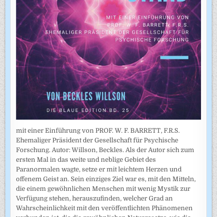
mit einer Einführung von PROF. W. F. BARRETT, F.R.S.
Ehemaliger Präsident der Gesellschaft für Psychische
Forschung. Autor: Willson, Beckles. Als der Autor sich zum
ersten Mal in das weite und neblige Gebiet des
Paranormalen wagte, setze er mit leichtem Herzen und
offenem Geist an. Sein einziges Ziel war es, mit den Mitteln,
die einem gewöhnlichen Menschen mit wenig Mystik zur
Verfügung stehen, herauszufinden, welcher Grad an
Wahrscheinlichkeit mit den veröffentlichten Phänomenen