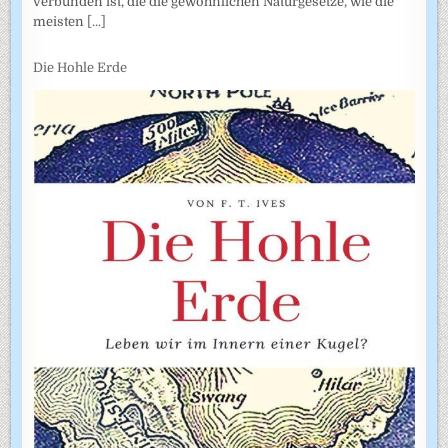
verbunden ist, die die gewöhnlichen Naturgesetze, wie die
meisten
[...]
Die Hohle Erde