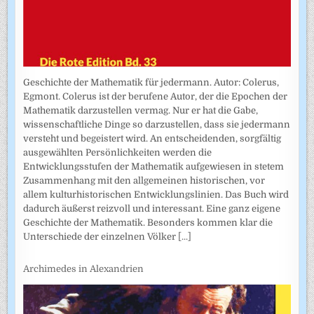
Geschichte der Mathematik für jedermann. Autor: Colerus,
Egmont. Colerus ist der berufene Autor, der die Epochen der
Mathematik darzustellen vermag. Nur er hat die Gabe,
wissenschaftliche Dinge so darzustellen, dass sie jedermann
versteht und begeistert wird. An entscheidenden, sorgfältig
ausgewählten Persönlichkeiten werden die
Entwicklungsstufen der Mathematik aufgewiesen in stetem
Zusammenhang mit den allgemeinen historischen, vor
allem kulturhistorischen Entwicklungslinien. Das Buch wird
dadurch äußerst reizvoll und interessant. Eine ganz eigene
Geschichte der Mathematik. Besonders kommen klar die
Unterschiede der einzelnen Völker
[...]
Archimedes in Alexandrien