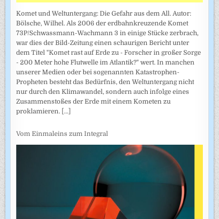
Komet und Weltuntergang: Die Gefahr aus dem All. Autor:
Bölsche, Wilhel. Als 2006 der erdbahnkreuzende Komet
73P/Schwassmann-Wachmann 3 in einige Stücke zerbrach,
war dies der Bild-Zeitung einen schaurigen Bericht unter
dem Titel "Komet rast auf Erde zu - Forscher in großer Sorge
- 200 Meter hohe Flutwelle im Atlantik?" wert. In manchen
unserer Medien oder bei sogenannten Katastrophen-
Propheten besteht das Bedürfnis, den Weltuntergang nicht
nur durch den Klimawandel, sondern auch infolge eines
Zusammenstoßes der Erde mit einem Kometen zu
proklamieren.
[...]
Vom Einmaleins zum Integral