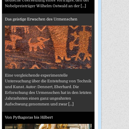
deutsche Übersetzung eines Vortrages, den der
Nobelpreisträger Wilhelm Ostwald an der
[...]
Das geistige Erwachen des Urmenschen
Eine vergleichende experimentelle
Untersuchung über die Entstehung von Technik
und Kunst. Autor: Dennert, Eberhard. Die
Erforschung des Urmenschen hat in den letzten
Jahrzehnten einen ganz ungeahnten
Aufschwung genommen und zwar
[...]
Von Pythagoras bis Hilbert