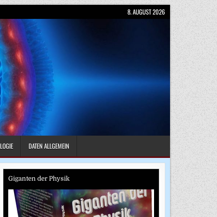
8. AUGUST 2026
LOGIE
DATEN ALLGEMEIN
Giganten der Physik