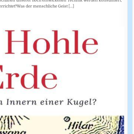
nschaften unserer hoch entwickelten Technik werden konsumiert,
rrichtet?Was der menschliche Geist
[...]