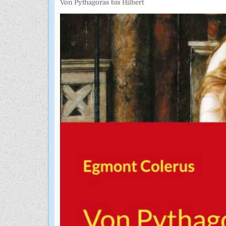
Von Pythagoras bis Hilbert