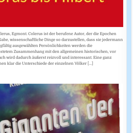
erus, Egmont. Colerus ist der berufene Autor, der die Epochen
Gabe, wissenschaftliche Dinge so darzustellen, dass sie jedermann
rgfältig ausgewählten Persönlichkeiten werden die
 stetem Zusammenhang mit den allgemeinen historischen, vor
ch wird dadurch äußerst reizvoll und interessant. Eine ganz
n klar die Unterschiede der einzelnen Völker
[...]