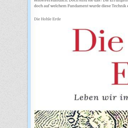
selbstverständlich. Doch sind sie das? Die Errunge
doch auf welchem Fundament wurde diese Technik e
Die Hohle Erde