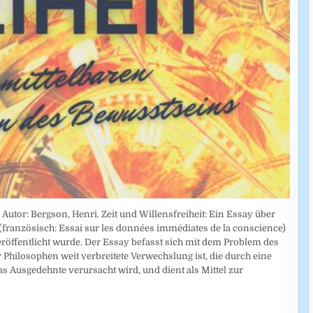
utor: Bergson, Henri. Zeit und Willensfreiheit: Ein Essay über
französisch: Essai sur les données immédiates de la conscience)
veröffentlicht wurde. Der Essay befasst sich mit dem Problem des
r Philosophen weit verbreitete Verwechslung ist, die durch eine
 Ausgedehnte verursacht wird, und dient als Mittel zur