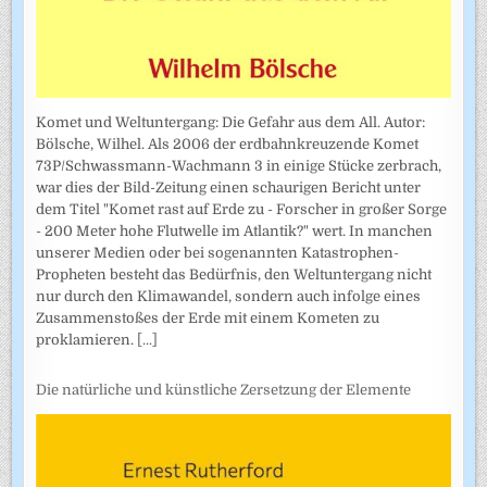
Komet und Weltuntergang: Die Gefahr aus dem All. Autor:
Bölsche, Wilhel. Als 2006 der erdbahnkreuzende Komet
73P/Schwassmann-Wachmann 3 in einige Stücke zerbrach,
war dies der Bild-Zeitung einen schaurigen Bericht unter
dem Titel "Komet rast auf Erde zu - Forscher in großer Sorge
- 200 Meter hohe Flutwelle im Atlantik?" wert. In manchen
unserer Medien oder bei sogenannten Katastrophen-
Propheten besteht das Bedürfnis, den Weltuntergang nicht
nur durch den Klimawandel, sondern auch infolge eines
Zusammenstoßes der Erde mit einem Kometen zu
proklamieren.
[...]
Die natürliche und künstliche Zersetzung der Elemente