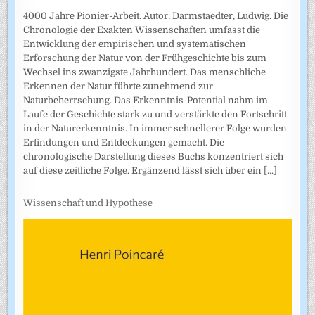
4000 Jahre Pionier-Arbeit. Autor: Darmstaedter, Ludwig. Die
Chronologie der Exakten Wissenschaften umfasst die
Entwicklung der empirischen und systematischen
Erforschung der Natur von der Frühgeschichte bis zum
Wechsel ins zwanzigste Jahrhundert. Das menschliche
Erkennen der Natur führte zunehmend zur
Naturbeherrschung. Das Erkenntnis-Potential nahm im
Laufe der Geschichte stark zu und verstärkte den Fortschritt
in der Naturerkenntnis. In immer schnellerer Folge wurden
Erfindungen und Entdeckungen gemacht. Die
chronologische Darstellung dieses Buchs konzentriert sich
auf diese zeitliche Folge. Ergänzend lässt sich über ein
[...]
Wissenschaft und Hypothese