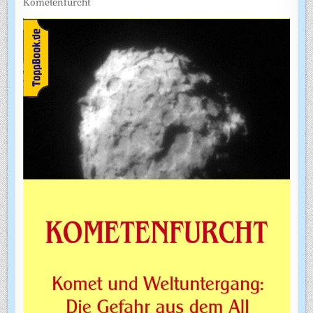
Kometenfurcht