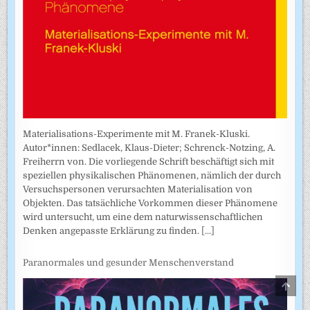
Materialisations-Experimente mit M. Franek-Kluski.
Autor*innen: Sedlacek, Klaus-Dieter; Schrenck-Notzing, A.
Freiherrn von. Die vorliegende Schrift beschäftigt sich mit
speziellen physikalischen Phänomenen, nämlich der durch
Versuchspersonen verursachten Materialisation von
Objekten. Das tatsächliche Vorkommen dieser Phänomene
wird untersucht, um eine dem naturwissenschaftlichen
Denken angepasste Erklärung zu finden.
[...]
Paranormales und gesunder Menschenverstand
SCRO
TO
TOP