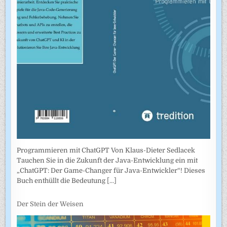
Programmieren mit ChatGPT Von Klaus-Dieter Sedlacek
Tauchen Sie in die Zukunft der Java-Entwicklung ein mit
„ChatGPT: Der Game-Changer für Java-Entwickler“! Dieses
Buch enthüllt die Bedeutung
[...]
Der Stein der Weisen