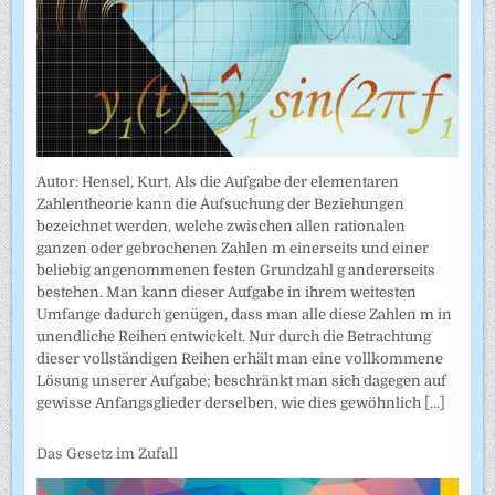
Autor: Hensel, Kurt. Als die Aufgabe der elementaren
Zahlentheorie kann die Aufsuchung der Beziehungen
bezeichnet werden, welche zwischen allen rationalen
ganzen oder gebrochenen Zahlen m einerseits und einer
beliebig angenommenen festen Grundzahl g andererseits
bestehen. Man kann dieser Aufgabe in ihrem weitesten
Umfange dadurch genügen, dass man alle diese Zahlen m in
unendliche Reihen entwickelt. Nur durch die Betrachtung
dieser vollständigen Reihen erhält man eine vollkommene
Lösung unserer Aufgabe; beschränkt man sich dagegen auf
gewisse Anfangsglieder derselben, wie dies gewöhnlich
[...]
Das Gesetz im Zufall