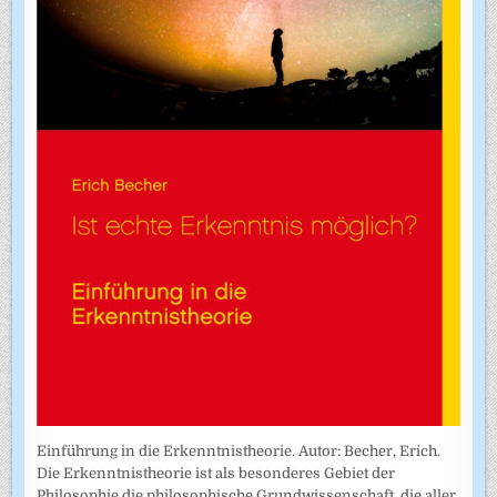
Einführung in die Erkenntnistheorie. Autor: Becher, Erich.
Die Erkenntnistheorie ist als besonderes Gebiet der
Philosophie die philosophische Grundwissenschaft, die aller