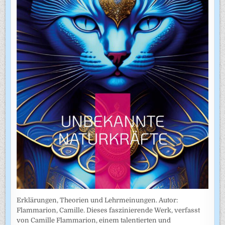
Erklärungen, Theorien und Lehrmeinungen. Autor:
Flammarion, Camille. Dieses faszinierende Werk, verfasst
von Camille Flammarion, einem talentierten und