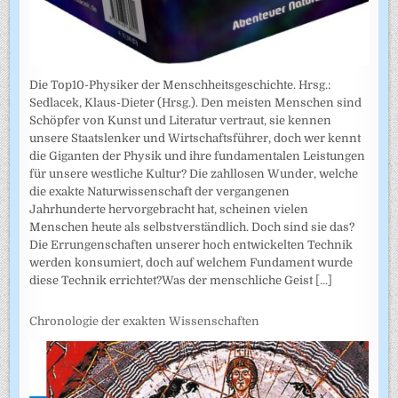
Die Top10-Physiker der Menschheitsgeschichte. Hrsg.:
Sedlacek, Klaus-Dieter (Hrsg.). Den meisten Menschen sind
Schöpfer von Kunst und Literatur vertraut, sie kennen
unsere Staatslenker und Wirtschaftsführer, doch wer kennt
die Giganten der Physik und ihre fundamentalen Leistungen
für unsere westliche Kultur? Die zahllosen Wunder, welche
die exakte Naturwissenschaft der vergangenen
Jahrhunderte hervorgebracht hat, scheinen vielen
Menschen heute als selbstverständlich. Doch sind sie das?
Die Errungenschaften unserer hoch entwickelten Technik
werden konsumiert, doch auf welchem Fundament wurde
diese Technik errichtet?Was der menschliche Geist
[...]
Chronologie der exakten Wissenschaften