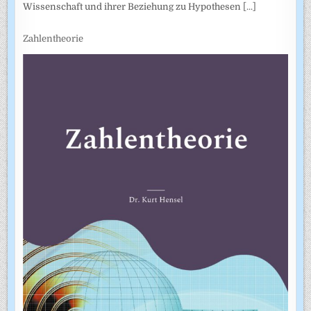
Wissenschaft und ihrer Beziehung zu Hypothesen
[...]
Zahlentheorie