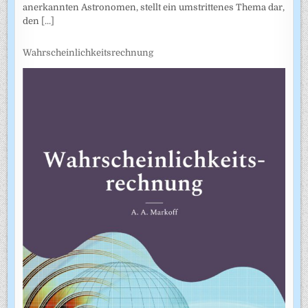
anerkannten Astronomen, stellt ein umstrittenes Thema dar,
den
[...]
Wahrscheinlichkeitsrechnung