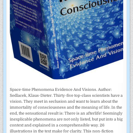
Space-time Phenomena Evidence And Visions. Author:
Sedlacek, Klaus-Dieter. Thirty-five top-class scientists have a
vision. They meet in seclusion and want to learn about the
immortality of consciousness and the meaning of life. In the
end, the sensational result is: There is an afterlife! Seemingly
inexplicable phenomena are not only listed, but put into a big
context and explained in a comprehensible way. 26
illustrations in the text make for clarity. This non-fiction