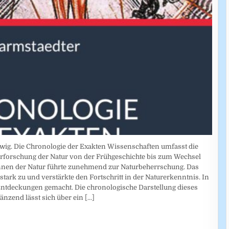
dwig. Die Chronologie der Exakten Wissenschaften umfasst die
rforschung der Natur von der Frühgeschichte bis zum Wechsel
nnen der Natur führte zunehmend zur Naturbeherrschung. Das
tark zu und verstärkte den Fortschritt in der Naturerkenntnis. In
ntdeckungen gemacht. Die chronologische Darstellung dieses
gänzend lässt sich über ein
[...]