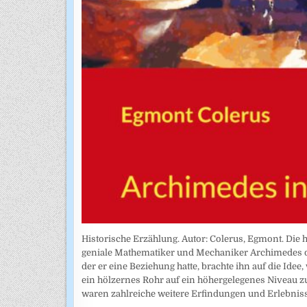
Historische Erzählung. Autor: Colerus, Egmont. Die 
geniale Mathematiker und Mechaniker Archimedes di
der er eine Beziehung hatte, brachte ihn auf die Ide
ein hölzernes Rohr auf ein höhergelegenes Niveau 
waren zahlreiche weitere Erfindungen und Erlebnisse