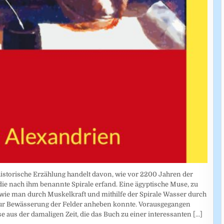
historische Erzählung handelt davon, wie vor 2200 Jahren der
e nach ihm benannte Spirale erfand. Eine ägyptische Muse, zu
e, wie man durch Muskelkraft und mithilfe der Spirale Wasser durch
zur Bewässerung der Felder anheben konnte. Vorausgegangen
 aus der damaligen Zeit, die das Buch zu einer interessanten
[...]