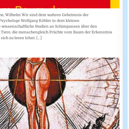
he, Wilhelm Wir sind dem wahren Geheimnis der
Psychologe Wolfgang Köhler in dem kleinen
 wissenschaftliche Studien an Schimpansen über den
s Tiere, die menschengleich Früchte vom Baum der Erkenntnis
sich zu lesen lohnt.
[...]