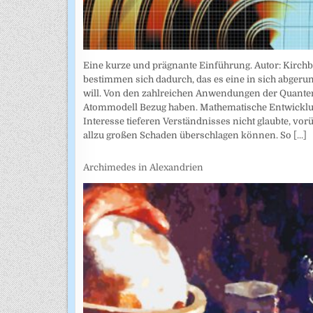
Eine kurze und prägnante Einführung. Autor: Kirchb
bestimmen sich dadurch, das es eine in sich abgeru
will. Von den zahlreichen Anwendungen der Quanten
Atommodell Bezug haben. Mathematische Entwicklung
Interesse tieferen Verständnisses nicht glaubte, vor
allzu großen Schaden überschlagen können. So
[...]
Archimedes in Alexandrien