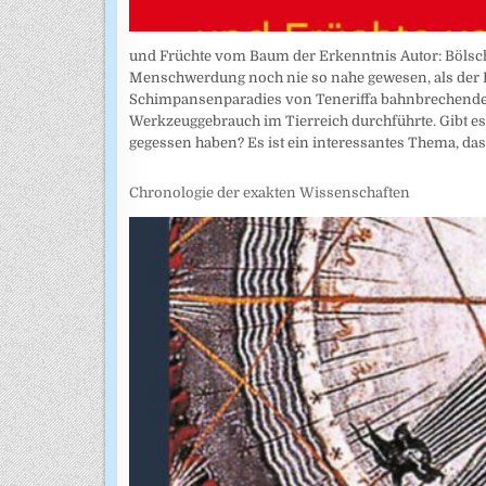
und Früchte vom Baum der Erkenntnis Autor: Bölsc
Menschwerdung noch nie so nahe gewesen, als der 
Schimpansenparadies von Teneriffa bahnbrechende
Werkzeuggebrauch im Tierreich durchführte. Gibt e
gegessen haben? Es ist ein interessantes Thema, das 
Chronologie der exakten Wissenschaften