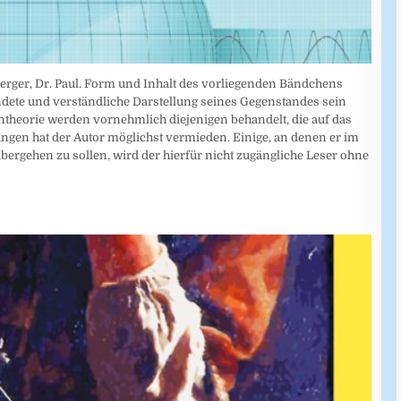
erger, Dr. Paul. Form und Inhalt des vorliegenden Bändchens
ndete und verständliche Darstellung seines Gegenstandes sein
theorie werden vornehmlich diejenigen behandelt, die auf das
en hat der Autor möglichst vermieden. Einige, an denen er im
übergehen zu sollen, wird der hierfür nicht zugängliche Leser ohne