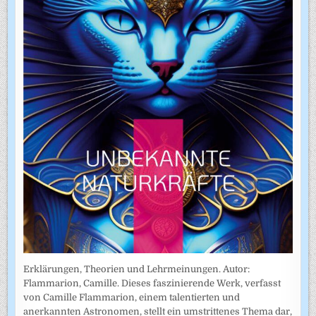
Erklärungen, Theorien und Lehrmeinungen. Autor:
Flammarion, Camille. Dieses faszinierende Werk, verfasst
von Camille Flammarion, einem talentierten und
anerkannten Astronomen, stellt ein umstrittenes Thema dar,