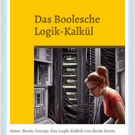
Autor: Boole, George. Das Logik-Kalkül von Boole ist ein