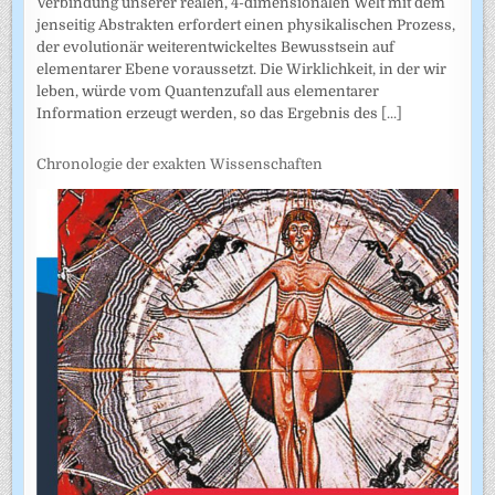
Verbindung unserer realen, 4-dimensionalen Welt mit dem
jenseitig Abstrakten erfordert einen physikalischen Prozess,
der evolutionär weiterentwickeltes Bewusstsein auf
elementarer Ebene voraussetzt. Die Wirklichkeit, in der wir
leben, würde vom Quantenzufall aus elementarer
Information erzeugt werden, so das Ergebnis des
[...]
Chronologie der exakten Wissenschaften