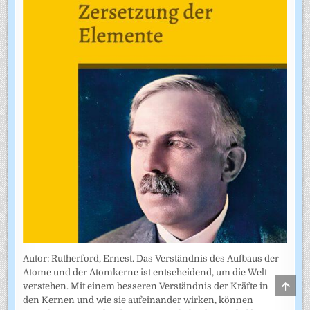
Autor: Rutherford, Ernest. Das Verständnis des Aufbaus der
Atome und der Atomkerne ist entscheidend, um die Welt
SCRO
verstehen. Mit einem besseren Verständnis der Kräfte in
TO
den Kernen und wie sie aufeinander wirken, können
TOP