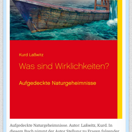
Aufgedeckte Naturgeheimnisse. Autor: Laßwitz, Kurd. In
diesem Buch nimmt der Autor Stellung zu Fragen folgender