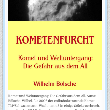
Komet und Weltuntergang: Die Gefahr aus dem All. Autor:
Bölsche, Wilhel. Als 2006 der erdbahnkreuzende Komet
73P/Schwassmann-Wachmann 3 in einige Stücke zerbrach,