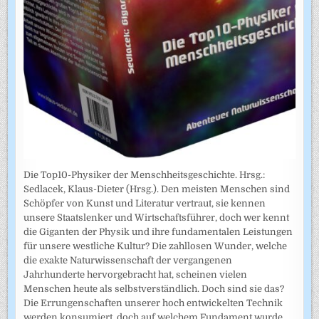
Die Top10-Physiker der Menschheitsgeschichte. Hrsg.:
Sedlacek, Klaus-Dieter (Hrsg.). Den meisten Menschen sind
Schöpfer von Kunst und Literatur vertraut, sie kennen
unsere Staatslenker und Wirtschaftsführer, doch wer kennt
die Giganten der Physik und ihre fundamentalen Leistungen
für unsere westliche Kultur? Die zahllosen Wunder, welche
die exakte Naturwissenschaft der vergangenen
Jahrhunderte hervorgebracht hat, scheinen vielen
Menschen heute als selbstverständlich. Doch sind sie das?
Die Errungenschaften unserer hoch entwickelten Technik
werden konsumiert, doch auf welchem Fundament wurde