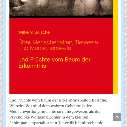
und Früchte vom Baum der Erkenntnis Autor: Bölsche,
Wilhelm Wir sind dem wahren Geheimnis der
Menschwerdung noch nie so nahe gewesen, als der
SCRO
Psychologe Wolfgang Köhler in dem kleinen
TO
Schimpansenparadies von Teneriffa bahnbrechende
TOP