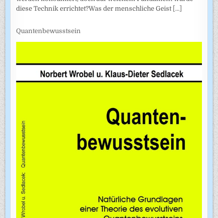
diese Technik errichtet?Was der menschliche Geist
[...]
Quantenbewusstsein