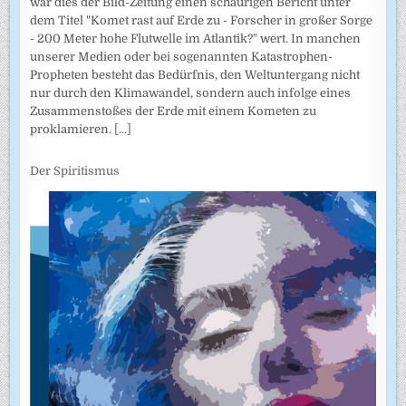
war dies der Bild-Zeitung einen schaurigen Bericht unter
dem Titel "Komet rast auf Erde zu - Forscher in großer Sorge
- 200 Meter hohe Flutwelle im Atlantik?" wert. In manchen
unserer Medien oder bei sogenannten Katastrophen-
Propheten besteht das Bedürfnis, den Weltuntergang nicht
nur durch den Klimawandel, sondern auch infolge eines
Zusammenstoßes der Erde mit einem Kometen zu
proklamieren.
[...]
Der Spiritismus