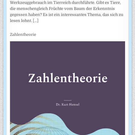
Werkzeuggebrauch im Tierreich durchführte. Gibt es Tiere,
die menschengleich Früchte vom Baum der Erkenntnis
gegessen haben? Es ist ein interessantes Thema, das sich zu
lesen lohnt.
[...]
Zahlentheorie