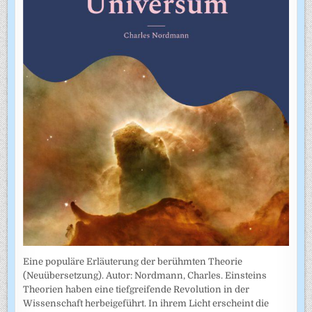
Eine populäre Erläuterung der berühmten Theorie
(Neuübersetzung). Autor: Nordmann, Charles. Einsteins
Theorien haben eine tiefgreifende Revolution in der
Wissenschaft herbeigeführt. In ihrem Licht erscheint die