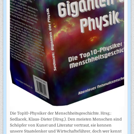
Die Top10-Physiker der Menschheitsgeschichte. Hrsg.:
Sedlacek, Klaus-Dieter (Hrsg.). Den meisten Menschen sind
Schöpfer von Kunst und Literatur vertraut, sie kennen
unsere Staatslenker und Wirtschaftsführer, doch wer kennt