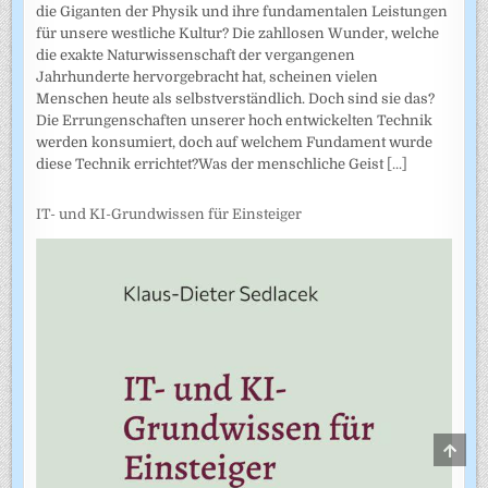
die Giganten der Physik und ihre fundamentalen Leistungen
für unsere westliche Kultur? Die zahllosen Wunder, welche
die exakte Naturwissenschaft der vergangenen
Jahrhunderte hervorgebracht hat, scheinen vielen
Menschen heute als selbstverständlich. Doch sind sie das?
Die Errungenschaften unserer hoch entwickelten Technik
werden konsumiert, doch auf welchem Fundament wurde
diese Technik errichtet?Was der menschliche Geist
[...]
IT- und KI-Grundwissen für Einsteiger
SCRO
TO
TOP