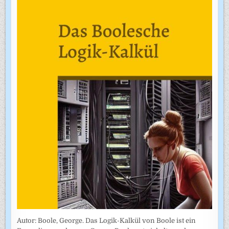
Autor: Boole, George. Das Logik-Kalkül von Boole ist ein