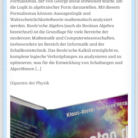
Formalismus, der von George Boole entwickelt wurde, um
die Logik in algebraischer Form darzustellen. Mit diesem
Formalismus können Aussagenlogik und
Wahrscheinlichkeitstheorie mathematisch analysiert
werden. Boole'sche Algebra (auch als Boolean Algebra
bezeichnet) ist die Grundlage für viele Bereiche der
modernen Mathematik und Computerwissenschaften,
insbesondere im Bereich der Informatik und der
Schaltkreistechnik. Das Boole'sche Kalkül ermöglicht es,
komplexe logische Verknüpfungen zu analysieren und zu
optimieren, was für die Entwicklung von Schaltungen und
Algorithmen
[...]
Giganten der Physik