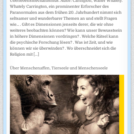
Überlebensmechanismus. Autor: Carington, Walter Whately.
Whately Carrington, ein prominenter Erforscher des
Paranormalen aus dem frühen 20. Jahrhundert nimmt sich
seltsamer und wunderbarer Themen an und stellt Fragen
wie... . Gibt es Dimensionen jenseits derer, die wir ohne
weiteres beobachten können? Wie kann unser Bewusstsein
in höhere Dimensionen vordringen? . Welche Rätsel kann
die psychische Forschung lösen? . Was ist Zeit, und wie
können wir sie überwinden? . Wo überschneidet sich die
Religion mit
[...]
Über Menschenaffen, Tierseele und Menschenseele