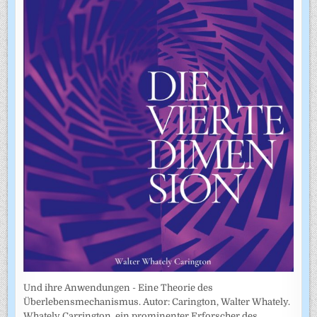
Und ihre Anwendungen - Eine Theorie des
Überlebensmechanismus. Autor: Carington, Walter Whately.
Whately Carrington, ein prominenter Erforscher des