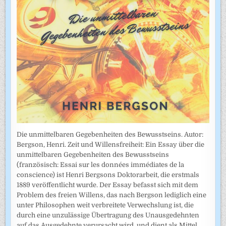
Die unmittelbaren Gegebenheiten des Bewusstseins. Autor:
Bergson, Henri. Zeit und Willensfreiheit: Ein Essay über die
unmittelbaren Gegebenheiten des Bewusstseins
(französisch: Essai sur les données immédiates de la
conscience) ist Henri Bergsons Doktorarbeit, die erstmals
1889 veröffentlicht wurde. Der Essay befasst sich mit dem
Problem des freien Willens, das nach Bergson lediglich eine
unter Philosophen weit verbreitete Verwechslung ist, die
durch eine unzulässige Übertragung des Unausgedehnten
auf das Ausgedehnte verursacht wird, und dient als Mittel