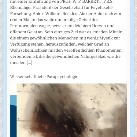
mit einer Einführung von PROF. W. F. BARRETT, F.R.S.
Ehemaliger Präsident der Gesellschaft für Psychische
Forschung. Autor: Willson, Beckles. Als der Autor sich zum
ersten Mal in das weite und neblige Gebiet des
Paranormalen wagte, setze er mit leichtem Herzen und
offenem Geist an. Sein einziges Ziel war es, mit den Mitteln,
die einem gewöhnlichen Menschen mit wenig Mystik zur
Verfügung stehen, herauszufinden, welcher Grad an
Wahrscheinlichkeit mit den veröffentlichten Phänomenen
verbunden ist, die die gewöhnlichen Naturgesetze, wie die
meisten
[...]
Wissenschaftliche Parapsychologie