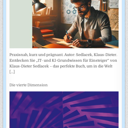
Praxisnah, kurz und prägnant. Autor: Sedlacek, Klaus-Dieter.
Entdecken Sie „IT- und KI-Grundwissen für Einsteiger“ von
Klaus-Dieter Sedlacek – das perfekte Buch, um in die Welt
[...]
Die vierte Dimension