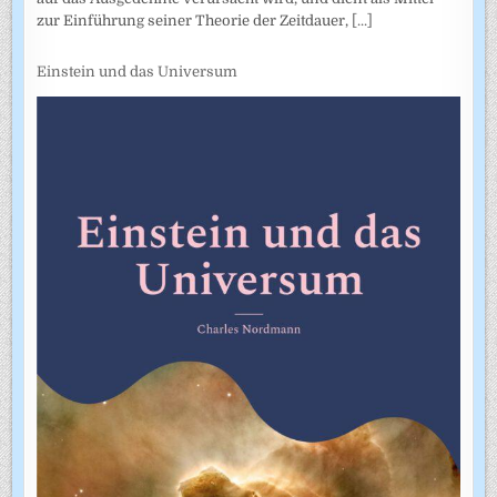
zur Einführung seiner Theorie der Zeitdauer,
[...]
Einstein und das Universum