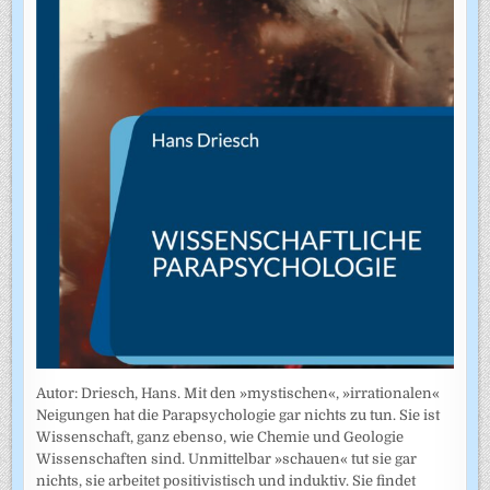
Autor: Driesch, Hans. Mit den »mystischen«, »irrationalen«
Neigungen hat die Parapsychologie gar nichts zu tun. Sie ist
Wissenschaft, ganz ebenso, wie Chemie und Geologie
Wissenschaften sind. Unmittelbar »schauen« tut sie gar
nichts, sie arbeitet positivistisch und induktiv. Sie findet