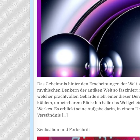
Das Geheimnis hinter den Erscheinungen der Welt. A
mythischen Denkern der antiken Welt so fasziniert, i
welcher prachtvollen Gebärde steht einer dieser De
kühlem, unbeirrbarem Blick: Ich halte das Weltgehe
Werkes. Es erblickt seine Aufgabe darin, in einem Um
Verständnis
[...]
Zivilisation und Fortschritt