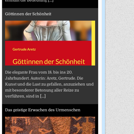
enthüllt die Bedeutung
[...]
Göttinnen der Schönheit
Die elegante Frau vom 18. bis ins 20.
Jahrhundert. Autorin: Aretz, Gertrude. Die
Kunst und die Lust zu gefallen, anzuziehen und
mit besonderer Betonung aller Reize zu
verführen, sind in
[...]
Das geistige Erwachen des Urmenschen