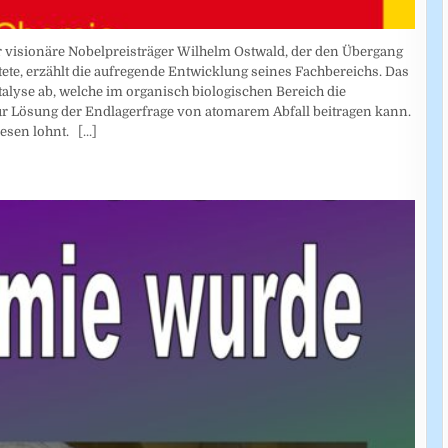
r visionäre Nobelpreisträger Wilhelm Ostwald, der den Übergang
te, erzählt die aufregende Entwicklung seines Fachbereichs. Das
alyse ab, welche im organisch biologischen Bereich die
ur Lösung der Endlagerfrage von atomarem Abfall beitragen kann.
 lesen lohnt.
[...]