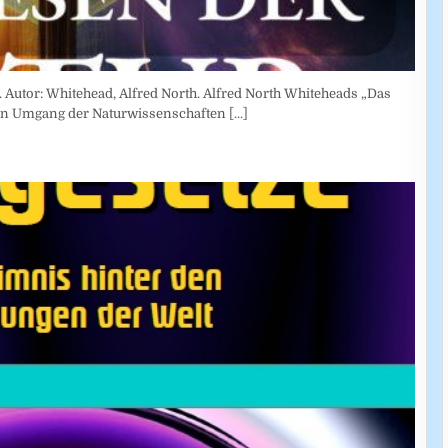
 Autor: Whitehead, Alfred North. Alfred North Whiteheads „Das
den Umgang der Naturwissenschaften
[...]