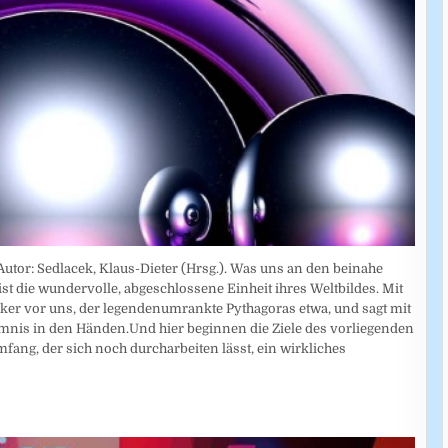
utor: Sedlacek, Klaus-Dieter (Hrsg.). Was uns an den beinahe
st die wundervolle, abgeschlossene Einheit ihres Weltbildes. Mit
nker vor uns, der legendenumrankte Pythagoras etwa, und sagt mit
imnis in den Händen.Und hier beginnen die Ziele des vorliegenden
fang, der sich noch durcharbeiten lässt, ein wirkliches