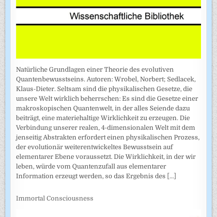
Natürliche Grundlagen einer Theorie des evolutiven
Quantenbewusstseins. Autoren: Wrobel, Norbert; Sedlacek,
Klaus-Dieter. Seltsam sind die physikalischen Gesetze, die
unsere Welt wirklich beherrschen: Es sind die Gesetze einer
makroskopischen Quantenwelt, in der alles Seiende dazu
beiträgt, eine materiehaltige Wirklichkeit zu erzeugen. Die
Verbindung unserer realen, 4-dimensionalen Welt mit dem
jenseitig Abstrakten erfordert einen physikalischen Prozess,
der evolutionär weiterentwickeltes Bewusstsein auf
elementarer Ebene voraussetzt. Die Wirklichkeit, in der wir
leben, würde vom Quantenzufall aus elementarer
Information erzeugt werden, so das Ergebnis des
[...]
Immortal Consciousness