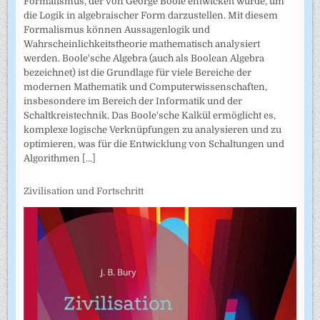
Formalismus, der von George Boole entwickelt wurde, um
die Logik in algebraischer Form darzustellen. Mit diesem
Formalismus können Aussagenlogik und
Wahrscheinlichkeitstheorie mathematisch analysiert
werden. Boole'sche Algebra (auch als Boolean Algebra
bezeichnet) ist die Grundlage für viele Bereiche der
modernen Mathematik und Computerwissenschaften,
insbesondere im Bereich der Informatik und der
Schaltkreistechnik. Das Boole'sche Kalkül ermöglicht es,
komplexe logische Verknüpfungen zu analysieren und zu
optimieren, was für die Entwicklung von Schaltungen und
Algorithmen
[...]
Zivilisation und Fortschritt