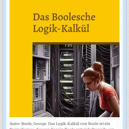
Autor: Boole, George. Das Logik-Kalkül von Boole ist ein