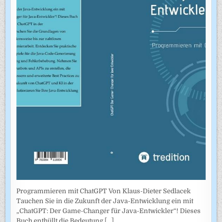
Programmieren mit ChatGPT Von Klaus-Dieter Sedlacek
Tauchen Sie in die Zukunft der Java-Entwicklung ein mit
„ChatGPT: Der Game-Changer für Java-Entwickler“! Dieses
Buch enthüllt die Bedeutung
[...]