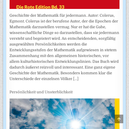
Geschichte der Mathematik für jedermann. Autor: Colerus,
Egmont. Colerus ist der berufene Autor, der die Epochen der
Mathematik darzustellen vermag. Nur er hat die Gabe,
wissenschaftliche Dinge so darzustellen, dass sie jedermann
versteht und begeistert wird. An entscheidenden, sorgfältig
ausgewählten Persönlichkeiten werden die
Entwicklungsstufen der Mathematik aufgewiesen in stetem
Zusammenhang mit den allgemeinen historischen, vor
allem kulturhistorischen Entwicklungslinien. Das Buch wird
dadurch äußerst reizvoll und interessant. Eine ganz eigene
Geschichte der Mathematik. Besonders kommen klar die
Unterschiede der einzelnen Völker
[...]
Persönlichkeit und Unsterblichkeit
SCRO
TO
TOP