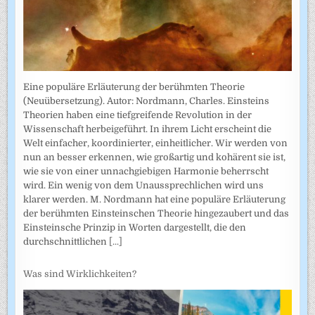
Eine populäre Erläuterung der berühmten Theorie
(Neuübersetzung). Autor: Nordmann, Charles. Einsteins
Theorien haben eine tiefgreifende Revolution in der
Wissenschaft herbeigeführt. In ihrem Licht erscheint die
Welt einfacher, koordinierter, einheitlicher. Wir werden von
nun an besser erkennen, wie großartig und kohärent sie ist,
wie sie von einer unnachgiebigen Harmonie beherrscht
wird. Ein wenig von dem Unaussprechlichen wird uns
klarer werden. M. Nordmann hat eine populäre Erläuterung
der berühmten Einsteinschen Theorie hingezaubert und das
Einsteinsche Prinzip in Worten dargestellt, die den
durchschnittlichen
[...]
Was sind Wirklichkeiten?