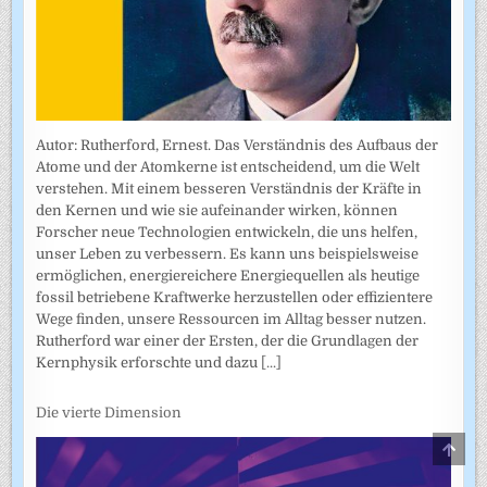
Autor: Rutherford, Ernest. Das Verständnis des Aufbaus der
Atome und der Atomkerne ist entscheidend, um die Welt
verstehen. Mit einem besseren Verständnis der Kräfte in
den Kernen und wie sie aufeinander wirken, können
Forscher neue Technologien entwickeln, die uns helfen,
unser Leben zu verbessern. Es kann uns beispielsweise
ermöglichen, energiereichere Energiequellen als heutige
fossil betriebene Kraftwerke herzustellen oder effizientere
Wege finden, unsere Ressourcen im Alltag besser nutzen.
Rutherford war einer der Ersten, der die Grundlagen der
Kernphysik erforschte und dazu
[...]
Die vierte Dimension
SCRO
TO
TOP