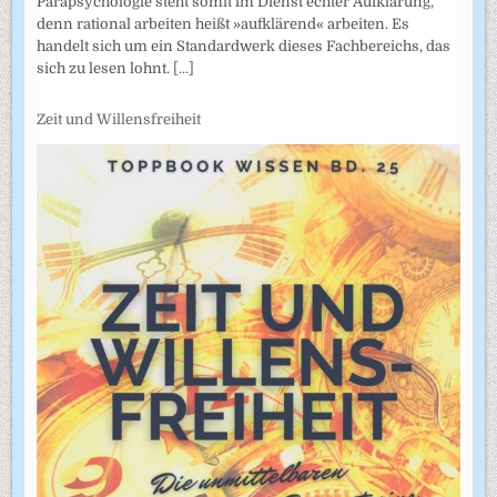
Parapsychologie steht somit im Dienst echter Aufklärung,
denn rational arbeiten heißt »aufklärend« arbeiten. Es
handelt sich um ein Standardwerk dieses Fachbereichs, das
sich zu lesen lohnt.
[...]
Zeit und Willensfreiheit