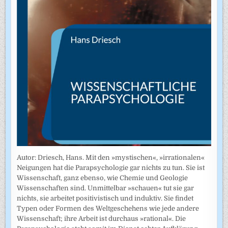
Autor: Driesch, Hans. Mit den »mystischen«, »irrationalen«
Neigungen hat die Parapsychologie gar nichts zu tun. Sie ist
Wissenschaft, ganz ebenso, wie Chemie und Geologie
Wissenschaften sind. Unmittelbar »schauen« tut sie gar
nichts, sie arbeitet positivistisch und induktiv. Sie findet
Typen oder Formen des Weltgeschehens wie jede andere
Wissenschaft; ihre Arbeit ist durchaus »rational«. Die