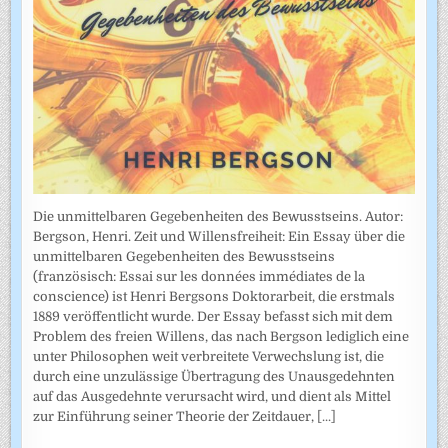
Die unmittelbaren Gegebenheiten des Bewusstseins. Autor:
Bergson, Henri. Zeit und Willensfreiheit: Ein Essay über die
unmittelbaren Gegebenheiten des Bewusstseins
(französisch: Essai sur les données immédiates de la
conscience) ist Henri Bergsons Doktorarbeit, die erstmals
1889 veröffentlicht wurde. Der Essay befasst sich mit dem
Problem des freien Willens, das nach Bergson lediglich eine
unter Philosophen weit verbreitete Verwechslung ist, die
durch eine unzulässige Übertragung des Unausgedehnten
auf das Ausgedehnte verursacht wird, und dient als Mittel
zur Einführung seiner Theorie der Zeitdauer,
[...]