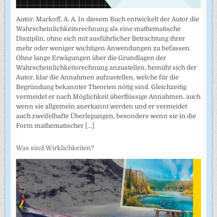
Autor: Markoff, A. A. In diesem Buch entwickelt der Autor die
Wahrscheinlichkeitsrechnung als eine mathematische
Disziplin, ohne sich mit ausführlicher Betrachtung ihrer
mehr oder weniger wichtigen Anwendungen zu befassen.
Ohne lange Erwägungen über die Grundlagen der
Wahrscheinlich­keitsrechnung anzustellen, bemüht sich der
Autor, klar die Annahmen auf­zustellen, welche für die
Begründung bekannter Theorien nötig sind. Gleichzeitig
vermeidet er nach Möglichkeit überflüssige Annahmen, auch
wenn sie allgemein anerkannt werden und er vermeidet
auch zweifel­hafte Überlegungen, besonders wenn sie in die
Form mathematischer
[...]
Was sind Wirklichkeiten?