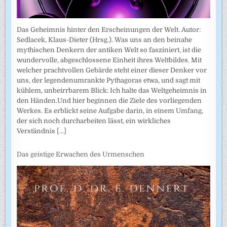
Das Geheimnis hinter den Erscheinungen der Welt. Autor:
Sedlacek, Klaus-Dieter (Hrsg.). Was uns an den beinahe
mythischen Denkern der antiken Welt so fasziniert, ist die
wundervolle, abgeschlossene Einheit ihres Weltbildes. Mit
welcher prachtvollen Gebärde steht einer dieser Denker vor
uns, der legendenumrankte Pythagoras etwa, und sagt mit
kühlem, unbeirrbarem Blick: Ich halte das Weltgeheimnis in
den Händen.Und hier beginnen die Ziele des vorliegenden
Werkes. Es erblickt seine Aufgabe darin, in einem Umfang,
der sich noch durcharbeiten lässt, ein wirkliches
Verständnis
[...]
Das geistige Erwachen des Urmenschen