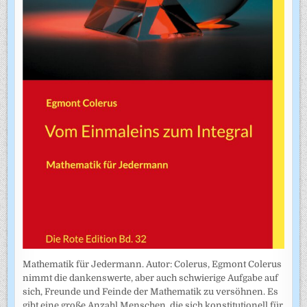
Mathematik für Jedermann. Autor: Colerus, Egmont Colerus
nimmt die dankenswerte, aber auch schwierige Aufgabe auf
sich, Freunde und Feinde der Mathematik zu versöhnen. Es
gibt eine große Anzahl Menschen, die sich konstitutionell für