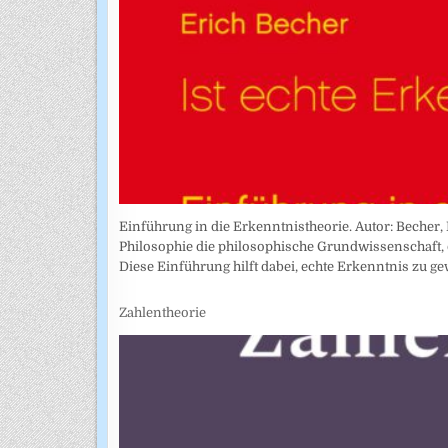
Einführung in die Erkenntnistheorie. Autor: Becher, 
Philosophie die philosophische Grundwissenschaft, 
Diese Einführung hilft dabei, echte Erkenntnis zu g
Zahlentheorie