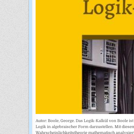
Autor: Boole, George. Das Logik-Kalkül von Boole is
Logik in algebraischer Form darzustellen. Mit di
Wahrscheinlichkeitstheorie mathematisch analysiert