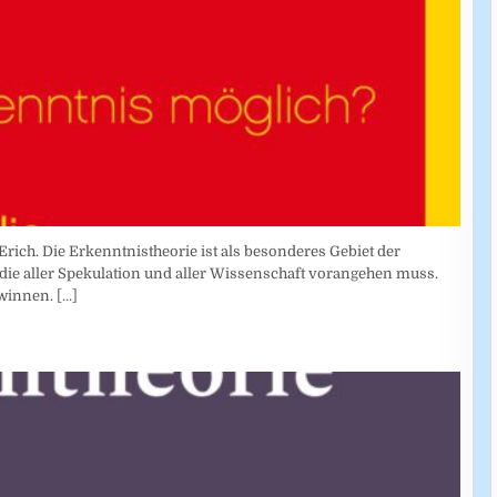
Erich. Die Erkenntnistheorie ist als besonderes Gebiet der
die aller Spekulation und aller Wissenschaft vorangehen muss.
ewinnen.
[...]