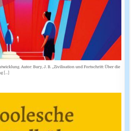
wicklung. Autor: Bury, J. B. „Zivilisation und Fortschritt: Über die
ung
[...]