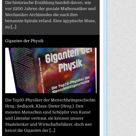
Die historische Erzählung handelt davon, wie
vor 2200 Jahren der geniale Mathematiker und
Mechaniker Archimedes die nach ihm
benannte Spirale erfand. Eine ägyptische Muse,
zu
[...]
Giganten der Physik
Die Top10-Physiker der Menschheitsgeschichte.
Hrsg.: Sedlacek, Klaus-Dieter (Hrsg.). Den
meisten Menschen sind Schöpfer von Kunst
und Literatur vertraut, sie kennen unsere
Staatslenker und Wirtschaftsführer, doch wer
kennt die Giganten der
[...]