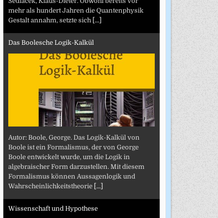
Sedlacek, Klaus-Dieter. Obwohl bereits vor
mehr als hundert Jahren die Quantenphysik
Gestalt annahm, setzte sich
[...]
Das Boolesche Logik-Kalkül
Autor: Boole, George. Das Logik-Kalkül von
Boole ist ein Formalismus, der von George
Boole entwickelt wurde, um die Logik in
algebraischer Form darzustellen. Mit diesem
Formalismus können Aussagenlogik und
Wahrscheinlichkeitstheorie
[...]
Wissenschaft und Hypothese