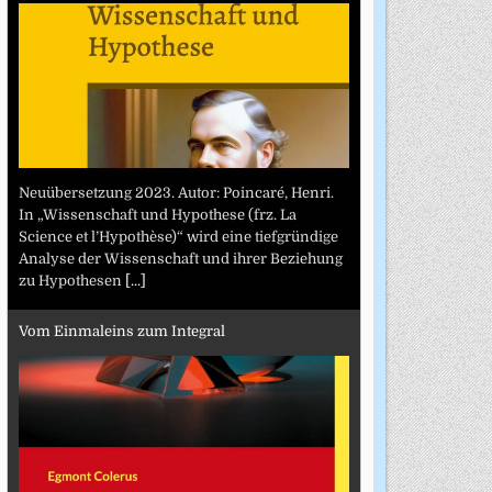
Neuübersetzung 2023. Autor: Poincaré, Henri.
In „Wissenschaft und Hypothese (frz. La
Science et l’Hypothèse)“ wird eine tiefgründige
Analyse der Wissenschaft und ihrer Beziehung
zu Hypothesen
[...]
Vom Einmaleins zum Integral