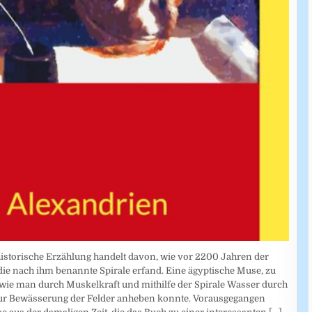
historische Erzählung handelt davon, wie vor 2200 Jahren der
e nach ihm benannte Spirale erfand. Eine ägyptische Muse, zu
e, wie man durch Muskelkraft und mithilfe der Spirale Wasser durch
zur Bewässerung der Felder anheben konnte. Vorausgegangen