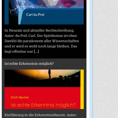
In Neusatz und aktueller Rechtschreibung.
Autor: du Prel, Carl. Der Spiritismus ist ohne
Zweifel die paradoxeste aller Wissenschaften
und er wird es wohl noch lange bleiben. Das
liegt offenbar nur
[...]
Ist echte Erkenntnis möglich?
Einführung in die Erkenntnistheorie. Autor: