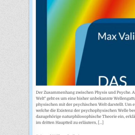
Der Zusammenhang zwischen Physis und Psyche. Auto
Welt" geht es um eine bisher unbekannte Wellengatt
physischen mit der psychischen Welt darstellt. Um 
welche die Existenz der psychophysischen Welle bestä
dazugehörige naturphilosophische Theorie ein, erkl
im dritten Hauptteil zu erläutern,
[...]