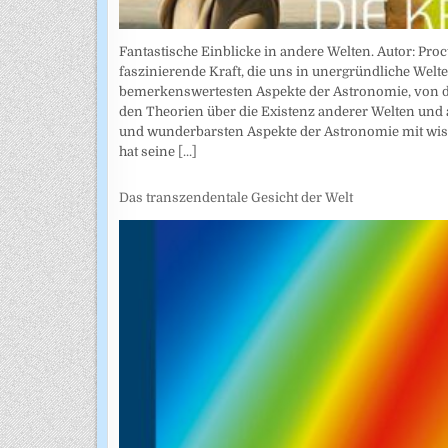
Fantastische Einblicke in andere Welten. Autor: Pr
faszinierende Kraft, die uns in unergründliche Welte
bemerkenswertesten Aspekte der Astronomie, von de
den Theorien über die Existenz anderer Welten und 
und wunderbarsten Aspekte der Astronomie mit wiss
hat seine
[...]
Das transzendentale Gesicht der Welt