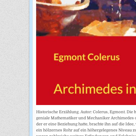
Historische Erzählung. Autor: Colerus, Egmont. Die 
geniale Mathematiker und Mechaniker Archimedes di
der er eine Beziehung hatte, brachte ihn auf die Ide
ein hölzernes Rohr auf ein höhergelegenes Niveau 