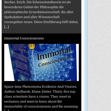
Becher, Erich. Die Erkenntnistheorie ist als
besonderes Gebiet der Philosophie die
philosophische Grundwissenschaft, die aller
Spekulation und aller Wissenschaft
vorangehen muss. Diese Einführung hilft dabei,
[...]
Immortal Consciousness
Space-time Phenomena Evidence And Visions.
Author: Sedlacek, Klaus-Dieter. Thirty-five top-
class scientists have a vision. They meet in
seclusion and want to learn about the
immortality of consciousness and the meaning