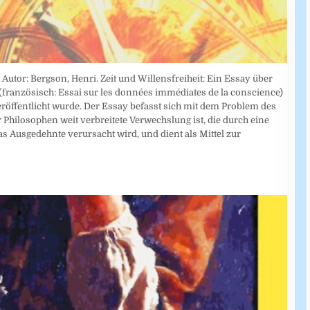
utor: Bergson, Henri. Zeit und Willensfreiheit: Ein Essay über
französisch: Essai sur les données immédiates de la conscience)
veröffentlicht wurde. Der Essay befasst sich mit dem Problem des
r Philosophen weit verbreitete Verwechslung ist, die durch eine
 Ausgedehnte verursacht wird, und dient als Mittel zur