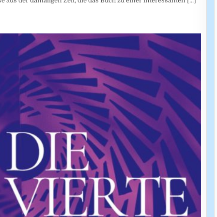
 aus der damaligen Zeit, die das Buch zu einer interessanten
[...]