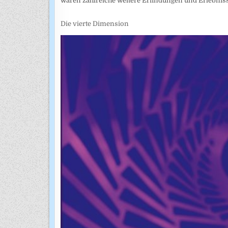
waren zahlreiche weitere Erfindungen und Erlebnisse
Die vierte Dimension