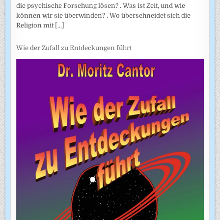
die psychische Forschung lösen? . Was ist Zeit, und wie
können wir sie überwinden? . Wo überschneidet sich die
Religion mit
[...]
Wie der Zufall zu Entdeckungen führt