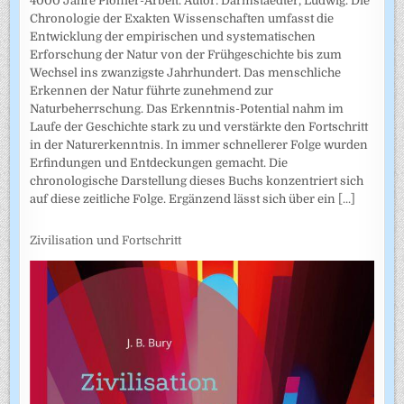
4000 Jahre Pionier-Arbeit. Autor: Darmstaedter, Ludwig. Die
Chronologie der Exakten Wissenschaften umfasst die
Entwicklung der empirischen und systematischen
Erforschung der Natur von der Frühgeschichte bis zum
Wechsel ins zwanzigste Jahrhundert. Das menschliche
Erkennen der Natur führte zunehmend zur
Naturbeherrschung. Das Erkenntnis-Potential nahm im
Laufe der Geschichte stark zu und verstärkte den Fortschritt
in der Naturerkenntnis. In immer schnellerer Folge wurden
Erfindungen und Entdeckungen gemacht. Die
chronologische Darstellung dieses Buchs konzentriert sich
auf diese zeitliche Folge. Ergänzend lässt sich über ein
[...]
Zivilisation und Fortschritt