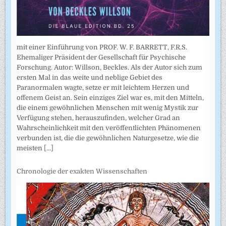
mit einer Einführung von PROF. W. F. BARRETT, F.R.S.
Ehemaliger Präsident der Gesellschaft für Psychische
Forschung. Autor: Willson, Beckles. Als der Autor sich zum
ersten Mal in das weite und neblige Gebiet des
Paranormalen wagte, setze er mit leichtem Herzen und
offenem Geist an. Sein einziges Ziel war es, mit den Mitteln,
die einem gewöhnlichen Menschen mit wenig Mystik zur
Verfügung stehen, herauszufinden, welcher Grad an
Wahrscheinlichkeit mit den veröffentlichten Phänomenen
verbunden ist, die die gewöhnlichen Naturgesetze, wie die
meisten
[...]
Chronologie der exakten Wissenschaften