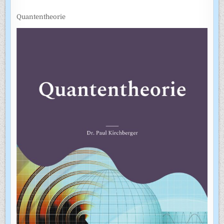
Quantentheorie