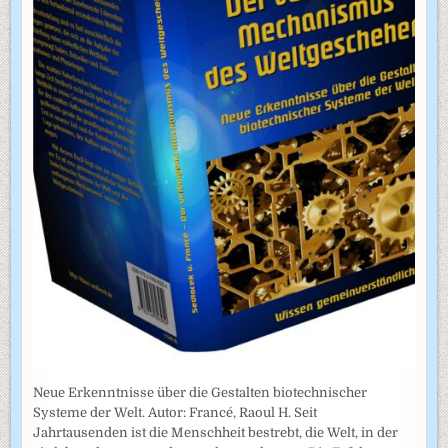
Neue Erkenntnisse über die Gestalten biotechnischer
Systeme der Welt. Autor: Francé, Raoul H. Seit
Jahrtausenden ist die Menschheit bestrebt, die Welt, in der