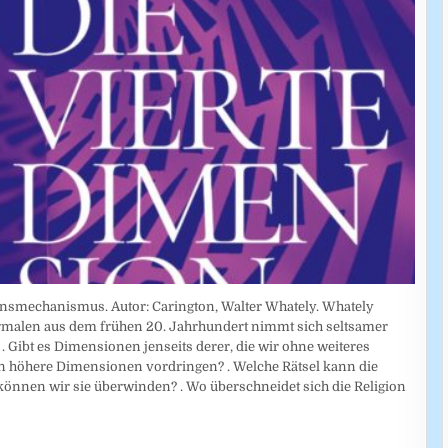
nsmechanismus. Autor: Carington, Walter Whately. Whately
rmalen aus dem frühen 20. Jahrhundert nimmt sich seltsamer
. Gibt es Dimensionen jenseits derer, die wir ohne weiteres
 höhere Dimensionen vordringen? . Welche Rätsel kann die
 können wir sie überwinden? . Wo überschneidet sich die Religion