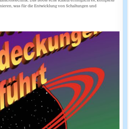
altkreistechnik. Das Boole'sche Kalkül ermöglicht es, komplexe
mieren, was für die Entwicklung von Schaltungen und