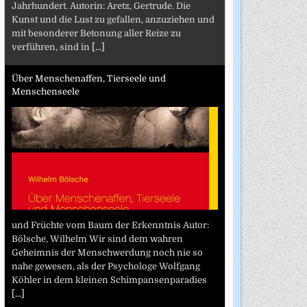
Jahrhundert. Autorin: Aretz, Gertrude. Die
Kunst und die Lust zu gefallen, anzuziehen und
mit besonderer Betonung aller Reize zu
verführen, sind in
[...]
Über Menschenaffen, Tierseele und
Menschenseele
und Früchte vom Baum der Erkenntnis Autor:
Bölsche, Wilhelm Wir sind dem wahren
Geheimnis der Menschwerdung noch nie so
nahe gewesen, als der Psychologe Wolfgang
Köhler in dem kleinen Schimpansenparadies
[...]