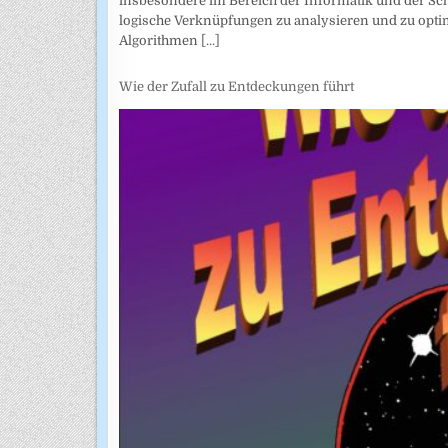
insbesondere im Bereich der Informatik und der Sch
logische Verknüpfungen zu analysieren und zu opti
Algorithmen
[...]
Wie der Zufall zu Entdeckungen führt