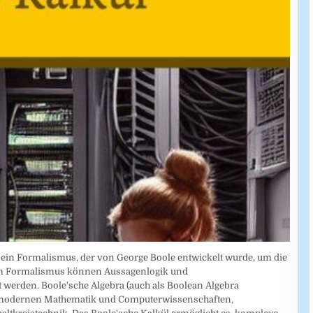
t ein Formalismus, der von George Boole entwickelt wurde, um die
esem Formalismus können Aussagenlogik und
 werden. Boole'sche Algebra (auch als Boolean Algebra
der modernen Mathematik und Computerwissenschaften,