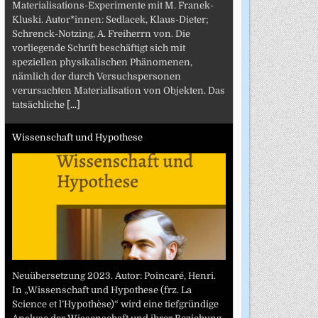
Materialisations-Experimente mit M. Franek-
Kluski. Autor*innen: Sedlacek, Klaus-Dieter;
Schrenck-Notzing, A. Freiherrn von. Die
vorliegende Schrift beschäftigt sich mit
speziellen physikalischen Phänomenen,
nämlich der durch Versuchspersonen
verursachten Materialisation von Objekten. Das
tatsächliche
[...]
Wissenschaft und Hypothese
Neuübersetzung 2023. Autor: Poincaré, Henri.
In „Wissenschaft und Hypothese (frz. La
Science et l’Hypothèse)“ wird eine tiefgründige