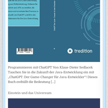
Programmieren mit ChatGPT Von Klaus-Dieter Sedlacek
Tauchen Sie in die Zukunft der Java-Entwicklung ein mit
„ChatGPT: Der Game-Changer für Java-Entwickler“! Dieses
Buch enthüllt die Bedeutung
[...]
Einstein und das Universum