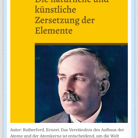
Autor: Rutherford, Ernest. Das Verständnis des Aufbaus der
Atome und der Atomkerne ist entscheidend, um die Welt