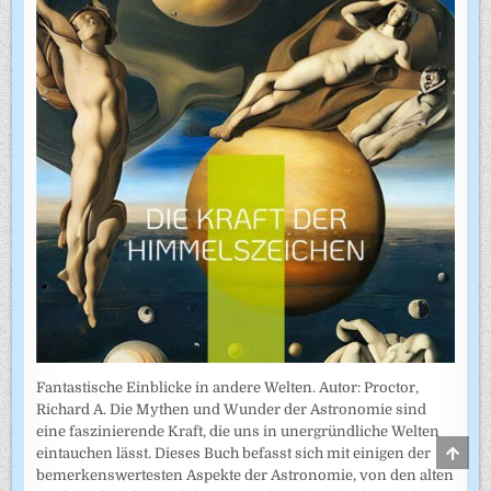
Fantastische Einblicke in andere Welten. Autor: Proctor,
Richard A. Die Mythen und Wunder der Astronomie sind
eine faszinierende Kraft, die uns in unergründliche Welten
SCRO
eintauchen lässt. Dieses Buch befasst sich mit einigen der
TO
bemerkenswertesten Aspekte der Astronomie, von den alten
TOP