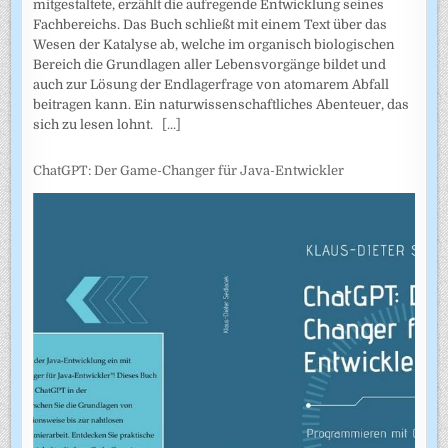
mitgestaltete, erzählt die aufregende Entwicklung seines
Fachbereichs. Das Buch schließt mit einem Text über das
Wesen der Katalyse ab, welche im organisch biologischen
Bereich die Grundlagen aller Lebensvorgänge bildet und
auch zur Lösung der Endlagerfrage von atomarem Abfall
beitragen kann. Ein naturwissenschaftliches Abenteuer, das
sich zu lesen lohnt.
[...]
ChatGPT: Der Game-Changer für Java-Entwickler