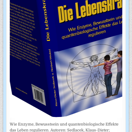
Wie Enzyme, Bewusstsein und quantenbiologische Effekte
das Leben regulieren. Autoren: Sedlacek, Klaus-Dieter;