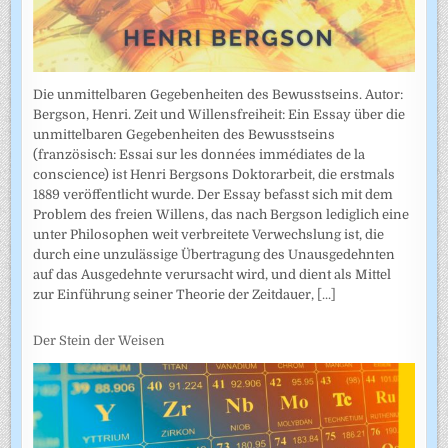
Die unmittelbaren Gegebenheiten des Bewusstseins. Autor:
Bergson, Henri. Zeit und Willensfreiheit: Ein Essay über die
unmittelbaren Gegebenheiten des Bewusstseins
(französisch: Essai sur les données immédiates de la
conscience) ist Henri Bergsons Doktorarbeit, die erstmals
1889 veröffentlicht wurde. Der Essay befasst sich mit dem
Problem des freien Willens, das nach Bergson lediglich eine
unter Philosophen weit verbreitete Verwechslung ist, die
durch eine unzulässige Übertragung des Unausgedehnten
auf das Ausgedehnte verursacht wird, und dient als Mittel
zur Einführung seiner Theorie der Zeitdauer,
[...]
Der Stein der Weisen