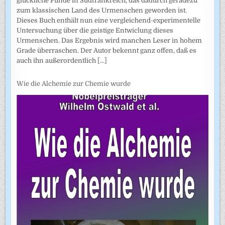
glückliche Funde in Südfrankreich, das dadurch geradezu
zum klassischen Land des Urmenschen geworden ist.
Dieses Buch enthält nun eine vergleichend-experimentelle
Untersuchung über die geistige Entwiclung dieses
Urmenschen. Das Ergebnis wird manchen Leser in hohem
Grade überraschen. Der Autor bekennt ganz offen, daß es
auch ihn außerordentlich
[...]
Wie die Alchemie zur Chemie wurde