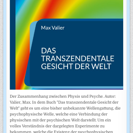
Der Zusammenhang zwischen Physis und Psyche. Autor:
Valier, Max. In dem Buch "Das transzendentale Gesicht der
Welt" geht es um eine bisher unbekannte Wellengattung, die
psychophysische Welle, welche eine Verbindung der
physischen mit der psychischen Welt darstellt. Um ein
volles Verständnis der dargelegten Experimente zu
bekommen, welche die Existenz der psychophysischen