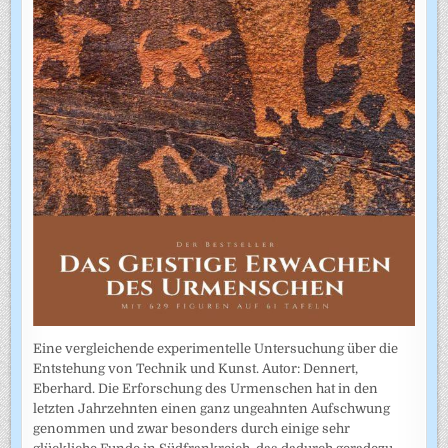
Eine vergleichende experimentelle Untersuchung über die
Entstehung von Technik und Kunst. Autor: Dennert,
Eberhard. Die Erforschung des Urmenschen hat in den
letzten Jahrzehnten einen ganz ungeahnten Aufschwung
genommen und zwar besonders durch einige sehr