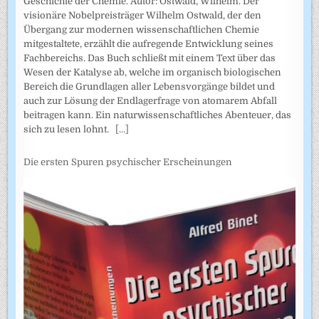
Geschichte der Chemie. Autor: Ostwald, Wilhelm. Der
visionäre Nobelpreisträger Wilhelm Ostwald, der den
Übergang zur modernen wissenschaftlichen Chemie
mitgestaltete, erzählt die aufregende Entwicklung seines
Fachbereichs. Das Buch schließt mit einem Text über das
Wesen der Katalyse ab, welche im organisch biologischen
Bereich die Grundlagen aller Lebensvorgänge bildet und
auch zur Lösung der Endlagerfrage von atomarem Abfall
beitragen kann. Ein naturwissenschaftliches Abenteuer, das
sich zu lesen lohnt.
[...]
Die ersten Spuren psychischer Erscheinungen