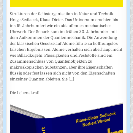
Strukturen der Selbstorganisation in Natur und Technik.
Hrsg.: Sedlacek, Klaus-Dieter. Das Universum erschien bis
ins 19. Jahrhundert wie ein ablaufendes mechanisches
Uhrwerk. Der Schock kam im frühen 20. Jahrhundert mit
dem Aufkommen der Quantenmechanik. Die Anwendung
der klassischen Gesetze auf Atome führte zu hoffnungslos
falschen Ergebnissen. Atome verhalten sich überhaupt nicht
wie Billardkugeln: Flüssigkeiten und Feststoffe sind ein
Zusammenschluss von Quantenobjekten zu
makroskopischen Substanzen, aber ihre Eigenschaften
flüssig oder fest lassen sich nicht von den Eigenschaften
einzelner Quanten ableiten. Sie
[...]
Die Lebenskraft