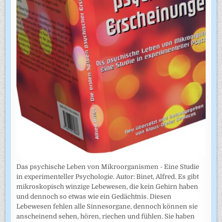
Das psychische Leben von Mikroorganismen - Eine Studie
in experimenteller Psychologie. Autor: Binet, Alfred. Es gibt
mikroskopisch winzige Lebewesen, die kein Gehirn haben
und dennoch so etwas wie ein Gedächtnis. Diesen
Lebewesen fehlen alle Sinnesorgane, dennoch können sie
anscheinend sehen, hören, riechen und fühlen. Sie haben