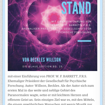
mit einer Einführung von PROF. W. F. BARRETT, F.R.S.
Ehemaliger Präsident der Gesellschaft für Psychische
Forschung. Autor: Willson, Beckles. Als der Autor sich zum
ersten Mal in das weite und neblige Gebiet des
Paranormalen wagte, setze er mit leichtem Herzen und
offenem Geist an. Sein einziges Ziel war es, mit den Mitteln,
die einem gewöhnlichen Menschen mit wenig Mystik zur