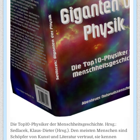
Die Top10-Physiker der Menschheitsgeschichte. Hrsg.:
Sedlacek, Klaus-Dieter (Hrsg.). Den meisten Menschen sind
Schöpfer von Kunst und Literatur vertraut, sie kennen