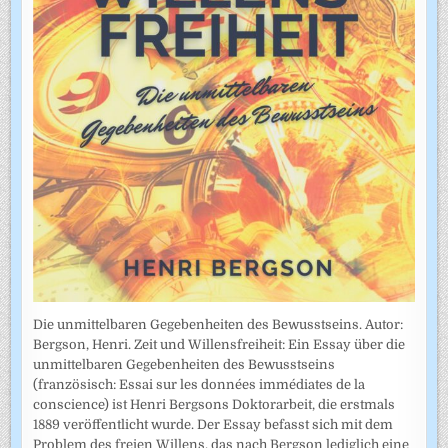
Die unmittelbaren Gegebenheiten des Bewusstseins. Autor:
Bergson, Henri. Zeit und Willensfreiheit: Ein Essay über die
unmittelbaren Gegebenheiten des Bewusstseins
(französisch: Essai sur les données immédiates de la
conscience) ist Henri Bergsons Doktorarbeit, die erstmals
1889 veröffentlicht wurde. Der Essay befasst sich mit dem
Problem des freien Willens, das nach Bergson lediglich eine