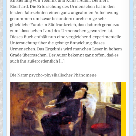
Entstehung von Technik und Kunst. Autor: Dennert,
Eberhard. Die Erforschung des Urmenschen hat in den
letzten Jahrzehnten einen ganz ungeahnten Aufschwung
genommen und zwar besonders durch einige sehr
glückliche Funde in Südfrankreich, das dadurch geradezu
zum klassischen Land des Urmenschen geworden ist.
Dieses Buch enthält nun eine vergleichend-experimentelle
Untersuchung über die geistige Entwiclung dieses
Urmenschen. Das Ergebnis wird manchen Leser in hohem
Grade überraschen. Der Autor bekennt ganz offen, daß es
auch ihn außerordentlich
[...]
Die Natur psycho-physikalischer Phänomene