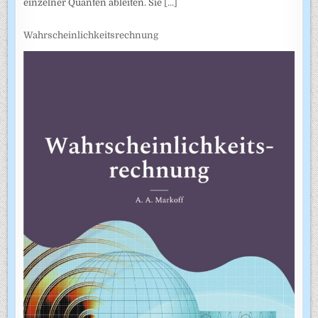
einzelner Quanten ableiten. Sie
[...]
Wahrscheinlichkeitsrechnung